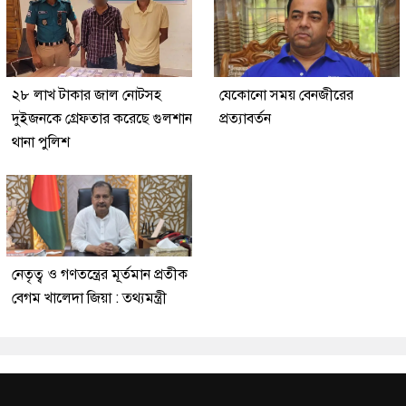
২৮ লাখ টাকার জাল নোটসহ
যেকোনো সময় বেনজীরের
দুইজনকে গ্রেফতার করেছে গুলশান
প্রত্যাবর্তন
থানা পুলিশ
নেতৃত্ব ও গণতন্ত্রের মূর্তমান প্রতীক
বেগম খালেদা জিয়া : তথ্যমন্ত্রী