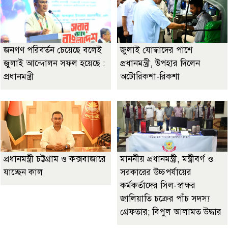
জনগণ পরিবর্তন চেয়েছে বলেই
জুলাই যোদ্ধাদের পাশে
জুলাই আন্দোলন সফল হয়েছে :
প্রধানমন্ত্রী, উপহার দিলেন
প্রধানমন্ত্রী
অটোরিকশা-রিকশা
প্রধানমন্ত্রী চট্টগ্রাম ও কক্সবাজারে
মাননীয় প্রধানমন্ত্রী, মন্ত্রীবর্গ ও
যাচ্ছেন কাল
সরকারের উচ্চপর্যায়ের
কর্মকর্তাদের সিল-স্বাক্ষর
জালিয়াতি চক্রের পাঁচ সদস্য
গ্রেফতার; বিপুল আলামত উদ্ধার