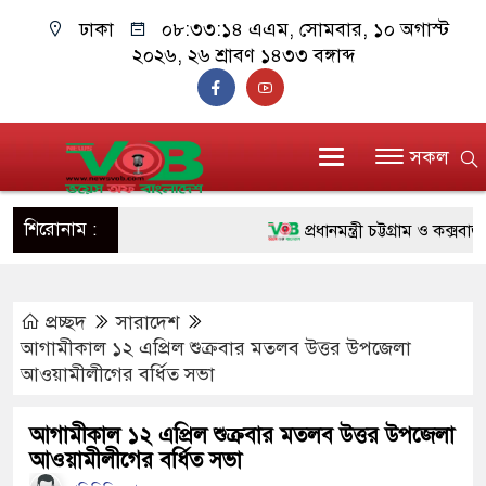
ঢাকা
০৮:৩৩:১৫ এএম
, সোমবার, ১০ অগাস্ট
২০২৬, ২৬ শ্রাবণ ১৪৩৩ বঙ্গাব্দ
সকল
শিরোনাম :
প্রধানমন্ত্রী চট্টগ্রাম ও কক্সবাজার
জুলাই যোদ্ধাদের পাশে প্রধানমন্ত
প্রচ্ছদ
সারাদেশ
রিকশা
আগামীকাল ১২ এপ্রিল শুক্রবার মতলব উত্তর উপজেলা
মানবিক অঙ্গীকার ধারণ করে ড্যা
আওয়ামীলীগের বর্ধিত সভা
দাঁড়াবে : ডা. জুবাইদা রহমান
আগামীকাল ১২ এপ্রিল শুক্রবার মতলব উত্তর উপজেলা
আওয়ামীলীগের বর্ধিত সভা
ফ্যাসিবাদবিরোধী আন্দোলনে হত্যাকা