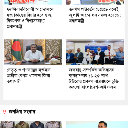
ফ্যাসিবাদবিরোধী আন্দোলনে
জনগণ পরিবর্তন চেয়েছে বলেই
হত্যাকাণ্ডের বিচার হবে স্বচ্ছ,
জুলাই আন্দোলন সফল হয়েছে :
নিরপেক্ষ ও বিশ্বাসযোগ্য:
প্রধানমন্ত্রী
প্রধানমন্ত্রী
নেতৃত্ব ও গণতন্ত্রের মূর্তমান
জলবায়ু-সম্পর্কিত অভিবাসন
প্রতীক বেগম খালেদা জিয়া :
ব্যবস্থাপনায় ১১.২৫ লাখ
তথ্যমন্ত্রী
ইউরোর প্রকল্প বাস্তবায়নে চুক্তি
করলো বাংলাদেশ-আইওএম
জনপ্রিয় সংবাদ