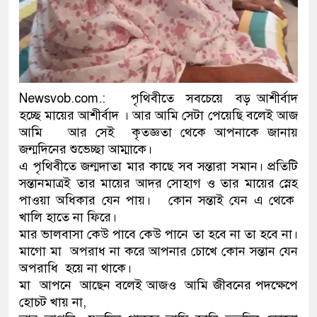
নেতৃত্ব ও গণতন্ত্রের মূর্তমান প্র
Newsvob.com.: পৃথিবীতে সবচেয়ে বড় আশীর্বাদ
হচ্ছে মায়ের আশীর্বাদ । আর আমি সেটা পেয়েছি বলেই আজ
আমি আর সেই কৃতজ্ঞতা থেকে আপনাকে জানায়
জন্মদিনের শুভেচ্ছা আম্মাকে।
এ পৃথিবীতে জন্মদাতা মার কাছে সব সন্তারা সমান। প্রতিটি
সন্তানমাত্রই তার মায়ের আদর সোহাগ ও তার মায়ের স্নেহ
পাওয়া অধিকার যেন পায়। কোন সন্তাই যেন এ থেকে
খালি হাতে না ফিরে।
মার ভালবাসা কেউ পাবে কেউ পানে তা হবে না তা হবে না।
মাগো মা অপরাধ না করে আপনার চোখে কোন সন্তান যেন
অপরাধি হয়ে না থাকে।
মা আপনে আছেন বলেই আজও আমি জীবনের পদক্ষেপে
হোচট খায় না,