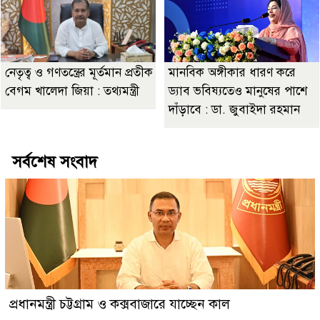
নেতৃত্ব ও গণতন্ত্রের মূর্তমান প্রতীক
মানবিক অঙ্গীকার ধারণ করে
বেগম খালেদা জিয়া : তথ্যমন্ত্রী
ড্যাব ভবিষ্যতেও মানুষের পাশে
দাঁড়াবে : ডা. জুবাইদা রহমান
সর্বশেষ সংবাদ
প্রধানমন্ত্রী চট্টগ্রাম ও কক্সবাজারে যাচ্ছেন কাল