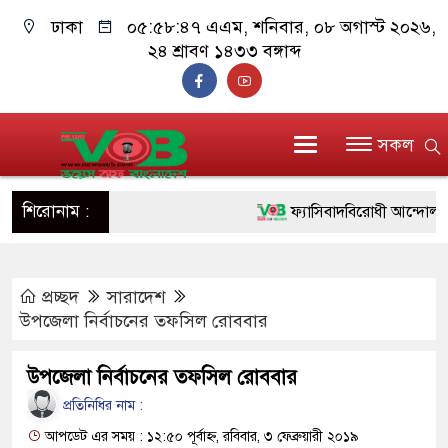
ঢাকা
০৫:৫৮:৪৭ এএম
, শনিবার, ০৮ অগাস্ট ২০২৬,
২৪ শ্রাবণ ১৪৩৩ বঙ্গাব্দ
সকল
শিরোনাম :
ফ্যাসিবাদবিরোধী আন্দোলনে হত্যা
ও বিশ্বাসযোগ্য: প্রধানমন্ত্রী
প্রচ্ছদ
সারাদেশ
মাননীয় প্রধানমন্ত্রী, মন্ত্রীবর্গ 
উপজেলা নির্বাচনের তফসিল রোববার
সিল-স্বাক্ষর জালিয়াতি চক্রের পাঁচ 
উপজেলা নির্বাচনের তফসিল রোববার
উদ্ধার
প্রতিনিধির নাম :
জনগণ পরিবর্তন চেয়েছে বলেই
আপডেট এর সময় : ১২:৫০ পূর্বাহ্ন, রবিবার, ৩ ফেব্রুয়ারী ২০১৯