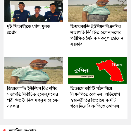
দুই শিক্ষার্থীকে ধর্ষণ, যুবক
জিয়ারকান্দি ইউনিয়ন বিএনপির
গ্রেপ্তার
সভাপতি নির্বাচিত হলেন,দলের
পরীক্ষিত সৈনিক মকবুল হোসেন
সরকার
জিয়ারকান্দি ইউনিয়ন বিএনপির
তিতাসে কমিটি গঠন নিয়ে
সভাপতি নির্বাচিত হলেন,দলের
বিএনপিতে কোন্দল; অভিযোগ
পরীক্ষিত সৈনিক মকবুল হোসেন
স্বজনপ্রীতির তিতাসে কমিটি
সরকার
গঠন নিয়ে বিএনপিতে কোন্দল;