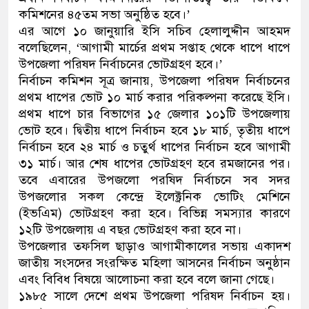
কমিশনের ৪৫তম সভা অনুষ্ঠিত হবে।’
ডাকাতির প্রস্তুতিকালে দুইজনক
এর আগে ১০ জানুয়ারি ইসি সচিব হেলালুদ্দীন আহমদ
বলেছিলেন, ‘আগামী মার্চের প্রথম সপ্তাহ থেকে ধাপে ধাপে
থানা পুলিশ
উপজেলা পরিষদ নির্বাচনের ভোটগ্রহণ হবে।’
নির্বাচন কমিশন সূত্র জানায়, উপজেলা পরিষদ নির্বাচনের
প্রথম ধাপের ভোট ১০ মার্চ করার পরিকল্পনা করেছে ইসি।
প্রথম ধাপে চার বিভাগের ১৫ জেলার ১০১টি উপজেলায়
ভোট হবে। দ্বিতীয় ধাপে নির্বাচন হবে ১৮ মার্চ, তৃতীয় ধাপে
নির্বাচন হবে ২৪ মার্চ ও চতুর্থ ধাপের নির্বাচন হবে আগামী
৩১ মার্চ। আর শেষ ধাপের ভোটগ্রহণ হবে রমজানের পর।
তবে এবারের উপজলো পরষিদ নির্বাচনে সব সদর
উপজলোর সকল কেন্দ্রে ইলেক্ট্রনিক ভোটিং মেশিনে
(ইভএিম) ভোটগ্রহণ করা হবে। বিভিন্ন সমস্যার কারণে
১২টি উপজেলায় এ বছর ভোটগ্রহণ করা হবে না।
উপজেলার তফসিল ছাড়াও আগামীকালের সভায় একাদশ
জাতীয় সংসদের সংরক্ষিত মহিলা আসনের নির্বাচন অনুষ্ঠান
এবং বিবিধ বিষয়ে আলোচনা করা হবে বলে জানা গেছে।
১৯৮৫ সালে দেশে প্রথম উপজেলা পরিষদ নির্বাচন হয়।