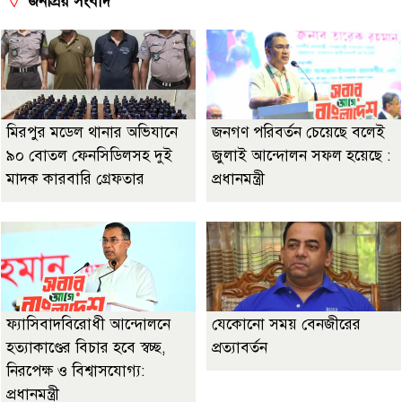
জনপ্রিয় সংবাদ
মিরপুর মডেল থানার অভিযানে
জনগণ পরিবর্তন চেয়েছে বলেই
৯০ বোতল ফেনসিডিলসহ দুই
জুলাই আন্দোলন সফল হয়েছে :
মাদক কারবারি গ্রেফতার
প্রধানমন্ত্রী
ফ্যাসিবাদবিরোধী আন্দোলনে
যেকোনো সময় বেনজীরের
হত্যাকাণ্ডের বিচার হবে স্বচ্ছ,
প্রত্যাবর্তন
নিরপেক্ষ ও বিশ্বাসযোগ্য:
প্রধানমন্ত্রী