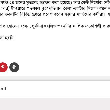
্যন্ত ২৪ জনের মৃতদেহ হস্তান্তর করা হয়েছে। আর কেউ নিখোঁজ নে
আর) টাওয়ারে গতকাল বৃহস্পতিবার বেলা একটার দিকে আগুন লাগ
পর ভবনটির বিভিন্ন ফ্লোরে প্রবেশ করেন ফায়ার সার্ভিসের কর্মীরা
শতাক হোসেন বলেন, দুর্ঘটনাকবলিত ভবনটির মালিক প্রকৌশলী ফা
লা হয়নি।
ent