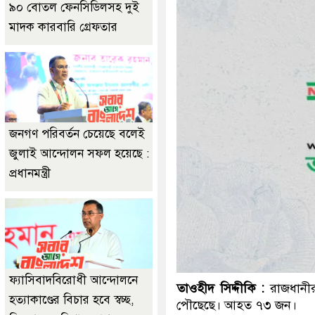
৯০ বোতল ফেনসিডিলসহ দুই
মাদক কারবারি গ্রেফতার
জনগণ পরিবর্তন চেয়েছে বলেই
জুলাই আন্দোলন সফল হয়েছে :
প্রধানমন্ত্রী
ফ্যাসিবাদবিরোধী আন্দোলনে
তাওহীদ সিদ্দীকি :
রাজধানীর
হত্যাকাণ্ডের বিচার হবে স্বচ্ছ,
পৌছেছে। আহত ৭৩ জন।