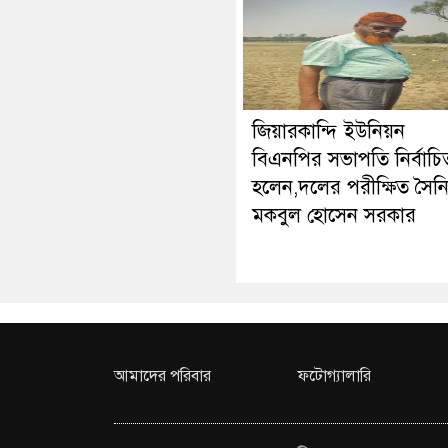
জিয়ারকান্দি ইউনিয়ন
বিএনপির সভাপতি নির্বাচি
হলেন,দলের পরীক্ষিত সৈন
মকবুল হোসেন সরকার
আমাদের পরিবার
ফটোগ্যালারি