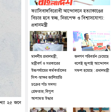
দুইজনকে গ্রেফতার করেছে মিরপুর মডেল থানা পুলিশ
ফ্যাসিবাদবিরোধী আন্দোলনে হত্যাকাণ্ডের
বিচার হবে স্বচ্ছ, নিরপেক্ষ ও বিশ্বাসযোগ্য:
প্রধানমন্ত্রী
মাননীয় প্রধানমন্ত্রী,
জনগণ পরিবর্তন চেয়েছে
মন্ত্রীবর্গ ও সরকারের
বলেই জুলাই আন্দোলন
উচ্চপর্যায়ের কর্মকর্তাদের
সফল হয়েছে : প্রধানমন্ত্রী
সিল-স্বাক্ষর জালিয়াতি
চক্রের পাঁচ সদস্য
গ্রেফতার; বিপুল
আলামত উদ্ধার
খ্যা ২৫ জনে