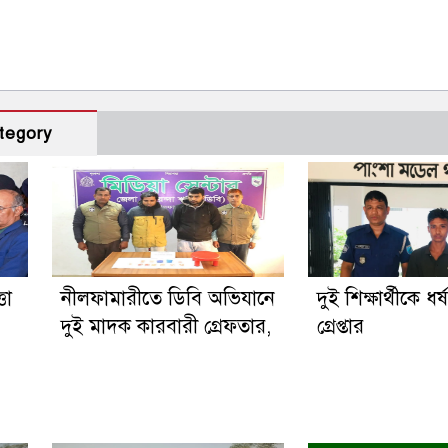
tegory
তা
নীলফামারীতে ডিবি অভিযানে
দুই শিক্ষার্থীকে ধর
দুই মাদক কারবারী গ্রেফতার,
গ্রেপ্তার