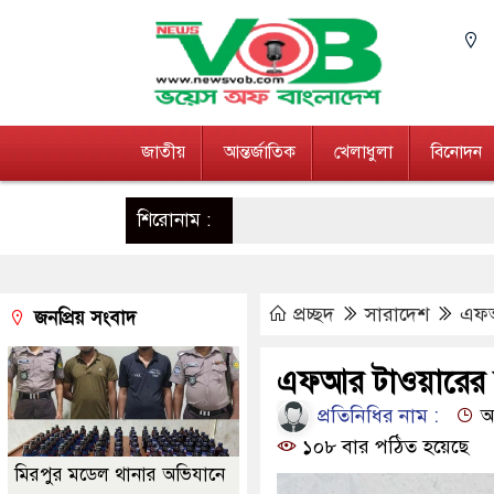
জাতীয়
আন্তর্জাতিক
খেলাধুলা
বিনোদন
শিরোনাম :
প্রচ্ছদ
সারাদেশ
এফআ
জনপ্রিয় সংবাদ
এফআর টাওয়ারের 
প্রতিনিধির নাম :
আপ
১০৮ বার পঠিত হয়েছে
মিরপুর মডেল থানার অভিযানে