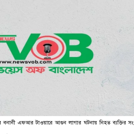
ডাকাতির প্রস্তুতিকালে 
 বনানী এফআর টাওয়ারে আগুন লাগার ঘটনায় নিহত ব্যক্তির সং