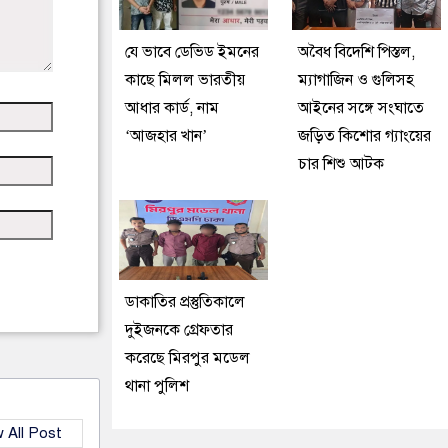
যে ভাবে ডেভিড ইমনের
অবৈধ বিদেশি পিস্তল,
কাছে মিলল ভারতীয়
ম্যাগাজিন ও গুলিসহ
আধার কার্ড, নাম
আইনের সঙ্গে সংঘাতে
‘আজহার খান’
জড়িত কিশোর গ্যাংয়ের
চার শিশু আটক
ডাকাতির প্রস্তুতিকালে
দুইজনকে গ্রেফতার
করেছে মিরপুর মডেল
থানা পুলিশ
 All Post