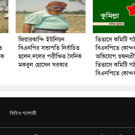
জিয়ারকান্দি ইউনিয়ন
তিতাসে কমিটি গ
ত
বিএনপির সভাপতি নির্বাচিত
বিএনপিতে কোন্দ
িক
হলেন,দলের পরীক্ষিত সৈনিক
অভিযোগ স্বজনপ্র
মকবুল হোসেন সরকার
তিতাসে কমিটি গ
বিএনপিতে কোন্দ
ভিডিও গ্যালারী