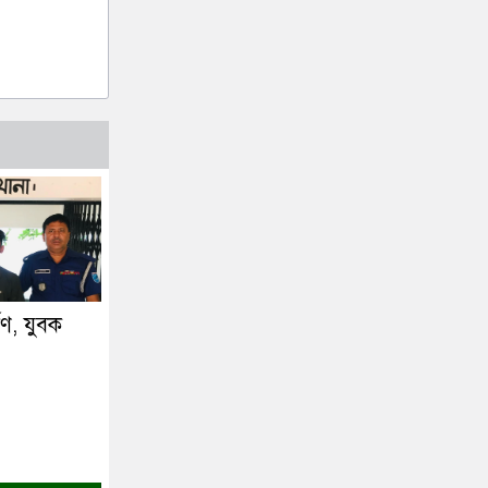
্ষণ, যুবক