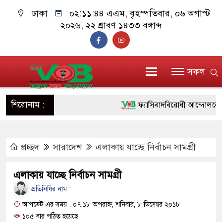
ঢাকা
০২:১১:৪৫ এএম
, বৃহস্পতিবার, ০৬ অগাস্ট
২০২৬, ২২ শ্রাবণ ১৪৩৩ বঙ্গাব্দ
সকল
শিরোনাম :
ফ্যাসিবাদবিরোধী আন্দোলনে হত্যাকা
ও বিশ্বাসযোগ্য: প্রধানমন্ত্রী
প্রচ্ছদ
সারাদেশ
এলাকায় যাচ্ছে নির্বাচন সামগ্রী
মাননীয় প্রধানমন্ত্রী, মন্ত্রীবর্গ ও 
সিল-স্বাক্ষর জালিয়াতি চক্রের পাঁচ সদ
এলাকায় যাচ্ছে নির্বাচন সামগ্রী
উদ্ধার
প্রতিনিধির নাম :
আপডেট এর সময় : ০৭:১৮ অপরাহ্ন, শনিবার, ৮ ডিসেম্বর ২০১৮
জনগণ পরিবর্তন চেয়েছে বলেই জ
১০৫ বার পঠিত হয়েছে