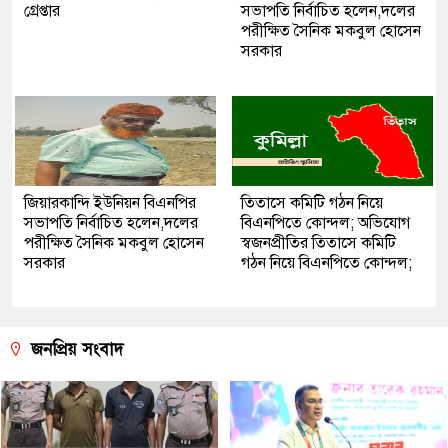
গ্রেপ্তার
সভাপতি নির্বাচিত হলেন,দলের
পরীক্ষিত সৈনিক মকবুল হোসেন
সরকার
জিয়ারকান্দি ইউনিয়ন বিএনপির
তিতাসে কমিটি গঠন নিয়ে
সভাপতি নির্বাচিত হলেন,দলের
বিএনপিতে কোন্দল; অভিযোগ
পরীক্ষিত সৈনিক মকবুল হোসেন
স্বজনপ্রীতির তিতাসে কমিটি
সরকার
গঠন নিয়ে বিএনপিতে কোন্দল;
জনপ্রিয় সংবাদ