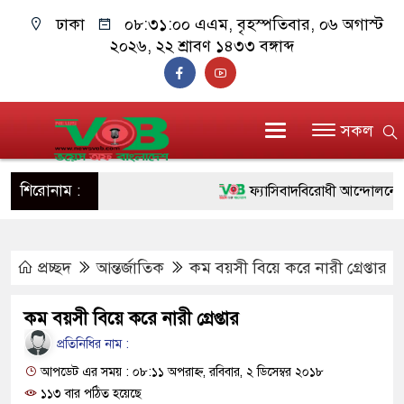
ঢাকা
০৮:৩১:০১ এএম
, বৃহস্পতিবার, ০৬ অগাস্ট
২০২৬, ২২ শ্রাবণ ১৪৩৩ বঙ্গাব্দ
সকল
শিরোনাম :
ফ্যাসিবাদবিরোধী আন্দোলনে হত্যাকাণ
ও বিশ্বাসযোগ্য: প্রধানমন্ত্রী
প্রচ্ছদ
আন্তর্জাতিক
কম বয়সী বিয়ে করে নারী গ্রেপ্তার
মাননীয় প্রধানমন্ত্রী, মন্ত্রীবর্গ ও 
সিল-স্বাক্ষর জালিয়াতি চক্রের পাঁচ সদ
কম বয়সী বিয়ে করে নারী গ্রেপ্তার
উদ্ধার
প্রতিনিধির নাম :
আপডেট এর সময় : ০৮:১১ অপরাহ্ন, রবিবার, ২ ডিসেম্বর ২০১৮
জনগণ পরিবর্তন চেয়েছে বলেই জ
১১৩ বার পঠিত হয়েছে