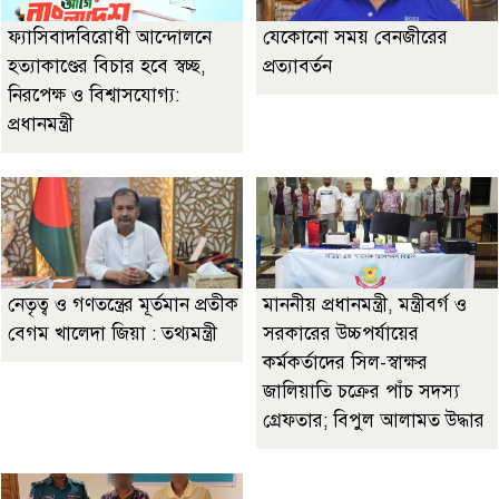
ফ্যাসিবাদবিরোধী আন্দোলনে
যেকোনো সময় বেনজীরের
হত্যাকাণ্ডের বিচার হবে স্বচ্ছ,
প্রত্যাবর্তন
নিরপেক্ষ ও বিশ্বাসযোগ্য:
প্রধানমন্ত্রী
নেতৃত্ব ও গণতন্ত্রের মূর্তমান প্রতীক
মাননীয় প্রধানমন্ত্রী, মন্ত্রীবর্গ ও
বেগম খালেদা জিয়া : তথ্যমন্ত্রী
সরকারের উচ্চপর্যায়ের
কর্মকর্তাদের সিল-স্বাক্ষর
জালিয়াতি চক্রের পাঁচ সদস্য
গ্রেফতার; বিপুল আলামত উদ্ধার