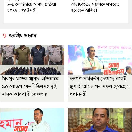
দ্রুত দে ফিরিয়ে আনার প্রক্রিয়া
আরাফাতের ময়দানে সমবেত
চলছে : স্বরাষ্ট্রমন্ত্রী
হয়েছেন হাজিরা
জনপ্রিয় সংবাদ
মিরপুর মডেল থানার অভিযানে
জনগণ পরিবর্তন চেয়েছে বলেই
৯০ বোতল ফেনসিডিলসহ দুই
জুলাই আন্দোলন সফল হয়েছে :
মাদক কারবারি গ্রেফতার
প্রধানমন্ত্রী