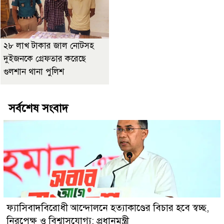
২৮ লাখ টাকার জাল নোটসহ
দুইজনকে গ্রেফতার করেছে
গুলশান থানা পুলিশ
সর্বশেষ সংবাদ
ফ্যাসিবাদবিরোধী আন্দোলনে হত্যাকাণ্ডের বিচার হবে স্বচ্ছ,
নিরপেক্ষ ও বিশ্বাসযোগ্য: প্রধানমন্ত্রী