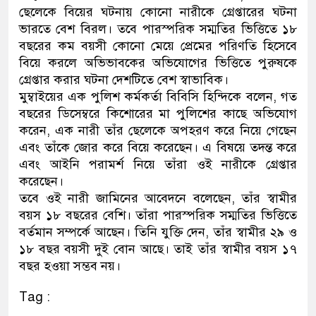
ছেলেকে বিয়ের ঘটনায় কোনো নারীকে গ্রেপ্তারের ঘটনা
ডাকাতির প্রস্তুতিকালে দুইজনকে 
ভারতে বেশ বিরল। তবে পারস্পরিক সম্মতির ভিত্তিতে ১৮
বছরের কম বয়সী কোনো মেয়ে প্রেমের পরিণতি হিসেবে
থানা পুলিশ
বিয়ে করলে অভিভাবকের অভিযোগের ভিত্তিতে পুরুষকে
গ্রেপ্তার করার ঘটনা দেশটিতে বেশ স্বাভাবিক।
মুম্বাইয়ের এক পুলিশ কর্মকর্তা বিবিসি হিন্দিকে বলেন, গত
বছরের ডিসেম্বরে কিশোরের মা পুলিশের কাছে অভিযোগ
করেন, এক নারী তাঁর ছেলেকে অপহরণ করে নিয়ে গেছেন
এবং তাঁকে জোর করে বিয়ে করেছেন। এ বিষয়ে তদন্ত করে
এবং আইনি পরামর্শ নিয়ে তাঁরা ওই নারীকে গ্রেপ্তার
করেছেন।
তবে ওই নারী জামিনের আবেদনে বলেছেন, তাঁর স্বামীর
বয়স ১৮ বছরের বেশি। তাঁরা পারস্পরিক সম্মতির ভিত্তিতে
বর্তমান সম্পর্কে আছেন। তিনি যুক্তি দেন, তাঁর স্বামীর ২৯ ও
১৮ বছর বয়সী দুই বোন আছে। তাই তাঁর স্বামীর বয়স ১৭
বছর হওয়া সম্ভব নয়।
Tag :