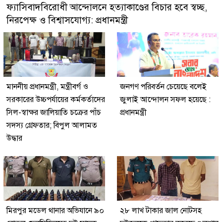
ফ্যাসিবাদবিরোধী আন্দোলনে হত্যাকাণ্ডের বিচার হবে স্বচ্ছ,
নিরপেক্ষ ও বিশ্বাসযোগ্য: প্রধানমন্ত্রী
মাননীয় প্রধানমন্ত্রী, মন্ত্রীবর্গ ও
জনগণ পরিবর্তন চেয়েছে বলেই
সরকারের উচ্চপর্যায়ের কর্মকর্তাদের
জুলাই আন্দোলন সফল হয়েছে :
সিল-স্বাক্ষর জালিয়াতি চক্রের পাঁচ
প্রধানমন্ত্রী
সদস্য গ্রেফতার; বিপুল আলামত
উদ্ধার
মিরপুর মডেল থানার অভিযানে ৯০
২৮ লাখ টাকার জাল নোটসহ