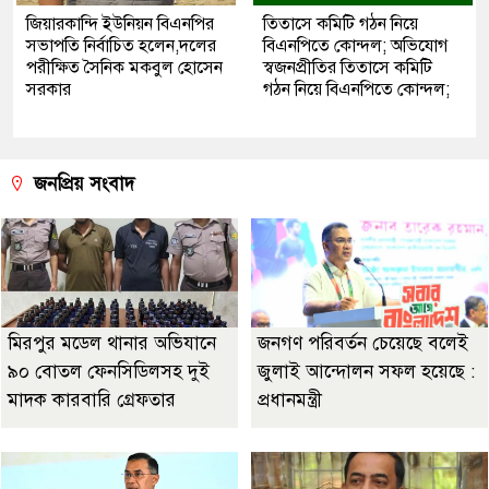
জিয়ারকান্দি ইউনিয়ন বিএনপির
তিতাসে কমিটি গঠন নিয়ে
সভাপতি নির্বাচিত হলেন,দলের
বিএনপিতে কোন্দল; অভিযোগ
পরীক্ষিত সৈনিক মকবুল হোসেন
স্বজনপ্রীতির তিতাসে কমিটি
সরকার
গঠন নিয়ে বিএনপিতে কোন্দল;
জনপ্রিয় সংবাদ
মিরপুর মডেল থানার অভিযানে
জনগণ পরিবর্তন চেয়েছে বলেই
৯০ বোতল ফেনসিডিলসহ দুই
জুলাই আন্দোলন সফল হয়েছে :
মাদক কারবারি গ্রেফতার
প্রধানমন্ত্রী