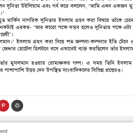
েন সুনিতা উইলিয়াম এবং গর্ব করে বললেন, ‘আমি এখন একজন ম
।’
ভূত মার্কিন নাগরিক সুনিতার ইসলাম গ্রহণ করা বিষয়ে তাঁকে চেন
নেকটাই এরকম- ‘আর কারো পক্ষে সম্ভব হলেও সুনিতার পক্ষে এটা
বেষী’।
।’ ইসলাম গ্রহণ করা নিয়ে শত জল্পনা-কল্পনার ইতি টেনে 
জেদ্দার হোটেল হিলটনে বসে এভাবেই ব্যক্ত করছিলেন তাঁর ইসলাম
 তাঁর মুসলমান হওয়ার রোমাঞ্চকর গল্প। এ সময় তিনি ইসলাম
র পাশাপাশি উত্তর দেন উপস্থিত সাংবাদিকদের বিভিন্ন প্রশ্নেরও।
ent