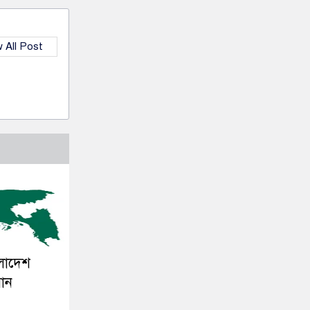
 All Post
ংলাদেশ
সান