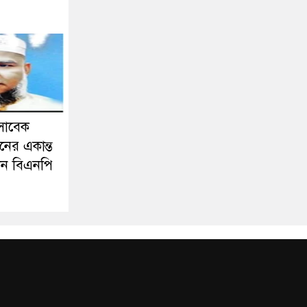
সাবেক
নের একান্ত
ন বিএনপি