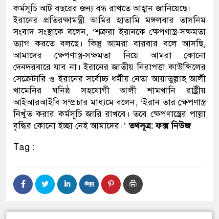
কর্মসূচি আট বছরের জন্য বন্ধ রাখতে আহ্বান জানিয়েছে।
নেতৃত্ব ও গণতন্ত্রের মূর্তমান প্রত
ইরানের প্রতিরক্ষামন্ত্রী আমির হাতামি মঙ্গলবার তাসনিম
সংবাদ সংস্থাকে বলেন, ‘শত্রুরা ইরানকে ক্ষেপণাস্ত্র-সক্ষমতা
ত্যাগ করতে বলছে। কিন্তু আমরা বারবার বলে আসছি,
আমাদের ক্ষেপণাস্ত্র-সক্ষমতা নিয়ে আমরা কোনো
দেনদরবারে যাব না। ইরানের জাতীয় নিরাপত্তা কাউন্সিলের
সেক্রেটারি ও ইরানের সর্বোচ্চ ধর্মীয় নেতা আয়াতুল্লাহ আলী
খামেনির ঘনিষ্ঠ সহযোগী আলী শামখানি রাষ্ট্রীয়
আইআরআইবি সম্প্রচার মাধ্যমে বলেন, ‘ইরান তার ক্ষেপণাস্ত্র
নিখুঁত করার কর্মসূচি জারি রাখবে। তবে ক্ষেপণাস্ত্রের পাল্লা
বৃদ্ধির কোনো ইচ্ছা নেই আমাদের।’
তথসূত্র: ফক্স নিউজ
Tag :