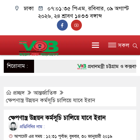
ঢাকা
০৭:০১:৩৬ পিএম
, রবিবার, ০৯ অগাস্ট
২০২৬, ২৪ শ্রাবণ ১৪৩৩ বঙ্গাব্দ
সকল
শিরোনাম :
প্রধানমন্ত্রী চট্টগ্রাম ও কক্সবাজার
জুলাই যোদ্ধাদের পাশে প্রধানমন্ত
প্রচ্ছদ
আন্তর্জাতিক
রিকশা
ক্ষেপণাস্ত্র উন্নয়ন কর্মসূচি চালিয়ে যাবে ইরান
মানবিক অঙ্গীকার ধারণ করে ড্যা
ক্ষেপণাস্ত্র উন্নয়ন কর্মসূচি চালিয়ে যাবে ইরান
দাঁড়াবে : ডা. জুবাইদা রহমান
প্রতিনিধির নাম :
ফ্যাসিবাদবিরোধী আন্দোলনে হত্যাকা
আপডেট এর সময় : ১২:৩১ পূর্বাহ্ন, বুধবার, ৩০ জানুয়ারী ২০১৯