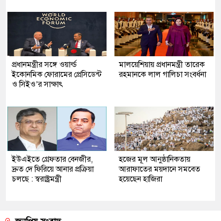
প্রধানমন্ত্রীর সঙ্গে ওয়ার্ল্ড
মালয়েশিয়ায় প্রধানমন্ত্রী তারেক
ইকোনমিক ফোরামের প্রেসিডেন্ট
রহমানকে লাল গালিচা সংবর্ধনা
ও সিইও’র সাক্ষাৎ
ইউএইতে গ্রেফতার বেনজীর,
হজের মূল আনুষ্ঠানিকতায়
দ্রুত দে ফিরিয়ে আনার প্রক্রিয়া
আরাফাতের ময়দানে সমবেত
চলছে : স্বরাষ্ট্রমন্ত্রী
হয়েছেন হাজিরা