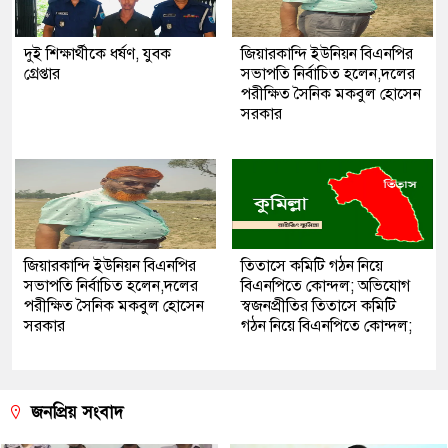
দুই শিক্ষার্থীকে ধর্ষণ, যুবক
জিয়ারকান্দি ইউনিয়ন বিএনপির
গ্রেপ্তার
সভাপতি নির্বাচিত হলেন,দলের
পরীক্ষিত সৈনিক মকবুল হোসেন
সরকার
জিয়ারকান্দি ইউনিয়ন বিএনপির
তিতাসে কমিটি গঠন নিয়ে
সভাপতি নির্বাচিত হলেন,দলের
বিএনপিতে কোন্দল; অভিযোগ
পরীক্ষিত সৈনিক মকবুল হোসেন
স্বজনপ্রীতির তিতাসে কমিটি
সরকার
গঠন নিয়ে বিএনপিতে কোন্দল;
জনপ্রিয় সংবাদ