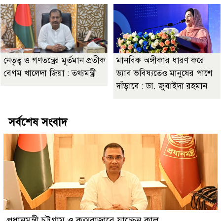
নেতৃত্ব ও গণতন্ত্রের মূর্তমান প্রতীক
মানবিক অঙ্গীকার ধারণ করে
বেগম খালেদা জিয়া : তথ্যমন্ত্রী
ড্যাব ভবিষ্যতেও মানুষের পাশে
দাঁড়াবে : ডা. জুবাইদা রহমান
সর্বশেষ সংবাদ
প্রধানমন্ত্রী চট্টগ্রাম ও কক্সবাজারে যাচ্ছেন কাল