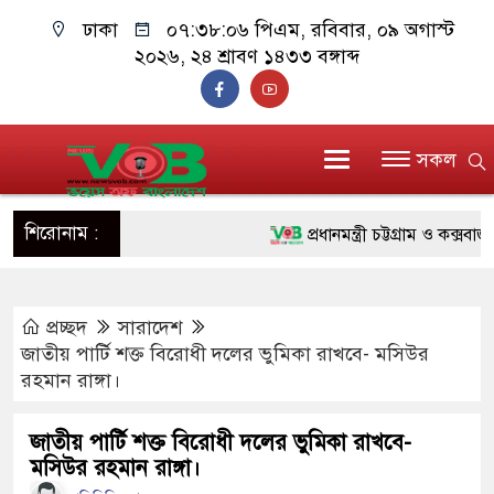
ঢাকা
০৭:৩৮:০৭ পিএম
, রবিবার, ০৯ অগাস্ট
২০২৬, ২৪ শ্রাবণ ১৪৩৩ বঙ্গাব্দ
সকল
শিরোনাম :
প্রধানমন্ত্রী চট্টগ্রাম ও কক্সবাজারে
জুলাই যোদ্ধাদের পাশে প্রধানমন্ত
প্রচ্ছদ
সারাদেশ
রিকশা
জাতীয় পার্টি শক্ত বিরোধী দলের ভুমিকা রাখবে- মসিউর
মানবিক অঙ্গীকার ধারণ করে ড্যাব
রহমান রাঙ্গা।
দাঁড়াবে : ডা. জুবাইদা রহমান
জাতীয় পার্টি শক্ত বিরোধী দলের ভুমিকা রাখবে-
মসিউর রহমান রাঙ্গা।
ফ্যাসিবাদবিরোধী আন্দোলনে হত্যাকাণ