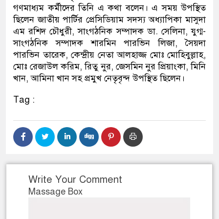
গণমাধ্যম কর্মীদের তিনি এ কথা বলেন। এ সময় উপস্থিত
নেতৃত্ব ও গণতন্ত্রের মূর্তমান প্রতী
ছিলেন জাতীয় পার্টির প্রেসিডিয়াম সদস্য অধ্যাপিকা মাসুদা
এম রশিদ চৌধুরী, সাংগঠনিক সম্পাদক ডা. সেলিনা, যুগ্ম-
সাংগঠনিক সম্পাদক শারমিন পারভিন লিজা, সৈয়দা
পারভিন তারেক, কেন্দ্রীয় নেতা আলহাজ্জ মোঃ মোহিবুল্লাহ,
মোঃ রেজাউল করিম, রিতু নুর, জেসমিন নুর প্রিয়াংকা, মিনি
খান, আমিনা খান সহ প্রমুখ নেতৃবৃন্দ উপস্থিত ছিলেন।
Tag :
Write Your Comment
Massage Box