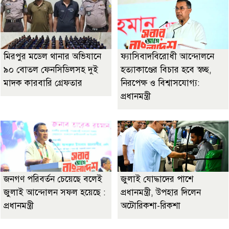
মিরপুর মডেল থানার অভিযানে
ফ্যাসিবাদবিরোধী আন্দোলনে
৯০ বোতল ফেনসিডিলসহ দুই
হত্যাকাণ্ডের বিচার হবে স্বচ্ছ,
মাদক কারবারি গ্রেফতার
নিরপেক্ষ ও বিশ্বাসযোগ্য:
প্রধানমন্ত্রী
জনগণ পরিবর্তন চেয়েছে বলেই
জুলাই যোদ্ধাদের পাশে
জুলাই আন্দোলন সফল হয়েছে :
প্রধানমন্ত্রী, উপহার দিলেন
প্রধানমন্ত্রী
অটোরিকশা-রিকশা