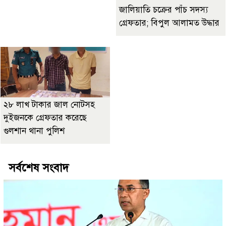
জালিয়াতি চক্রের পাঁচ সদস্য
গ্রেফতার; বিপুল আলামত উদ্ধার
২৮ লাখ টাকার জাল নোটসহ
দুইজনকে গ্রেফতার করেছে
গুলশান থানা পুলিশ
সর্বশেষ সংবাদ