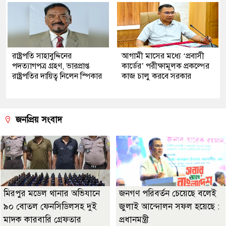
রাষ্ট্রপতি সাহাবুদ্দিনের
আগামী মাসের মধ্যে ‘প্রবাসী
পদত্যাগপত্র গ্রহণ, ভারপ্রাপ্ত
কার্ডের’ পরীক্ষামূলক প্রকল্পের
রাষ্ট্রপতির দায়িত্ব নিলেন স্পিকার
কাজ চালু করবে সরকার
জনপ্রিয় সংবাদ
মিরপুর মডেল থানার অভিযানে
জনগণ পরিবর্তন চেয়েছে বলেই
৯০ বোতল ফেনসিডিলসহ দুই
জুলাই আন্দোলন সফল হয়েছে :
মাদক কারবারি গ্রেফতার
প্রধানমন্ত্রী