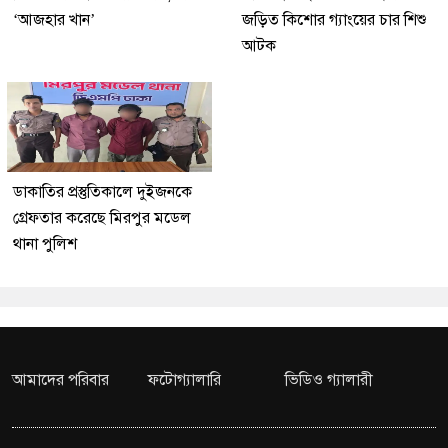
‘আজহার খান’
জড়িত কিশোর গ্যাংয়ের চার শিশু
আটক
ডাকাতির প্রস্তুতিকালে দুইজনকে
গ্রেফতার করেছে মিরপুর মডেল
থানা পুলিশ
আমাদের পরিবার
ফটোগ্যালারি
ভিডিও গ্যালারী