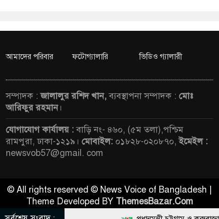
আমাদের পরিবার
ফটোগ্যালারি
ভিডিও গ্যালারী
সম্পাদক :
জালালুর রশিদ খান,
ব্যবস্থাপনা সম্পাদক :
মোঃ
আরিফুর রহমান
।
যোগাযোগ কার্যালয় :
বাড়ি নং- ৪৬০, (৫ম তলা),পশ্চিম
রামপুরা, ঢাকা-১২১৯।
মোবাইল:
০১৮২৮-০২০৮৭০,
ইমেইল :
newsvob57@gmail. com
© All rights reserved © News Voice of Bangladesh |
Theme Developed BY
ThemesBazar.Com
সর্বশেষ সংবাদ :