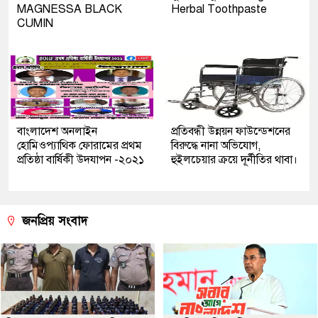
MAGNESSA BLACK
Herbal Toothpaste
CUMIN
বাংলাদেশ অনলাইন
প্রতিবন্ধী উন্নয়ন ফাউন্ডেশনের
হোমিওপ্যাথিক ফোরামের প্রথম
বিরুদ্ধে নানা অভিযোগ,
প্রতিষ্ঠা বার্ষিকী উদযাপন -২০২১
হুইলচেয়ার ক্রয়ে দূর্নীতির থাবা।
জনপ্রিয় সংবাদ