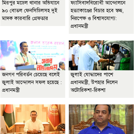
মিরপুর মডেল থানার অভিযানে
ফ্যাসিবাদবিরোধী আন্দোলনে
৯০ বোতল ফেনসিডিলসহ দুই
হত্যাকাণ্ডের বিচার হবে স্বচ্ছ,
মাদক কারবারি গ্রেফতার
নিরপেক্ষ ও বিশ্বাসযোগ্য:
প্রধানমন্ত্রী
জনগণ পরিবর্তন চেয়েছে বলেই
জুলাই যোদ্ধাদের পাশে
জুলাই আন্দোলন সফল হয়েছে :
প্রধানমন্ত্রী, উপহার দিলেন
প্রধানমন্ত্রী
অটোরিকশা-রিকশা