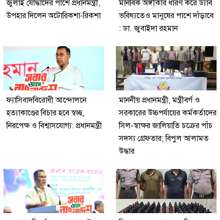
জুলাই যোদ্ধাদের পাশে প্রধানমন্ত্রী,
মানবিক অঙ্গীকার ধারণ করে ড্যাব
উপহার দিলেন অটোরিকশা-রিকশা
ভবিষ্যতেও মানুষের পাশে দাঁড়াবে
: ডা. জুবাইদা রহমান
ফ্যাসিবাদবিরোধী আন্দোলনে
মাননীয় প্রধানমন্ত্রী, মন্ত্রীবর্গ ও
হত্যাকাণ্ডের বিচার হবে স্বচ্ছ,
সরকারের উচ্চপর্যায়ের কর্মকর্তাদের
নিরপেক্ষ ও বিশ্বাসযোগ্য: প্রধানমন্ত্রী
সিল-স্বাক্ষর জালিয়াতি চক্রের পাঁচ
সদস্য গ্রেফতার; বিপুল আলামত
উদ্ধার