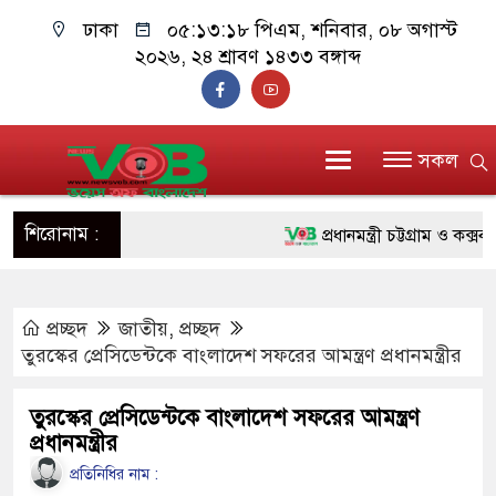
ঢাকা
০৫:১৩:১৯ পিএম
, শনিবার, ০৮ অগাস্ট
২০২৬, ২৪ শ্রাবণ ১৪৩৩ বঙ্গাব্দ
সকল
শিরোনাম :
প্রধানমন্ত্রী চট্টগ্রাম ও কক্সবাজা
জুলাই যোদ্ধাদের পাশে প্রধানমন্
প্রচ্ছদ
জাতীয়
,
প্রচ্ছদ
রিকশা
তুরস্কের প্রেসিডেন্টকে বাংলাদেশ সফরের আমন্ত্রণ প্রধানমন্ত্রীর
মানবিক অঙ্গীকার ধারণ করে ড্য
তুরস্কের প্রেসিডেন্টকে বাংলাদেশ সফরের আমন্ত্রণ
দাঁড়াবে : ডা. জুবাইদা রহমান
প্রধানমন্ত্রীর
ফ্যাসিবাদবিরোধী আন্দোলনে হত্যাক
প্রতিনিধির নাম :