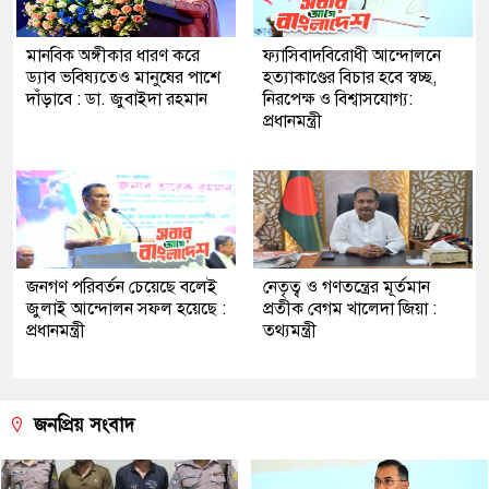
মানবিক অঙ্গীকার ধারণ করে
ফ্যাসিবাদবিরোধী আন্দোলনে
ড্যাব ভবিষ্যতেও মানুষের পাশে
হত্যাকাণ্ডের বিচার হবে স্বচ্ছ,
দাঁড়াবে : ডা. জুবাইদা রহমান
নিরপেক্ষ ও বিশ্বাসযোগ্য:
প্রধানমন্ত্রী
জনগণ পরিবর্তন চেয়েছে বলেই
নেতৃত্ব ও গণতন্ত্রের মূর্তমান
জুলাই আন্দোলন সফল হয়েছে :
প্রতীক বেগম খালেদা জিয়া :
প্রধানমন্ত্রী
তথ্যমন্ত্রী
জনপ্রিয় সংবাদ