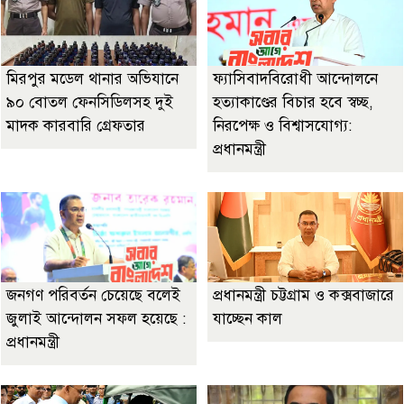
মিরপুর মডেল থানার অভিযানে
ফ্যাসিবাদবিরোধী আন্দোলনে
৯০ বোতল ফেনসিডিলসহ দুই
হত্যাকাণ্ডের বিচার হবে স্বচ্ছ,
মাদক কারবারি গ্রেফতার
নিরপেক্ষ ও বিশ্বাসযোগ্য:
প্রধানমন্ত্রী
জনগণ পরিবর্তন চেয়েছে বলেই
প্রধানমন্ত্রী চট্টগ্রাম ও কক্সবাজারে
জুলাই আন্দোলন সফল হয়েছে :
যাচ্ছেন কাল
প্রধানমন্ত্রী