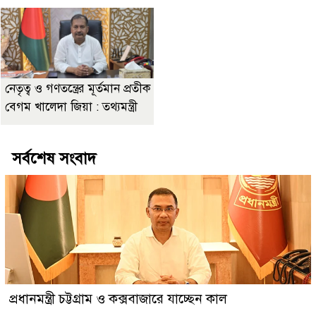
নেতৃত্ব ও গণতন্ত্রের মূর্তমান প্রতীক
বেগম খালেদা জিয়া : তথ্যমন্ত্রী
সর্বশেষ সংবাদ
প্রধানমন্ত্রী চট্টগ্রাম ও কক্সবাজারে যাচ্ছেন কাল