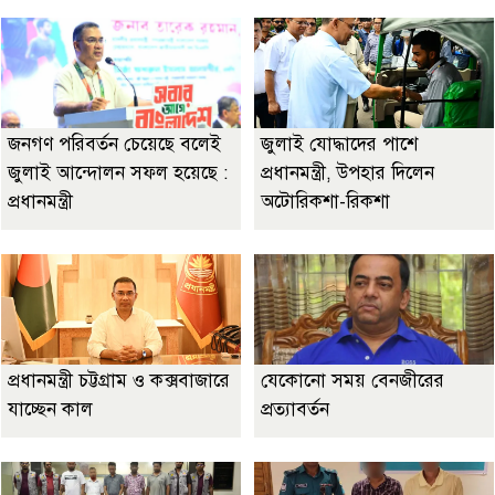
জনগণ পরিবর্তন চেয়েছে বলেই
জুলাই যোদ্ধাদের পাশে
জুলাই আন্দোলন সফল হয়েছে :
প্রধানমন্ত্রী, উপহার দিলেন
প্রধানমন্ত্রী
অটোরিকশা-রিকশা
প্রধানমন্ত্রী চট্টগ্রাম ও কক্সবাজারে
যেকোনো সময় বেনজীরের
যাচ্ছেন কাল
প্রত্যাবর্তন