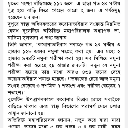
মৃতের সংখ্যা দাঁড়িয়েছে ১১০ জনে। এ ছাড়া গত ২৪ ঘন্টায়
ডাকাতির প্রস্তুতিকালে দুইজনকে
সুস্থ হয়ে বাড়ি ফিরে গেছেন আরো ২ জন। এ পর্যন্তসুস্থ
হয়েছেন ৮৭ জন।
থানা পুলিশ
দুপুরে স্বাস্থ্য অধিদফতরের করোনাভাইরাস সংক্রান্ত নিয়মিত
হেলথ বুলেটিনে অতিরিক্ত মহাপরিচালক অধ্যাপক ডা.
নাসিমা সুলতানা এ তথ্য জানান।
তিনি জানান, ‘করোনাভাইরাস শনাক্তে গত ২৪ ঘণ্টায় ৩
হাজার ১২৮ জনের নমুনা সংগ্রহ করা হয়। এর মধ্যে ২
হাজার ৯৭৪টি নমুনা পরীক্ষা করা হয়। সব মিলিয়ে নমুনা
পরীক্ষা করা হয়েছে ২৯ হাজার ৫৭৮টি। নতুন যে নমুনা
পরীক্ষা হয়েছে তার মধ্যে আরও ৪৩৪ জনের দেহে
করোনাভাইরাস শনাক্ত হয়েছে। গতকালের চেয়ে আজ নমুনা
সংগ্রহ বেড়েছে ৩ দশমিক ৭ শতাংশ এবং পরীক্ষা বেড়েছে ৭
শতাংশ।’
বুলেটিন উপস্থাপনকালে করোনার বিস্তার রোধে সবাইকে
বাড়িতে থাকার এবং স্বাস্থ্য বিভাগের পরামর্শ মেনে চলার
আহ্বান জানানো হয়।
অতিরিক্ত মহাপরিচালক জানান, নতুন করে যারা মারা
গেছেন, তাদের মধ্যে ৫ জন পুরুষ ও ৪ জন নারী। বয়স