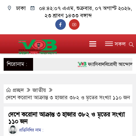
ঢাকা
০৪:৪২:০৮ এএম
, শুক্রবার, ০৭ অগাস্ট ২০২৬,
২৩ শ্রাবণ ১৪৩৩ বঙ্গাব্দ
সকল
শিরোনাম :
ফ্যাসিবাদবিরোধী আন্দোলনে হত্যাক
ও বিশ্বাসযোগ্য: প্রধানমন্ত্রী
প্রচ্ছদ
জাতীয়
মাননীয় প্রধানমন্ত্রী, মন্ত্রীবর্গ ও
দেশে করোনা আক্রান্ত ৩ হাজার ৩৮২ ও মৃতের সংখ্যা ১১০ জন
সিল-স্বাক্ষর জালিয়াতি চক্রের পাঁচ স
দেশে করোনা আক্রান্ত ৩ হাজার ৩৮২ ও মৃতের সংখ্যা
উদ্ধার
১১০ জন
জনগণ পরিবর্তন চেয়েছে বলেই 
প্রতিনিধির নাম :