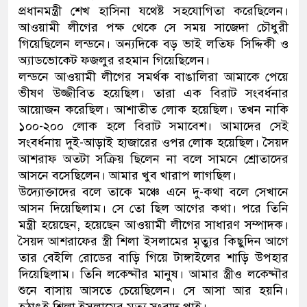
প্রধানমন্ত্রী শেখ হাসিনা যথেষ্ট সহযোগিতা করেছিলেন।
আওয়ামী লীগের পক্ষ থেকে সে সময় সাজেদা চৌধুরী
গিয়েছিলেন লন্ডনে। অন্যদিকে বড় ভাই লতিফ সিদ্দিকী ও
অ্যাডভোকেট ফজলুর রহমান গিয়েছিলেন।
লন্ডনে আওয়ামী লীগের সমর্থক বাঙালিরা আমাকে পেয়ে
ভীষণ উজ্জীবিত হয়েছিল। তারা এক বিরাট সংবর্ধনার
আয়োজন করেছিল। আশাতীত লোক হয়েছিল। তখন নাকি
১০০-২০০ লোক হলে বিরাট সমাবেশ। আমাদের সেই
সংবর্ধনায় দুই-আড়াই হাজারের ওপর লোক হয়েছিল। সৈয়দ
আশরাফ অতটা সক্রিয় ছিলেন না বলে সামনে শ্রোতাদের
আসনে বসেছিলেন। আমার খুব খারাপ লাগছিল।
উদ্যোক্তাদের বলে তাকে মঞ্চে এনে দু-কথা বলে সেখানে
আসন দিয়েছিলাম। সে তো ছিল আগের কথা। পরে তিনি
মন্ত্রী হয়েছেন, হয়েছেন আওয়ামী লীগের সাধারণ সম্পাদক।
সৈয়দ আশরাফের স্ত্রী শিলা ইসলামের মৃত্যুর কিছুদিন আগে
তার বেইলি রোডের বাড়ি গিয়ে টাঙ্গাইলের শাড়ি উপহার
দিয়েছিলাম। তিনি লক্ষ্নৌর মানুষ। আমার স্ত্রীও লক্ষ্নৌর
শুনে বাসায় আসতে চেয়েছিলেন। সে আসা আর হয়নি।