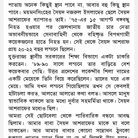
পাতায় অনেক কিছুই স্থান পাবে না, আবার বহু কিছু স্থান
পাবে। ময়মনসিংহের সৈয়দ নজরুল ইসলামের ছেলে সৈয়দ
আশরাফের ব্যাপারও তাই। ’৭৫-এর ১৫ আগস্ট বঙ্গবন্ধু
নিহত হওয়ার পর জেলখানায় জাতীয় চার নেতা
অভাবনীয়ভাবে সেনাবাহিনী থেকে বহিষ্কৃত বিপথগামী
কয়েকজনের হাতে নিহত হন। সেই থেকে সৈয়দ আশরাফ
প্রায় ২০-২২ বছর লন্ডনে ছিলেন।
যুক্তরাজ্য স্থানীয় সরকারের শিক্ষা বিভাগে একটা চাকরি
করতেন। ’৮৯-৯০ সালে লন্ডনে তার বাড়িতে বেশ
কয়েকবার গেছি। উত্তর প্রদেশের লক্ষ্নৌর শিলা নামের
একটি মেয়েকে তিনি বিয়ে করেছিলেন। তাদের ঘরে এক
মেয়ে। আমি যখন লন্ডনে গিয়েছিলাম তখন সে কেবলই
হাঁটাচলা করত, আলতো আলতো কথা বলত। আসলে মানুষ
স্বাভাবিক থাকলে তার মধ্যে দুর্বার সহমর্মিতা থাকে। সৈয়দ
আশরাফের মধ্যেও ছিল।
আমরা সেই ছোটবেলা থেকে পারিবারিক বন্ধনে আবদ্ধ
ছিলাম। আমার বাবা সৈয়দ আশরাফের মাকে মা বলে
ডাকতেন। আর আমার বাবার কোনো সম্বোধন ঠুনকো