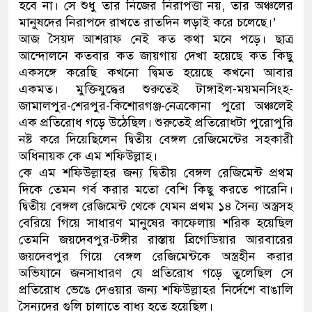
হবে না। সে শুধু তার নিজের নিরাপত্তা নয়, তার অঞ্চলের
মানুষদের নিরাপদে রাখতে রাতদিন লড়াই করে চলেছে।’
আজ সৈয়দ আশরাফ নেই কত কথা মনে পড়ে। ছাত্র
আন্দোলনে কতবার কত জায়গায় দেখা হয়েছে কত কিছু
একসঙ্গে করেছি কখনো দ্বিমত হয়েছে কখনো আবার
একমত। মুক্তিযুদ্ধের শুরুতেই টাঙ্গাইল-ময়মনসিংহ-
জামালপুর-শেরপুর-কিশোরগঞ্জ-নেত্রকোনা পুরো অঞ্চলেই
এক প্রতিরোধ গড়ে উঠেছিল। শুরুতেই প্রতিরোধটা পুরোপুরি
নষ্ট করে দিয়েছিলেন দ্বিতীয় বেঙ্গল রেজিমেন্টের সহকারী
অধিনায়ক কে এম শফিউল্লাহ।
কে এম শফিউল্লাহর জন্য দ্বিতীয় বেঙ্গল রেজিমেন্ট প্রথম
দিকে তেমন গর্ব করার মতো বেশি কিছু করতে পারেনি।
দ্বিতীয় বেঙ্গল রেজিমেন্ট থেকে যেমন প্রথম ১৪ সৈন্য অস্ত্রসহ
বেরিয়ে গিয়ে সাধারণ মানুষের কাফেলায় শরিক হয়েছিল
তেমনি জয়দেবপুর-টঙ্গীর রাস্তায় ব্রিগেডিয়ার আরবারের
জয়দেবপুর গিয়ে বেঙ্গল রেজিমেন্টকে অস্ত্রহীন করার
অভিযানে জনসাধারণ যে প্রতিরোধ গড়ে তুলেছিল সে
প্রতিরোধ ভেঙে দেওয়ার জন্য শফিউল্লাহর নির্দেশে বাঙালি
সৈন্যদের গুলি চালাতে বাধ্য হতে হয়েছিল।