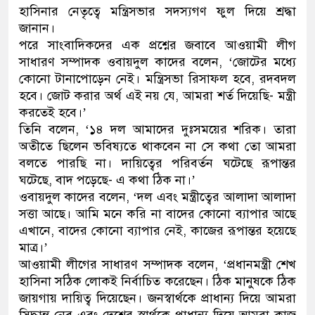
হাসিনার নেতৃত্বে মন্ত্রিসভার সদস্যগণ ফুল দিয়ে শ্রদ্ধা
জানান।
পরে সাংবাদিকদের এক প্রশ্নের জবাবে আওয়ামী লীগ
সাধারণ সম্পাদক ওবায়দুল কাদের বলেন, ‘জোটের মধ্যে
কোনো টানাপোড়েন নেই। মন্ত্রিসভা রিসাফল হবে, রদবদল
হবে। জোট করার অর্থ এই নয় যে, আমরা শর্ত দিয়েছি- মন্ত্রী
করতেই হবে।’
তিনি বলেন, ‘১৪ দল আমাদের দুঃসময়ের শরিক। তারা
অতীতে ছিলেন ভবিষ্যতে থাকবেন না সে কথা তো আমরা
বলতে পারছি না। দায়িত্বের পরিবর্তন ঘটেছে রূপান্তর
ঘটেছে, বাদ পড়েছে- এ কথা ঠিক না।’
ওবায়দুল কাদের বলেন, ‘দল এবং মন্ত্রীত্বের আলাদা আলাদা
সত্তা আছে। আমি মনে করি না বাদের কোনো ব্যাপার আছে
এখানে, বাদের কোনো ব্যাপার নেই, কাজের রূপান্তর হয়েছে
মাত্র।’
আওয়ামী লীগের সাধারণ সম্পাদক বলেন, ‘প্রধানমন্ত্রী শেখ
হাসিনা সঠিক লোকই নির্বাচিত করেছেন। ঠিক মানুষকে ঠিক
জায়গায় দায়িত্ব দিয়েছেন। জনস্বার্থকে প্রাধান্য দিয়ে আমরা