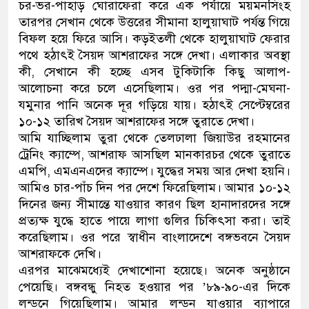
চর-ভর-পাহাড় ঘোরাফেরা করে এক পর্যায়ে ময়মনসিংহ
তারপর সেখান থেকে উত্তরের সীমানা হালুয়াঘাট পর্যন্ত গিয়ে
বিফল হয়ে ফিরে আসি। কড়ইতলী থেকে হালুয়াঘাট ফেরার
পথে হঠাৎই সৈয়দ আশরাফের সঙ্গে দেখা। এলাকার অবস্থা
কী, সেখানে কী হচ্ছে এসব টুকিটাকি কিছু আলাপ-
আলোচনা করে চলে এসেছিলাম। ওর পর পদ্মা-মেঘনা-
যমুনার পানি অনেক দূর গড়িয়ে যায়। হঠাৎই সেপ্টেম্বরের
১০-১২ তারিখ সৈয়দ আশরাফের সঙ্গে তুরাতে দেখা।
আমি যাচ্ছিলাম তুরা থেকে তেলঢালা জিয়াউর রহমানের
ট্রেনিং ক্যাম্পে, আশরাফ আসছিল মানকারচর থেকে তুরাতে
এমপি, এমএনএদের ক্যাম্পে। যুদ্ধের সময় আর দেখা হয়নি।
আমিও চার-পাঁচ দিন পর দেশে ফিরেছিলাম। আমার ১০-১২
দিনের জন্য সীমান্তে যাওয়ার কারণ ছিল হানাদারদের সঙ্গে
প্রত্যক্ষ যুদ্ধে হাতে পায়ে লাগা গুলির চিকিৎসা করা। তাই
করেছিলাম। ওর পরে স্বাধীন বাংলাদেশে বঙ্গভবনে সৈয়দ
আশরাফকে দেখি।
এরপর মাঝেমধ্যেই দেখাশোনা হয়েছে। অনেক অনুষ্ঠানে
পেয়েছি। বঙ্গবন্ধু নিহত হওয়ার পর ’৮৯-৯০-এর দিকে
লন্ডনে গিয়েছিলাম। আমার লন্ডন যাওয়ার ব্যাপারে