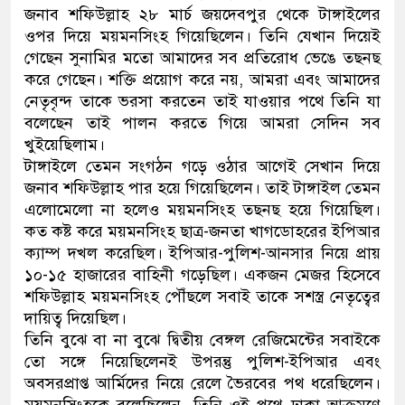
জনাব শফিউল্লাহ ২৮ মার্চ জয়দেবপুর থেকে টাঙ্গাইলের
ওপর দিয়ে ময়মনসিংহ গিয়েছিলেন। তিনি যেখান দিয়েই
গেছেন সুনামির মতো আমাদের সব প্রতিরোধ ভেঙে তছনছ
করে গেছেন। শক্তি প্রয়োগ করে নয়, আমরা এবং আমাদের
নেতৃবৃন্দ তাকে ভরসা করতেন তাই যাওয়ার পথে তিনি যা
বলেছেন তাই পালন করতে গিয়ে আমরা সেদিন সব
খুইয়েছিলাম।
টাঙ্গাইলে তেমন সংগঠন গড়ে ওঠার আগেই সেখান দিয়ে
জনাব শফিউল্লাহ পার হয়ে গিয়েছিলেন। তাই টাঙ্গাইল তেমন
এলোমেলো না হলেও ময়মনসিংহ তছনছ হয়ে গিয়েছিল।
কত কষ্ট করে ময়মনসিংহ ছাত্র-জনতা খাগডোহরের ইপিআর
ক্যাম্প দখল করেছিল। ইপিআর-পুলিশ-আনসার নিয়ে প্রায়
১০-১৫ হাজারের বাহিনী গড়েছিল। একজন মেজর হিসেবে
শফিউল্লাহ ময়মনসিংহ পৌঁছলে সবাই তাকে সশস্ত্র নেতৃত্বের
দায়িত্ব দিয়েছিল।
তিনি বুঝে বা না বুঝে দ্বিতীয় বেঙ্গল রেজিমেন্টের সবাইকে
তো সঙ্গে নিয়েছিলেনই উপরন্তু পুলিশ-ইপিআর এবং
অবসরপ্রাপ্ত আর্মিদের নিয়ে রেলে ভৈরবের পথ ধরেছিলেন।