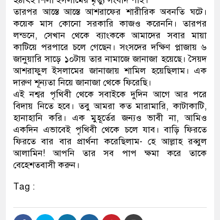
হঠাৎই শিলা ইসলামের মৃত্যু সংবাদ পাই।
তারপর আস্তে আস্তে আশরাফের শারীরিক অবনতি ঘটে।
কয়েক মাস কোনো সরকারি কাজও করেননি। তারপর
লন্ডনে, সেখান থেকে ব্যাংককে আমাদের সবার মায়া
কাটিয়ে পরপারে চলে গেছেন। সংসদের দক্ষিণ প্লাজায় ৬
জানুয়ারি সাড়ে ১০টায় তার নামাজে জানাজা হয়েছে। সৈয়দ
আশরাফুল ইসলামের জানাজায় শামিল হয়েছিলাম। এক
দারুণ শূন্যতা নিয়ে জানাজা থেকে ফিরেছি।
এই নশ্বর পৃথিবী থেকে সবাইকে দুদিন আগে আর পরে
বিদায় নিতে হবে। তবু আমরা কত মারামারি, কাটাকাটি,
হানাহানি করি। এক মুহূর্তের জন্যও ভাবী না, আমিও
একদিন এভাবেই পৃথিবী থেকে চলে যাব। বাড়ি ফিরতে
ফিরতে বার বার প্রার্থনা করেছিলাম- হে আল্লাহ রব্বুল
আলামিন! আপনি তার সব পাপ ক্ষমা করে তাকে
বেহেশতবাসী করুন।
Tag :