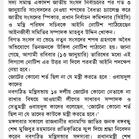
সদ্য সমাপ্ত একাদশ জাতীয় সংসদ নির্বাচনের পর গত ৩
জানুয়ারি সাংসদদের নেওয়া শপথের বৈধতা চ্যালেঞ্জ করে
জাতীয় সংসদের স্পিকার, প্রধান নির্বাচন কমিশনার (সিইসি)
ও মন্ত্রি পরিষদ সচিবকে আইনি নোটিশ পাঠিয়েছেন
আইনজীবী সমিতির সম্পাদক মাহবুব উদ্দিন খোকন।
বিগত সংসদ না ভেঙে নতুন সংসদের শপথ গ্রহণকে অবৈধ
অভিযোগে তিনজনকে উকিল নোটিশ পাঠানো হয়। জানা
গেছে, আগামী রবিবার (১৩ জানুয়ারি) তারিখের মধ্যে এই
লিগ্যাল নোটিশ এর উত্তর না দিলে পরবর্তী আইনি পদক্ষেপ
নেয়া হবে।
জোটের কোনো শর্ত ছিল না যে মন্ত্রী করতে হবে : ওবায়দুল
কাদের
নবগঠিত মন্ত্রিসভায় ১৪ দলীয় জোটের কোনো নেতাকে না
রাখার বিষয়ে আওয়ামী লীগের সাধারণ সম্পাদক ও
সেতুমন্ত্রী ওবায়দুল কাদের বলেছেন, ‘জোটের কোনো শর্ত
ছিল না যে তাদের কাউকে মন্ত্রী করতে হবে।’
মঙ্গলবার সকালে রাজধানীর ধানমন্ডি জাতির জনক বঙ্গবন্ধু
শেখ মুজিবুর রহমানের প্রতিকৃতিতে ফুল দিয়ে শ্রদ্ধা নিবেদন
করেন নবগঠিত মন্ত্রিসভার সদস্যরা। প্রধানমন্ত্রী শেখ