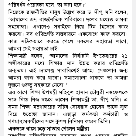
পরিবর্ধন প্রয়োজন হলে, তা করা হবে।’
ডাকাতির প্রস্তুতিকালে দুইজনকে গ্রেফতার 
নিজেকে রাজনীতির মানুষ উল্লেখ করে ড. দীপু মনি বলেন,
‘আমাদের জন্ম রাজনৈতিক পরিবারে। দলের মধ্যেও আমরা
থানা পুলিশ
সহযোদ্ধা। এখানেও সবাইকে নিয়ে টিম হিসেবে কাজ
করবো। সব প্রতিশ্রুতি বাস্তবায়নে একযোগে কাজ করবো।
কাজ সঠিকভাবে করতে গেলে সকলের সহায়তা লাগে,
আমরা সেই সহায়তা চাই।
শিক্ষামন্ত্রী বলেন, ‘আমাদের নির্বাচনি ইশতেহারের ২১
অঙ্গীকারের মধ্যে শিক্ষার মান উন্নত করার প্রতিশ্রুতি
অন্যতম। এই চ্যালেঞ্জ সারাবিশ্বেই আছে। সেগুলোর জন্য
আমরা কাজ করে যাবো। সমালোচনা থাকলে তা আমরা
দুজনে গুরুত্ব সহকারে নেবো।’
এর আগে শিক্ষা উপমন্ত্রী মহিবুল হাসান চৌধুরী নওফেলকে
সঙ্গে নিয়ে নিজ দপ্তরে আসেন শিক্ষামন্ত্রী ডা. দীপু মনি। এ
সময় শিক্ষা মন্ত্রণালয়ের সচিব সোহরাব হোসেন তাকে ফুল
দিয়ে শুভেচ্ছা জানান। এছাড়া কর্মকর্তা কর্মচারী ও
গণমাধ্যমকর্মীদের সঙ্গে কুশল বিনিময় করেন তিনি।
একসঙ্গে বাসে চড়ে সাভার গেলেন মন্ত্রীরা