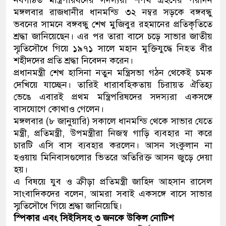
নবগঠিত মন্ত্রিপরিষদের সদস্যরা শপথ গ্রহণের পরদিন
মঙ্গলবার রাজধানীর ধানমন্ডি ৩২ নম্বর সড়কে বঙ্গবন্ধু
ভবনের সামনে বঙ্গবন্ধু শেখ মুজিবুর রহমানের প্রতিকৃতিতে
শ্রদ্ধা জানিয়েছেন। এর পর তারা বাসে চড়ে সাভার জাতীয়
স্মৃতিসৌধে গিয়ে ১৯৭১ সালে মহান মুক্তিযুদ্ধে নিহত বীর
শহীদদের প্রতি শ্রদ্ধা নিবেদন করেন।
প্রধানমন্ত্রী শেখ হাসিনা নতুন মন্ত্রিসভা গঠন থেকেই চমক
দেখিয়ে যাচ্ছেন। তারিই ধারাবহিকতায় চিরায়ত ঐতিহ্য
ভেঙে এবারই প্রথম মন্ত্রিপরিষদের সদস্যরা একসঙ্গে
বাসযোগে কোথাও গেলেন।
মঙ্গলবার (৮ জানুয়ারি) সকালে ধানমন্ডি থেকে সাভার যেতে
মন্ত্রী, প্রতিমন্ত্রী, উপমন্ত্রীরা নিজস্ব গাড়ি ব্যবহার না করে
চারটি এসি বাস ব্যবহার করলেন। আসন সংকুলান না
হওয়ায় মিনিবাসগুলোর ভিতরে অতিরিক্ত আসন জুড়ে দেয়া
হয়।
এ বিষয়ে যুব ও ক্রীড়া প্রতিমন্ত্রী জাহিদ আহসান রাসেল
সাংবাদিকদের বলেন, আমরা সবাই একসঙ্গে বাসে সাভার
স্মৃতিসৌধে গিয়ে শ্রদ্ধা জানিয়েছি।
স্পিকার এবং সিইসিসহ ৩ জনকে উকিল নোটিশ