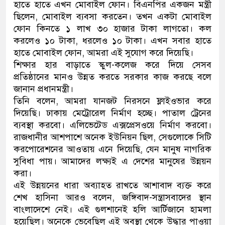
হাতে হাতে এখন মোবাইল ফোন। বিএনপির একজন মন্ত্রী
ছিলেন, মোবাইল ব্যবসা করতেন। তখন একটা মোবাইল
ফোন কিনতে ১ লাখ ৩০ হাজার টাকা লাগতো। কল
করলেও ১০ টাকা, ধরলেও ১০ টাকা। এখন সবার হাতে
হাতে মোবাইল ফোন, আমরা এই সুযোগ করে দিয়েছি।
শিক্ষার হার বাড়াতে স্কুল-কলেজ করে দিয়ে সেসব
প্রতিষ্ঠানের মানও উন্নত করতে সরকার কাজ করছে বলে
জানান প্রধানমন্ত্রী।
তিনি বলেন, আমরা যানজট নিরসনে ফ্লাইওভার করে
দিয়েছি। ঢাকায় মেট্রোরেল নির্মাণ হচ্ছে। পাতাল ট্রেনের
ব্যবস্থা করবো। এলিভেটেড এক্সপ্রেসওয়ে নির্মাণ করবো।
রাজধানীর আশপাশে অনেক ইউনিয়ন ছিল, সেগুলোকে সিটি
করপোরেশনের আওতায় এনে দিয়েছি, যেন মানুষ নাগরিক
সুবিধা পায়। আমাদের লক্ষ্যই এ দেশের মানুষের উন্নয়ন
করা।
এই উন্নয়নের ধারা অব্যাহত রাখতে আশাবাদ ব্যক্ত করে
শেখ হাসিনা আরও বলেন, জঙ্গিবাদ-সন্ত্রাসবাদের স্থান
বাংলাদেশে নেই। এই গুলশানেই হলি আর্টিজানে হামলা
হয়েছিল। অনেকে ভেবেছিল এই অবস্থা থেকে উদ্ধার পাওয়া