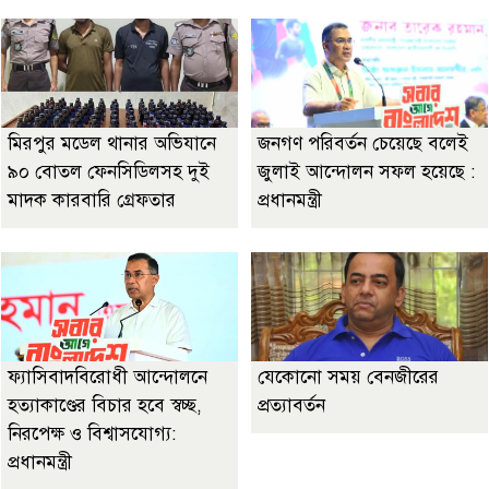
মিরপুর মডেল থানার অভিযানে
জনগণ পরিবর্তন চেয়েছে বলেই
৯০ বোতল ফেনসিডিলসহ দুই
জুলাই আন্দোলন সফল হয়েছে :
মাদক কারবারি গ্রেফতার
প্রধানমন্ত্রী
ফ্যাসিবাদবিরোধী আন্দোলনে
যেকোনো সময় বেনজীরের
হত্যাকাণ্ডের বিচার হবে স্বচ্ছ,
প্রত্যাবর্তন
নিরপেক্ষ ও বিশ্বাসযোগ্য:
প্রধানমন্ত্রী