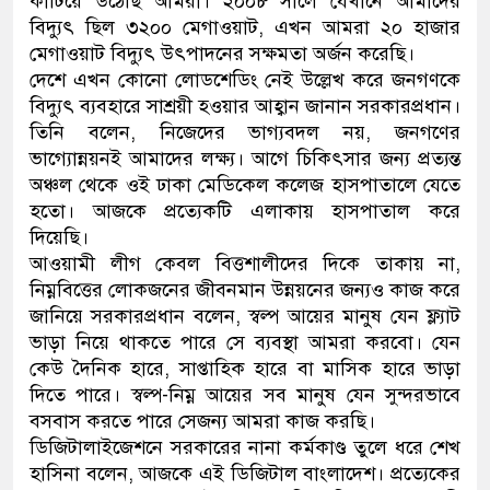
কাটিয়ে উঠেছি আমরা। ২০০৮ সালে যেখানে আমাদের
বিদ্যুৎ ছিল ৩২০০ মেগাওয়াট, এখন আমরা ২০ হাজার
মেগাওয়াট বিদ্যুৎ উৎপাদনের সক্ষমতা অর্জন করেছি।
দেশে এখন কোনো লোডশেডিং নেই উল্লেখ করে জনগণকে
বিদ্যুৎ ব্যবহারে সাশ্রয়ী হওয়ার আহ্বান জানান সরকারপ্রধান।
তিনি বলেন, নিজেদের ভাগ্যবদল নয়, জনগণের
ভাগ্যোন্নয়নই আমাদের লক্ষ্য। আগে চিকিৎসার জন্য প্রত্যন্ত
অঞ্চল থেকে ওই ঢাকা মেডিকেল কলেজ হাসপাতালে যেতে
হতো। আজকে প্রত্যেকটি এলাকায় হাসপাতাল করে
দিয়েছি।
আওয়ামী লীগ কেবল বিত্তশালীদের দিকে তাকায় না,
নিম্নবিত্তের লোকজনের জীবনমান উন্নয়নের জন্যও কাজ করে
জানিয়ে সরকারপ্রধান বলেন, স্বল্প আয়ের মানুষ যেন ফ্ল্যাট
ভাড়া নিয়ে থাকতে পারে সে ব্যবস্থা আমরা করবো। যেন
কেউ দৈনিক হারে, সাপ্তাহিক হারে বা মাসিক হারে ভাড়া
দিতে পারে। স্বল্প-নিম্ন আয়ের সব মানুষ যেন সুন্দরভাবে
বসবাস করতে পারে সেজন্য আমরা কাজ করছি।
ডিজিটালাইজেশনে সরকারের নানা কর্মকাণ্ড তুলে ধরে শেখ
হাসিনা বলেন, আজকে এই ডিজিটাল বাংলাদেশ। প্রত্যেকের