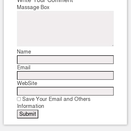
Write Your Comment
Massage Box
Name
Email
WebSite
Save Your Email and Others
Information