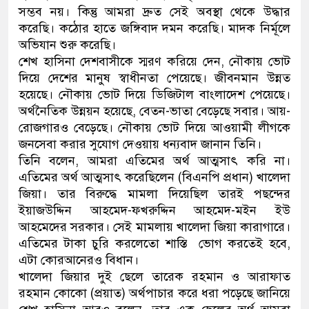
সম্ভব নয়। কিন্তু আমরা দ্রুত সেই অবস্থা থেকে উদ্ধার
করেছি। কঠোর হাতে জঙ্গিবাদ দমন করেছি। মাদক নির্মূলে
অভিযান শুরু করেছি।
শেখ হাসিনা দেশবাসীকে স্মরণ করিয়ে দেন, নৌকায় ভোট
দিয়ে দেশের মানুষ স্বাধীনতা পেয়েছে। জীবনমান উন্নত
হয়েছে। নৌকায় ভোট দিয়ে ডিজিটাল বাংলাদেশ পেয়েছে।
অর্থনৈতিক উন্নয়ন হয়েছে, বেতন-ভাতা বেড়েছে সবার। আয়-
রোজগারও বেড়েছে। নৌকায় ভোট দিয়ে আওয়ামী লীগকে
জনসেবা করার সুযোগ দেওয়ায় ধন্যবাদ জানান তিনি।
তিনি বলেন, আমরা এতিমের অর্থ আত্মসাৎ করি না।
এতিমের অর্থ আত্মসাৎ করেছিলেন (বিএনপি প্রধান) খালেদা
জিয়া। তার বিরুদ্ধে মামলা দিয়েছিল তারই পছন্দের
ইয়াজউদ্দিন আহমেদ-ফখরুদ্দিন আহমেদ-মইন ইউ
আহমেদের সরকার। সেই মামলায় খালেদা জিয়া কারাগারে।
এতিমের টাকা চুরি করলেতো শাস্তি ভোগ করতেই হবে,
এটা কোরআনেরও বিধান।
খালেদা জিয়ার দুই ছেলে তারেক রহমান ও আরাফাত
রহমান কোকো (প্রয়াত) অর্থপাচার করে ধরা পড়েছে জানিয়ে