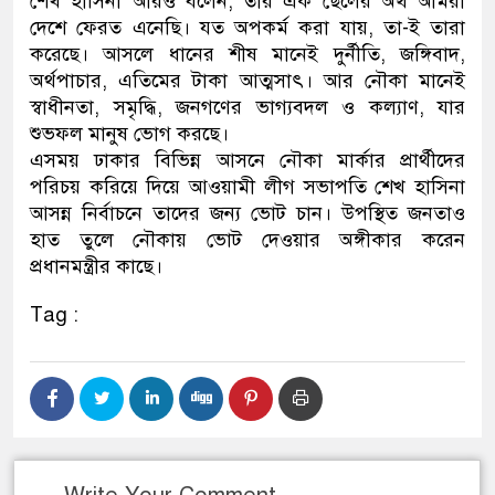
শেখ হাসিনা আরও বলেন, তার এক ছেলের অর্থ আমরা
দেশে ফেরত এনেছি। যত অপকর্ম করা যায়, তা-ই তারা
করেছে। আসলে ধানের শীষ মানেই দুর্নীতি, জঙ্গিবাদ,
অর্থপাচার, এতিমের টাকা আত্মসাৎ। আর নৌকা মানেই
স্বাধীনতা, সমৃদ্ধি, জনগণের ভাগ্যবদল ও কল্যাণ, যার
শুভফল মানুষ ভোগ করছে।
এসময় ঢাকার বিভিন্ন আসনে নৌকা মার্কার প্রার্থীদের
পরিচয় করিয়ে দিয়ে আওয়ামী লীগ সভাপতি শেখ হাসিনা
আসন্ন নির্বাচনে তাদের জন্য ভোট চান। উপস্থিত জনতাও
হাত তুলে নৌকায় ভোট দেওয়ার অঙ্গীকার করেন
প্রধানমন্ত্রীর কাছে।
Tag :