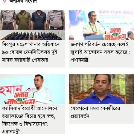
জনপ্রিয় সংবাদ
মিরপুর মডেল থানার অভিযানে
জনগণ পরিবর্তন চেয়েছে বলেই
৯০ বোতল ফেনসিডিলসহ দুই
জুলাই আন্দোলন সফল হয়েছে :
মাদক কারবারি গ্রেফতার
প্রধানমন্ত্রী
ফ্যাসিবাদবিরোধী আন্দোলনে
যেকোনো সময় বেনজীরের
হত্যাকাণ্ডের বিচার হবে স্বচ্ছ,
প্রত্যাবর্তন
নিরপেক্ষ ও বিশ্বাসযোগ্য:
প্রধানমন্ত্রী