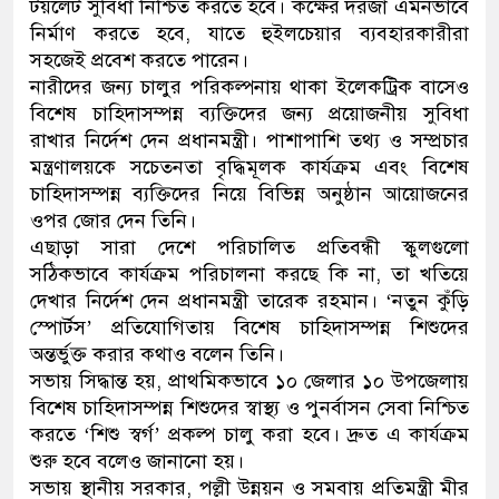
টয়লেট সুবিধা নিশ্চিত করতে হবে। কক্ষের দরজা এমনভাবে
নির্মাণ করতে হবে, যাতে হুইলচেয়ার ব্যবহারকারীরা
সহজেই প্রবেশ করতে পারেন।
নারীদের জন্য চালুর পরিকল্পনায় থাকা ইলেকট্রিক বাসেও
বিশেষ চাহিদাসম্পন্ন ব্যক্তিদের জন্য প্রয়োজনীয় সুবিধা
রাখার নির্দেশ দেন প্রধানমন্ত্রী। পাশাপাশি তথ্য ও সম্প্রচার
মন্ত্রণালয়কে সচেতনতা বৃদ্ধিমূলক কার্যক্রম এবং বিশেষ
চাহিদাসম্পন্ন ব্যক্তিদের নিয়ে বিভিন্ন অনুষ্ঠান আয়োজনের
ওপর জোর দেন তিনি।
এছাড়া সারা দেশে পরিচালিত প্রতিবন্ধী স্কুলগুলো
সঠিকভাবে কার্যক্রম পরিচালনা করছে কি না, তা খতিয়ে
দেখার নির্দেশ দেন প্রধানমন্ত্রী তারেক রহমান। ‘নতুন কুঁড়ি
স্পোর্টস’ প্রতিযোগিতায় বিশেষ চাহিদাসম্পন্ন শিশুদের
অন্তর্ভুক্ত করার কথাও বলেন তিনি।
সভায় সিদ্ধান্ত হয়, প্রাথমিকভাবে ১০ জেলার ১০ উপজেলায়
বিশেষ চাহিদাসম্পন্ন শিশুদের স্বাস্থ্য ও পুনর্বাসন সেবা নিশ্চিত
করতে ‘শিশু স্বর্গ’ প্রকল্প চালু করা হবে। দ্রুত এ কার্যক্রম
শুরু হবে বলেও জানানো হয়।
সভায় স্থানীয় সরকার, পল্লী উন্নয়ন ও সমবায় প্রতিমন্ত্রী মীর