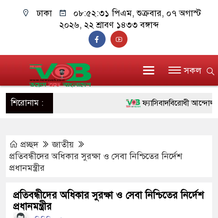
ঢাকা
০৮:৫২:৩২ পিএম
, শুক্রবার, ০৭ অগাস্ট
২০২৬, ২২ শ্রাবণ ১৪৩৩ বঙ্গাব্দ
সকল
শিরোনাম :
ফ্যাসিবাদবিরোধী আন্দোলনে হত্যাক
ও বিশ্বাসযোগ্য: প্রধানমন্ত্রী
প্রচ্ছদ
জাতীয়
মাননীয় প্রধানমন্ত্রী, মন্ত্রীবর্গ 
প্রতিবন্ধীদের অধিকার সুরক্ষা ও সেবা নিশ্চিতের নির্দেশ
সিল-স্বাক্ষর জালিয়াতি চক্রের পাঁচ 
প্রধানমন্ত্রীর
উদ্ধার
প্রতিবন্ধীদের অধিকার সুরক্ষা ও সেবা নিশ্চিতের নির্দেশ
প্রধানমন্ত্রীর
জনগণ পরিবর্তন চেয়েছে বলেই