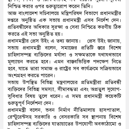
নিশ্চিত করার ওপর গুরুত্বারোপ করেন তিনি।
ডাকাতির প্রস্তুতিকালে দুইজনক
আজ বাংলাদেশ সচিবালয়ে মন্ত্রিপরিষদ বিভাগে প্রধানমন্ত্রীর
দপ্তরে অনুষ্ঠিত এক সভায় প্রধানমন্ত্রী এসব নির্দেশ দেন।
থানা পুলিশ
প্রতিবন্ধীদের অধিকার সুরক্ষা ও সেবা নিশ্চিতে করণীয় ঠিক
করতে এই সভা অনুষ্ঠিত হয়।
প্রধানমন্ত্রীর প্রেস উইং এ তথ্য জানায়। প্রেস উইং জানায়,
সভায় প্রধানমন্ত্রী বলেন, সমাজের প্রতিটি স্তরে বিশেষ
চাহিদাসম্পন্ন ব্যক্তিদের মর্যাদা ও সক্ষমতাকে যথাযথভাবে
মূল্যায়ন করতে হবে। এমন বাস্তবভিত্তিক পদক্ষেপ নিতে
হবে, যাতে তারা সমাজ ও রাষ্ট্রের সব কার্যক্রমে সক্রিয়ভাবে
অংশগ্রহণ করতে পারেন।
সভায় উপস্থিত বিভিন্ন মন্ত্রণালয়ের প্রতিমন্ত্রীরা প্রতিবন্ধী
ব্যক্তিদের বিভিন্ন সমস্যা, সীমাবদ্ধতা এবং অপ্রতুল সুযোগ-
সুবিধার বিষয় তুলে ধরেন। এ সময় প্রধানমন্ত্রী কয়েকটি
গুরুত্বপূর্ণ নির্দেশনা দেন।
প্রধানমন্ত্রী বলেন, ভবন নির্মাণ নীতিমালায় হাসপাতাল,
রেস্টুরেন্টসহ সরকারি ও বেসরকারি সব স্থাপনায় বিশেষ
চাহিদাসম্পন্ন ব্যক্তিদের যাতায়াতের উপযোগী অবকাঠামো ও