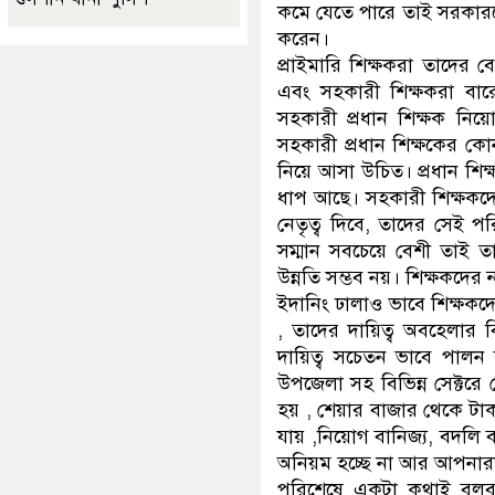
কমে যেতে পারে তাই সরকারক
করেন।
প্রাইমারি শিক্ষকরা তাদের ব
এবং সহকারী শিক্ষকরা বার
সহকারী প্রধান শিক্ষক নিয়
সহকারী প্রধান শিক্ষকের কো
নিয়ে আসা উচিত। প্রধান শিক্
ধাপ আছে। সহকারী শিক্ষকদের
নেতৃত্ব দিবে, তাদের সেই প
সম্মান সবচেয়ে বেশী তাই তা
উন্নতি সম্ভব নয়। শিক্ষকদের 
ইদানিং ঢালাও ভাবে শিক্ষকদের
, তাদের দায়িত্ব অবহেলার ব
দায়িত্ব সচেতন ভাবে পালন 
উপজেলা সহ বিভিন্ন সেক্টর
হয় , শেয়ার বাজার থেকে টাক
যায় ,নিয়োগ বানিজ্য, বদলি
অনিয়ম হচ্ছে না আর আপনারা
পরিশেষে একটা কথাই বলব শ