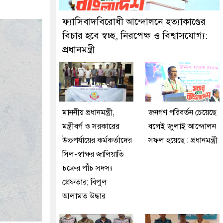
কে গ্রেফতার করেছে মিরপুর মডেল থানা পুলিশ
ফ্যাসিবাদবিরোধী আন্দোলনে হত্যাকাণ্ডের
বিচার হবে স্বচ্ছ, নিরপেক্ষ ও বিশ্বাসযোগ্য:
প্রধানমন্ত্রী
মাননীয় প্রধানমন্ত্রী,
জনগণ পরিবর্তন চেয়েছে
মন্ত্রীবর্গ ও সরকারের
বলেই জুলাই আন্দোলন
উচ্চপর্যায়ের কর্মকর্তাদের
সফল হয়েছে : প্রধানমন্ত্রী
সিল-স্বাক্ষর জালিয়াতি
চক্রের পাঁচ সদস্য
গ্রেফতার; বিপুল
আলামত উদ্ধার