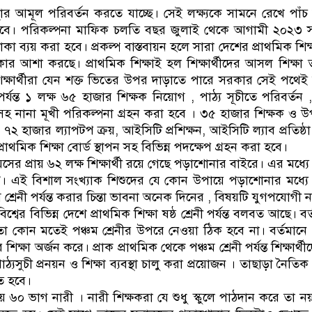
স্থার আমূল পরিবর্তন করতে যাচ্ছে। সেই লক্ষ্যকে সামনে রেখে পাঁ
 হবে। পরিকল্পনা মাফিক চলতি বছর জুলাই থেকে আগামী ২০২৩ 
টাকা ব্যয় করা হবে। প্রকল্প বাস্তবায়ন হলে সারা দেশের প্রাথমিক শিক্ষ
ার আশা করছে। প্রাথমিক শিক্ষাই হল শিক্ষার্থীদের আসল শিক্ষা
ে শিক্ষার্থীরা যেন শক্ত ভিতের উপর দাড়াতে পারে সরকার সেই পথেই 
 পর্যন্ত ১ লক্ষ ৬৫ হাজার শিক্ষক নিয়োগ , পাঠ্য সূচীতে পরিবর্ত
ষন সহ নানা মূখী পরিকল্পনা গ্রহন করা হবে । ৩৫ হাজার শিক্ষক ও উ
ন, ৭২ হাজার ল্যাপটপ ক্রয়, আইসিটি প্রশিক্ষন, আইসিটি ল্যাব প্রতিষ
 প্রাথমিক শিক্ষা বোর্ড স্থাপন সহ বিভিন্ন পদক্ষেপ গ্রহন করা হবে।
সের প্রায় ৬২ লক্ষ শিক্ষার্থী রয়ে গেছে পড়াশোনার বাইরে। এর মধ্যে 
ক্ত। এই বিশাল সংখ্যাক শিশুদের যে কোন উপায়ে পড়াশোনার মধ্য
টম শ্রেনী পর্যন্ত করার চিন্তা ভাবনা অনেক দিনের , বিষয়টি যুগপযোগী
বের বিভিন্ন দেশে প্রাথমিক শিক্ষা ষষ্ঠ শ্রেনী পর্যন্ত বলবত আছে। বর
তা কোন মতেই পঞ্চম শ্রেনীর উপরে নেওয়া ঠিক হবে না। বর্তমানে প
শিক্ষা অর্জন করে। প্রাক প্রাথমিক থেকে পঞ্চম শ্রেনী পর্যন্ত শিক্ষার্
যসুচী প্রনয়ন ও শিক্ষা ব্যবস্থা চালু করা প্রয়োজন । তাছাড়া নৈতিক
তে হবে।
্রায় ৬০ ভাগ নারী । নারী শিক্ষকরা যে শুধু স্কুলে পাঠদান করে তা নয়