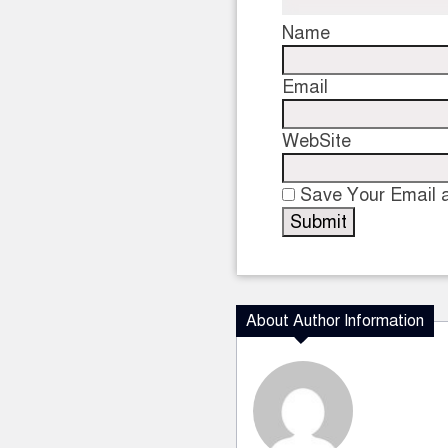
Name
Email
WebSite
Save Your Email a
About Author Information