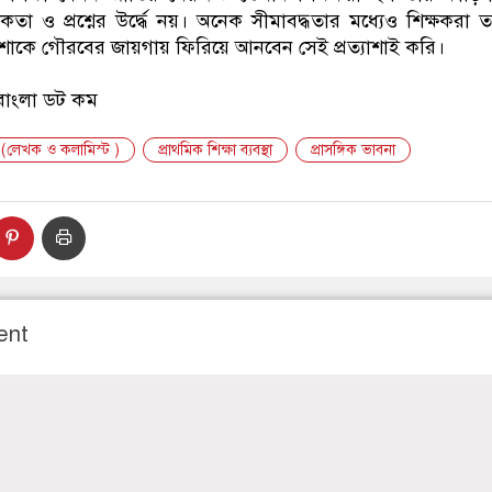
তা ও প্রশ্নের উর্দ্ধে নয়। অনেক সীমাবদ্ধতার মধ্যেও শিক্ষকরা
েশাকে গৌরবের জায়গায় ফিরিয়ে আনবেন সেই প্রত্যাশাই করি।
 বাংলা ডট কম
 (লেখক ও কলামিস্ট )
প্রাথমিক শিক্ষা ব্যবস্থা
প্রাসঙ্গিক ভাবনা
ent