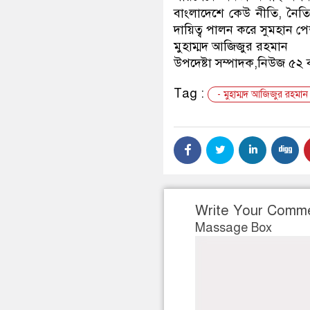
বাংলাদেশে কেউ নীতি, নৈতিক
দায়িত্ব পালন করে সুমহান প
মুহাম্মদ আজিজুর রহমান
উপদেষ্টা সম্পাদক,নিউজ ৫২
Tag :
- মুহাম্মদ আজিজুর রহমান
Write Your Comm
Massage Box