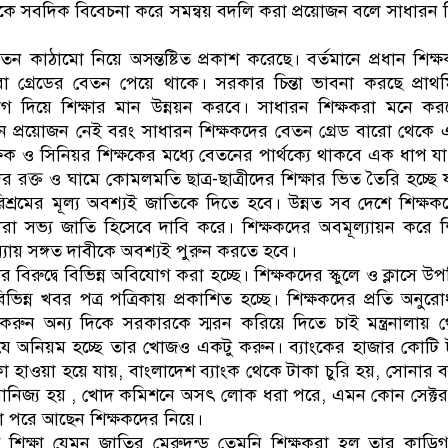
ে সবদিক বিবেচনা করে সমন্বয় বদলি করা প্রয়োজন বলে সাধারন শ
েতন কাঠামো নিয়ে অসন্তষ্টিত প্রকাশ করেছে। বর্তমানে প্রধান শিক্
ো গ্রেডের বেতন পেয়ে থাকে। সরকার চিন্তা ভাবনা করছে প্র
োগ দিয়ে শিক্ষার মান উন্নয়ন করবে। সাধারন শিক্ষকরা মনে করছ
ন প্রয়োজন নেই বরং সাধারন শিক্ষকদের বেতন গ্রেড বারো থেকে এ
ষক ও সিনিয়র শিক্ষকের মধ্যে বেতনের পার্থক্যে থাকবে এক ধাপ যা 
 রক্ত ও ঘামে কোমলমতি ছাত্র-ছাত্রীদের শিক্ষার ভিত তৈরি হচ্ছে
রিশ্রমের মূল্য অবশ্যই জাতিকে দিতে হবে। উন্নত সব দেশে শিক্ষ
রা সভ্য জাতি হিসেবে দাবি করে। শিক্ষকদের অবমূল্যায়ন করে শিক্
ন্যায় সঙ্গত দাবীকে অবশ্যই পুরুন করতে হবে।
 বিরুদ্বে বিভিন্ন অবিযোগ করা হচ্ছে। শিক্ষকদের স্কুলে ও ক্লাসে উপ
িভিন্ন খবর পত্র পত্রিকায় প্রকাশিত হচ্ছে। শিক্ষকদের প্রতি অন
করুন অন্য দিকে সরকারকে স্মরন করিয়ে দিতে চাই মন্ত্রনালায় 
ে যে অনিয়ম হচ্ছে তার খোজও একটু করুন। ব্যাংকের হাজার কোটি
া হাওয়া হয়ে যায়, বাংলাদেশ ব্যাংক থেকে টাকা চুরি হয়, সোনার 
 বানিজ্য হয় , খোদ কমিশনে অসৎ লোক ধরা পরে, এমন কোন সেক্টর
 পরে আছেন শিক্ষকদের নিয়ে।
িক্ষা যেমন জাতির মেরুদন্ড তেমনি শিক্ষকরা হল তার কাড়িগ