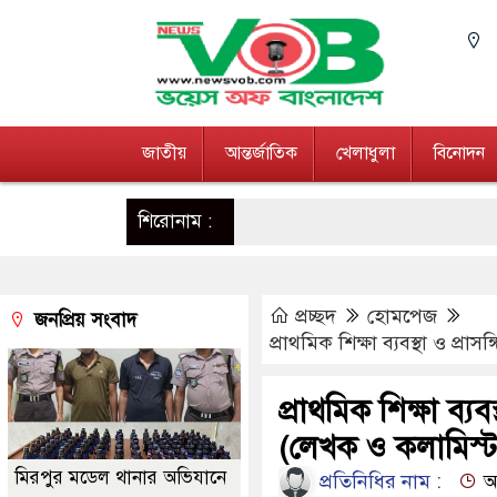
জাতীয়
আন্তর্জাতিক
খেলাধুলা
বিনোদন
শিরোনাম :
প্রচ্ছদ
হোমপেজ
জনপ্রিয় সংবাদ
প্রাথমিক শিক্ষা ব্যবস্থা ও প্
প্রাথমিক শিক্ষা ব্য
(লেখক ও কলামিস্ট
মিরপুর মডেল থানার অভিযানে
প্রতিনিধির নাম :
আপ