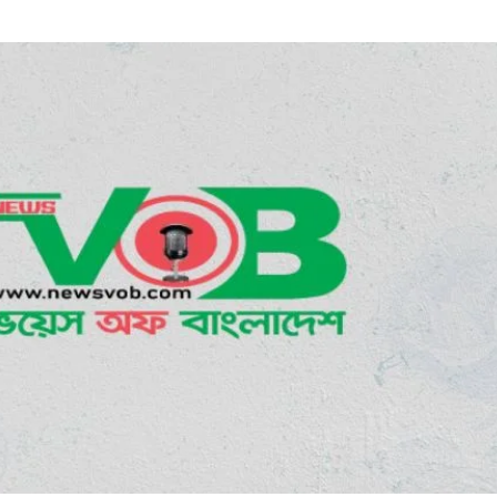
ডাকাতির প্রস্তুতিকালে দুইজন