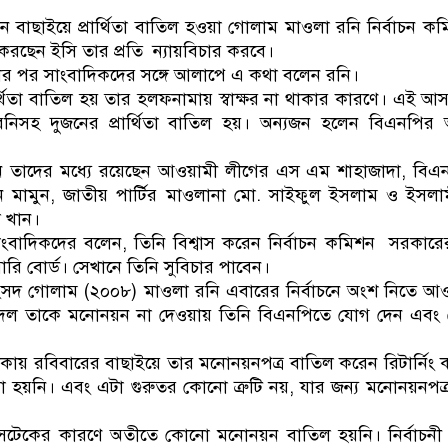
ডাকাতির প্রস্তুতিকাল
বাছাইয়ে প্রার্থিতা বাতিল হওয়া গোলাম মাওলা রনি নির্বাচন কম
ছেন ইসি তার প্রতি ন্যায়বিচার করবে।
পর সাংবাদিকদের সঙ্গে আলাপে এ কথা বলেন রনি।
র্থিতা বাতিল হয় তার হলফনামায় স্বাক্ষর না থাকার কারণে। এই 
নিসহ দুজনের প্রার্থিতা বাতিল হয়। অন্যজন হলেন বিএনপির 
তাদের মধ্যে রয়েছেন আওয়ামী লীগের এস এম শাহাজাদা, বিএনপি
সান মামুন, জাতীয় পার্টির মাওলানা মো. সাইফুল ইসলাম ও ইসল
ল খান।
বাদিকদের বলেন, তিনি বিশ্বাস করেন নির্বাচন কমিশন সরকারে
ারি বোর্ড। সেখানে তিনি সুবিচার পাবেন।
ংসদ গোলাম (২০০৮) মাওলা রনি এবারের নির্বাচনে অংশ নিতে আ
ু দল তাকে মনোনয়ন না দেওয়ায় তিনি বিএনপিতে যোগ দেন এবং
 থাকায় রবিবারের বাছাইয়ে তার মনোনয়নপত্র বাতিল করেন রিটার্নিং কর
েয়া হয়নি। এবং এটা গুরুতর কোনো ত্রুটি নয়, যার জন্য মনোনয়নপত
িসটেকের কারণে অতীতে কোনো মনোনয়ন বাতিল হয়নি। নির্বাচন