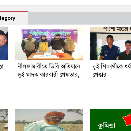
tegory
তা
নীলফামারীতে ডিবি অভিযানে
দুই শিক্ষার্থীকে ধর
দুই মাদক কারবারী গ্রেফতার,
গ্রেপ্তার