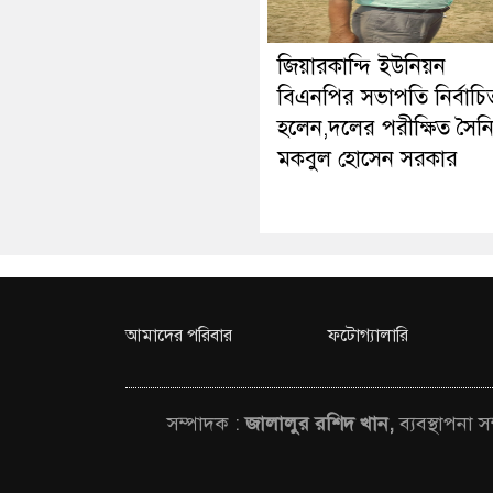
জিয়ারকান্দি ইউনিয়ন
বিএনপির সভাপতি নির্বাচি
হলেন,দলের পরীক্ষিত সৈন
মকবুল হোসেন সরকার
আমাদের পরিবার
ফটোগ্যালারি
সম্পাদক :
জালালুর রশিদ খান,
ব্যবস্থাপনা 