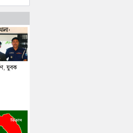
্ষণ, যুবক