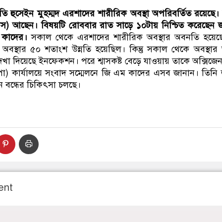
ডাকাতির প্রস্তুতিকালে দুইজন
তি হুসেইন মুহম্মদ এরশাদের শারীরিক অবস্থা অপরিবর্তিত রয়েছে
 শ্বাস) আছেন। বিষয়টি রোববার রাত সাড়ে ১০টায় নিশ্চিত করেছেন জা
এম কাদের।
সকাল থেকে এরশাদের শারীরিক অবস্থার অবনতি হয়ে
ক অবস্থার ৫০ শতাংশ উন্নতি হয়েছিল। কিন্তু সকাল থেকে অবস্থা
েখা দিয়েছে ইনফেকশন। পরে শ্বাসকষ্ট বেড়ে যাওয়ায় তাকে অক্সিজে
পা) কার্যালয়ে সংবাদ সম্মেলনে জি এম কাদের এসব জানান। তিনি 
 বন্ধের চিকিৎসা চলছে।
ent