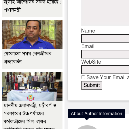
জুলাই আন্দোলন সফল হয়েছে :
প্রধানমন্ত্রী
Name
Email
যেকোনো সময় বেনজীরের
প্রত্যাবর্তন
WebSite
Save Your Email a
মাননীয় প্রধানমন্ত্রী, মন্ত্রীবর্গ ও
সরকারের উচ্চপর্যায়ের
About Author Information
কর্মকর্তাদের সিল-স্বাক্ষর