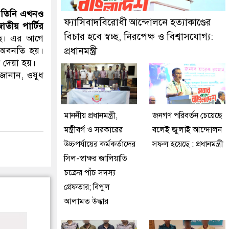
কে গ্রেফতার করেছে মিরপুর মডেল থানা পুলিশ
। তিনি এখনও
ফ্যাসিবাদবিরোধী আন্দোলনে হত্যাকাণ্ডের
তীয় পার্টির
বিচার হবে স্বচ্ছ, নিরপেক্ষ ও বিশ্বাসযোগ্য:
ছে। এর আগে
র অবনতি হয়।
প্রধানমন্ত্রী
ন দেয়া হয়।
জানান, ওষুধ
মাননীয় প্রধানমন্ত্রী,
জনগণ পরিবর্তন চেয়েছে
মন্ত্রীবর্গ ও সরকারের
বলেই জুলাই আন্দোলন
উচ্চপর্যায়ের কর্মকর্তাদের
সফল হয়েছে : প্রধানমন্ত্রী
সিল-স্বাক্ষর জালিয়াতি
চক্রের পাঁচ সদস্য
গ্রেফতার; বিপুল
আলামত উদ্ধার