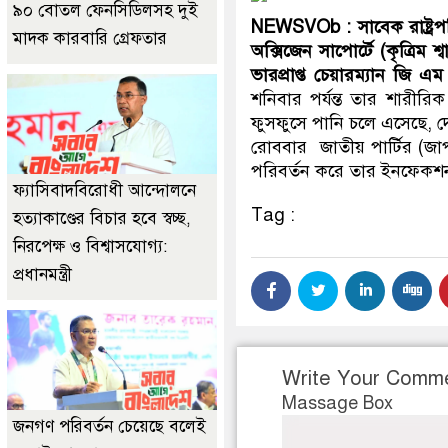
৯০ বোতল ফেনসিডিলসহ দুই
NEWSVOb : সাবেক রাষ্ট্রপ
মাদক কারবারি গ্রেফতার
অক্সিজেন সাপোর্টে (কৃত্রিম
ভারপ্রাপ্ত চেয়ারম্যান জি 
শনিবার পর্যন্ত তার শারীরি
ফুসফুসে পানি চলে এসেছে, দ
রোববার জাতীয় পার্টির (জা
পরিবর্তন করে তার ইনফেকশন
ফ্যাসিবাদবিরোধী আন্দোলনে
Tag :
হত্যাকাণ্ডের বিচার হবে স্বচ্ছ,
নিরপেক্ষ ও বিশ্বাসযোগ্য:
প্রধানমন্ত্রী
Write Your Comm
Massage Box
জনগণ পরিবর্তন চেয়েছে বলেই