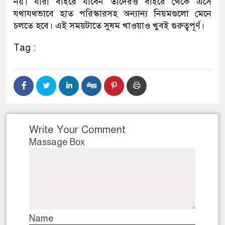
নয়। যারা বাইরে যাবেন তাদেরও বাইরে থেকে এসে
যথাযথভাবে হাত পরিস্কারসহ অন্যান্য নিয়মগুলো মেনে
চলতে হবে। এই সময়টাতে সুষম খাওয়াও খুবই গুরুত্বপূর্ণ।
Tag :
Write Your Comment
Massage Box
Name