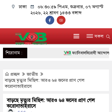
ঢাকা
০৬:৩০:৫৯ পিএম
, শুক্রবার, ০৭ অগাস্ট
২০২৬, ২২ শ্রাবণ ১৪৩৩ বঙ্গাব্দ
সকল
শিরোনাম :
ফ্যাসিবাদবিরোধী আন্দোলনে হত্যা
ও বিশ্বাসযোগ্য: প্রধানমন্ত্রী
প্রচ্ছদ
জাতীয়
মাননীয় প্রধানমন্ত্রী, মন্ত্রীবর্গ 
বাড়ছে মৃত্যুর মিছিল: আরও ৬৪ জনের প্রাণ গেল
সিল-স্বাক্ষর জালিয়াতি চক্রের পাঁচ 
করোনাভাইরাসে
উদ্ধার
বাড়ছে মৃত্যুর মিছিল: আরও ৬৪ জনের প্রাণ গেল
করোনাভাইরাসে
জনগণ পরিবর্তন চেয়েছে বলেই