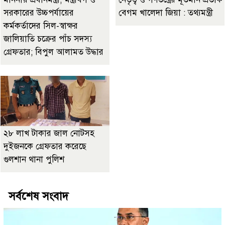
সরকারের উচ্চপর্যায়ের
বেগম খালেদা জিয়া : তথ্যমন্ত্রী
কর্মকর্তাদের সিল-স্বাক্ষর
জালিয়াতি চক্রের পাঁচ সদস্য
গ্রেফতার; বিপুল আলামত উদ্ধার
২৮ লাখ টাকার জাল নোটসহ
দুইজনকে গ্রেফতার করেছে
গুলশান থানা পুলিশ
সর্বশেষ সংবাদ