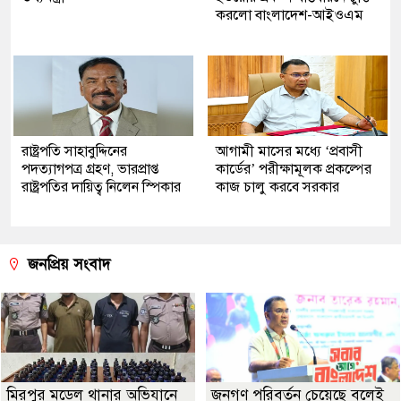
করলো বাংলাদেশ-আইওএম
রাষ্ট্রপতি সাহাবুদ্দিনের
আগামী মাসের মধ্যে ‘প্রবাসী
পদত্যাগপত্র গ্রহণ, ভারপ্রাপ্ত
কার্ডের’ পরীক্ষামূলক প্রকল্পের
রাষ্ট্রপতির দায়িত্ব নিলেন স্পিকার
কাজ চালু করবে সরকার
জনপ্রিয় সংবাদ
মিরপুর মডেল থানার অভিযানে
জনগণ পরিবর্তন চেয়েছে বলেই