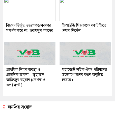
বিচারবহির্ভুত হত্যাকাণ্ড সরকার
ডিআইজি মিজানকে কাস্টডিতে
সমর্থন করে না: ওবায়দুল কাদের
নেয়ার নির্দেশ
প্রাথমিক শিক্ষা ব্যবস্থা ও
মহাজোট শরিক ঐক্য পরিষদের
প্রাসঙ্গিক ভাবনা – মুহাম্মদ
উদ্যোগে মানব বন্ধন অনুষ্ঠিত
আজিজুর রহমান (লেখক ও
হয়েছে।
কলামিস্ট )
জনপ্রিয় সংবাদ