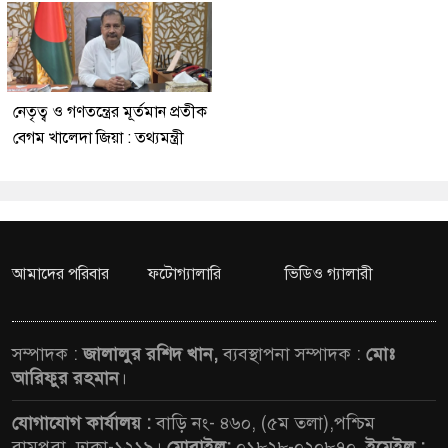
নেতৃত্ব ও গণতন্ত্রের মূর্তমান প্রতীক
বেগম খালেদা জিয়া : তথ্যমন্ত্রী
আমাদের পরিবার
ফটোগ্যালারি
ভিডিও গ্যালারী
সম্পাদক :
জালালুর রশিদ খান,
ব্যবস্থাপনা সম্পাদক :
মোঃ
আরিফুর রহমান
।
যোগাযোগ কার্যালয় :
বাড়ি নং- ৪৬০, (৫ম তলা),পশ্চিম
রামপুরা, ঢাকা-১২১৯।
মোবাইল:
০১৮২৮-০২০৮৭০,
ইমেইল :