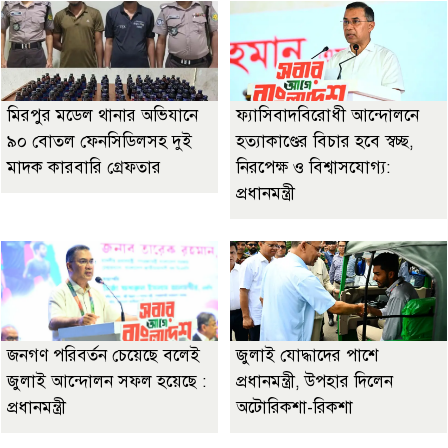
মিরপুর মডেল থানার অভিযানে
ফ্যাসিবাদবিরোধী আন্দোলনে
৯০ বোতল ফেনসিডিলসহ দুই
হত্যাকাণ্ডের বিচার হবে স্বচ্ছ,
মাদক কারবারি গ্রেফতার
নিরপেক্ষ ও বিশ্বাসযোগ্য:
প্রধানমন্ত্রী
জনগণ পরিবর্তন চেয়েছে বলেই
জুলাই যোদ্ধাদের পাশে
জুলাই আন্দোলন সফল হয়েছে :
প্রধানমন্ত্রী, উপহার দিলেন
প্রধানমন্ত্রী
অটোরিকশা-রিকশা