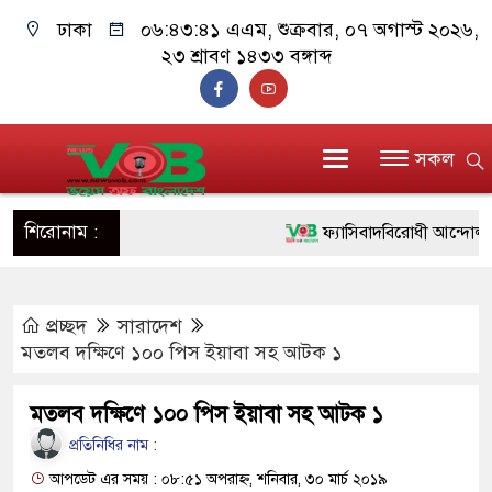
ঢাকা
০৬:৪৩:৪১ এএম
, শুক্রবার, ০৭ অগাস্ট ২০২৬,
২৩ শ্রাবণ ১৪৩৩ বঙ্গাব্দ
সকল
শিরোনাম :
ফ্যাসিবাদবিরোধী আন্দোলনে হত্যা
ও বিশ্বাসযোগ্য: প্রধানমন্ত্রী
প্রচ্ছদ
সারাদেশ
মাননীয় প্রধানমন্ত্রী, মন্ত্রীবর্গ
মতলব দক্ষিণে ১০০ পিস ইয়াবা সহ আটক ১
সিল-স্বাক্ষর জালিয়াতি চক্রের পাঁচ
মতলব দক্ষিণে ১০০ পিস ইয়াবা সহ আটক ১
উদ্ধার
প্রতিনিধির নাম :
জনগণ পরিবর্তন চেয়েছে বলে
আপডেট এর সময় : ০৮:৫১ অপরাহ্ন, শনিবার, ৩০ মার্চ ২০১৯