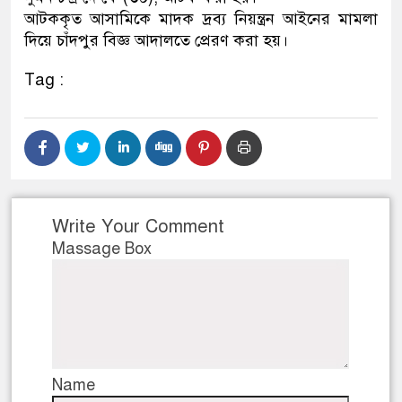
আটককৃত আসামিকে মাদক দ্রব্য নিয়ন্ত্রন আইনের মামলা
ডাকাতির প্রস্তুতিকালে দুইজন
দিয়ে চাঁদপুর বিজ্ঞ আদালতে প্রেরণ করা হয়।
থানা পুলিশ
Tag :
Write Your Comment
Massage Box
Name