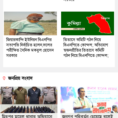
জিয়ারকান্দি ইউনিয়ন বিএনপির
তিতাসে কমিটি গঠন নিয়ে
সভাপতি নির্বাচিত হলেন,দলের
বিএনপিতে কোন্দল; অভিযোগ
পরীক্ষিত সৈনিক মকবুল হোসেন
স্বজনপ্রীতির তিতাসে কমিটি
সরকার
গঠন নিয়ে বিএনপিতে কোন্দল;
জনপ্রিয় সংবাদ
মিরপুর মডেল থানার অভিযানে
জনগণ পরিবর্তন চেয়েছে বলেই