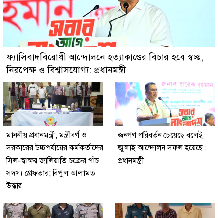
ফ্যাসিবাদবিরোধী আন্দোলনে হত্যাকাণ্ডের বিচার হবে স্বচ্ছ,
নিরপেক্ষ ও বিশ্বাসযোগ্য: প্রধানমন্ত্রী
মাননীয় প্রধানমন্ত্রী, মন্ত্রীবর্গ ও
জনগণ পরিবর্তন চেয়েছে বলেই
সরকারের উচ্চপর্যায়ের কর্মকর্তাদের
জুলাই আন্দোলন সফল হয়েছে :
সিল-স্বাক্ষর জালিয়াতি চক্রের পাঁচ
প্রধানমন্ত্রী
সদস্য গ্রেফতার; বিপুল আলামত
উদ্ধার