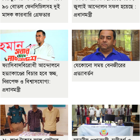
৯০ বোতল ফেনসিডিলসহ দুই
জুলাই আন্দোলন সফল হয়েছে :
মাদক কারবারি গ্রেফতার
প্রধানমন্ত্রী
ফ্যাসিবাদবিরোধী আন্দোলনে
যেকোনো সময় বেনজীরের
হত্যাকাণ্ডের বিচার হবে স্বচ্ছ,
প্রত্যাবর্তন
নিরপেক্ষ ও বিশ্বাসযোগ্য:
প্রধানমন্ত্রী