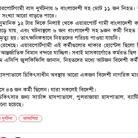
ডাকাতির প্রস্তুতিকালে দুইজনকে গ্রে
য়ারপোর্টগামী বাস দুর্ঘটনায় ৬ বাংলাদেশী সহ মোট ১১ জন নিহত
সংখ্যা আরো বাড়তে পারে।
ুমানিক ১২ টার দিকে নিলাই থেকে এয়ারপোর্ট গামী বাংলাদেশী কর্
দে পড়ে যায়, এবং ঘটনাস্থলে ৬ জন বাংলাদেশী সহ ৯জন কর্মী নিহ
্যু হয়। তাৎক্ষনিকভাবে নিহতদের পরিচয় পাওয়া যায়নি।
রে রেখেছে। এয়ারপোর্টগামী এই কর্মীগুলোর থাকার হোস্টেল ছিলো 
্তর্জাতিক বিমান বন্দরে যাচ্ছিল। সবাই মাসকার্গোতে কর্মরত ছিল
 এসিপি জুলকিফিলি জানান, নিহতদের মধ্যে আটজন বিদেশী কর্ম
হাসপাতালে চিকিৎসাধীন অবস্থায় আরো একজন বিদেশী নাগরিক মার
ে ৪৩ জন কর্মী ছিলেন। যারা সকলেই বিদেশী।
ৎসার জন্য সার্ডাঙ্গ হাসপাতালে, পুলরাজায়া হাসপাতাল, ব্যাট
নো হয়েছে।
 দুর্ঘটনা
মালয়শিয়া