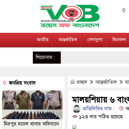
জাতীয়
আন্তর্জাতিক
খেলাধুলা
বিনোদন
শিরোনাম :
প্রচ্ছদ
আন্তর্জাতিক
ম
জনপ্রিয় সংবাদ
মালয়শিয়ায় ৬ বাং
প্রতিনিধির নাম :
আপ
১২৩ বার পঠিত হয়েছে
মিরপুর মডেল থানার অভিযানে