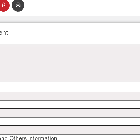
ent
nd Others Information