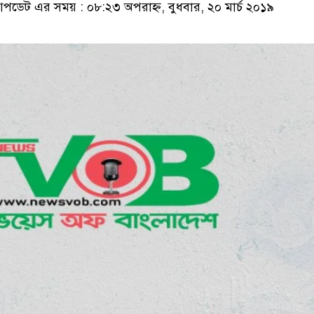
ডেট এর সময় : ০৮:২৩ অপরাহ্ন, বুধবার, ২০ মার্চ ২০১৯
ডাকাতির প্রস্তুতিকালে দুই