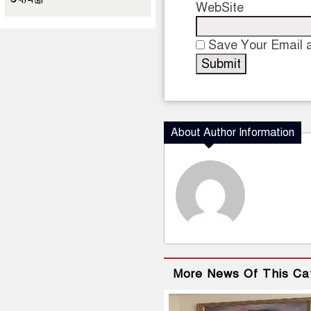
WebSite
Save Your Email a
About Author Information
More News Of This Ca