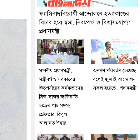
জনকে গ্রেফতার করেছে মিরপুর মডেল থানা পুলিশ
ফ্যাসিবাদবিরোধী আন্দোলনে হত্যাকাণ্ডের
বিচার হবে স্বচ্ছ, নিরপেক্ষ ও বিশ্বাসযোগ্য:
প্রধানমন্ত্রী
মাননীয় প্রধানমন্ত্রী,
জনগণ পরিবর্তন চেয়েছে
মন্ত্রীবর্গ ও সরকারের
বলেই জুলাই আন্দোলন
উচ্চপর্যায়ের কর্মকর্তাদের
সফল হয়েছে : প্রধানমন্ত্রী
সিল-স্বাক্ষর জালিয়াতি
চক্রের পাঁচ সদস্য
গ্রেফতার; বিপুল
আলামত উদ্ধার