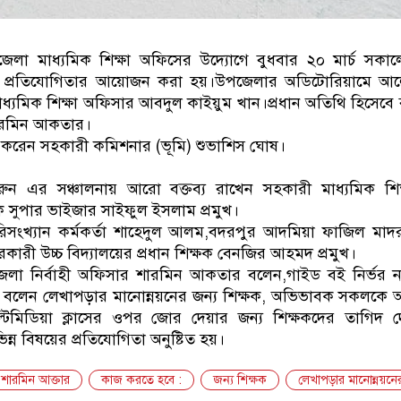
েলা মাধ্যমিক শিক্ষা অফিসের উদ্যোগে বুধবার ২০ মার্চ সকালে
িক প্রতিযোগিতার আয়োজন করা হয়।উপজেলার অডিটোরিয়ামে আ
্যমিক শিক্ষা অফিসার আবদুল কাইয়ুম খান।প্রধান অতিথি হিসেবে ব
শারমিন আকতার।
া করেন সহকারী কমিশনার (ভূমি) শুভাশিস ঘোষ।
ারুন এর সঞ্চালনায় আরো বক্তব্য রাখেন সহকারী মাধ্যমিক শি
ুপার ভাইজার সাইফুল ইসলাম প্রমুখ।
সংখ্যান কর্মকর্তা শাহেদুল আলম,বদরপুর আদমিয়া ফাজিল মাদরা
ারী উচ্চ বিদ্যালয়ের প্রধান শিক্ষক বেনজির আহমদ প্রমুখ।
পজেলা নির্বাহী অফিসার শারমিন আকতার বলেন,গাইড বই নির্ভর না
নি বলেন লেখাপড়ার মানোন্নয়নের জন্য শিক্ষক, অভিভাবক সকলকে আ
টিমিডিয়া ক্লাসের ওপর জোর দেয়ার জন্য শিক্ষকদের তাগিদ 
ন্ন বিষয়ের প্রতিযোগিতা অনুষ্টিত হয়।
ারমিন আক্তার
কাজ করতে হবে :
জন্য শিক্ষক
লেখাপড়ার মানোন্নয়নে