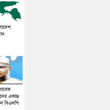
ংলাদেশ
সান
সাবেক
নের একান্ত
ন বিএনপি