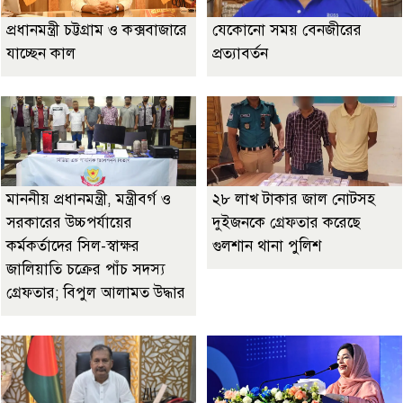
প্রধানমন্ত্রী চট্টগ্রাম ও কক্সবাজারে
যেকোনো সময় বেনজীরের
যাচ্ছেন কাল
প্রত্যাবর্তন
মাননীয় প্রধানমন্ত্রী, মন্ত্রীবর্গ ও
২৮ লাখ টাকার জাল নোটসহ
সরকারের উচ্চপর্যায়ের
দুইজনকে গ্রেফতার করেছে
কর্মকর্তাদের সিল-স্বাক্ষর
গুলশান থানা পুলিশ
জালিয়াতি চক্রের পাঁচ সদস্য
গ্রেফতার; বিপুল আলামত উদ্ধার