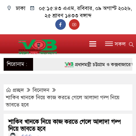
ঢাকা
০৫:১৫:৪৪ এএম
, রবিবার, ০৯ অগাস্ট ২০২৬,
২৫ শ্রাবণ ১৪৩৩ বঙ্গাব্দ
সকল
শিরোনাম :
প্রধানমন্ত্রী চট্টগ্রাম ও কক্সবাজারে যাচ্
জুলাই যোদ্ধাদের পাশে প্রধানমন্ত্রী, 
প্রচ্ছদ
বিনোদন
রিকশা
শাকিব খানকে নিয়ে কাজ করতে গেলে আলাদা গল্প নিয়ে
মানবিক অঙ্গীকার ধারণ করে ড্যাব ভবি
ভাবতে হবে
দাঁড়াবে : ডা. জুবাইদা রহমান
শাকিব খানকে নিয়ে কাজ করতে গেলে আলাদা গল্প
নিয়ে ভাবতে হবে
ফ্যাসিবাদবিরোধী আন্দোলনে হত্যাকাণ্ডের