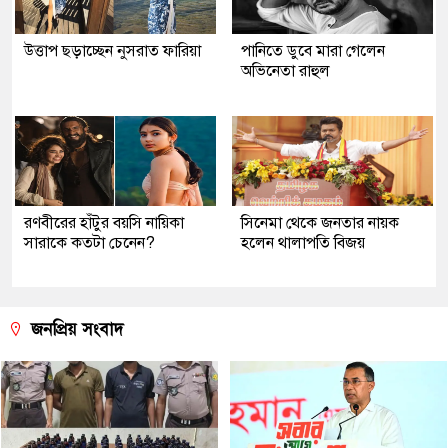
উত্তাপ ছড়াচ্ছেন নুসরাত ফারিয়া
পানিতে ডুবে মারা গেলেন
অভিনেতা রাহুল
রণবীরের হাঁটুর বয়সি নায়িকা
সিনেমা থেকে জনতার নায়ক
সারাকে কতটা চেনেন?
হলেন থালাপতি বিজয়
জনপ্রিয় সংবাদ