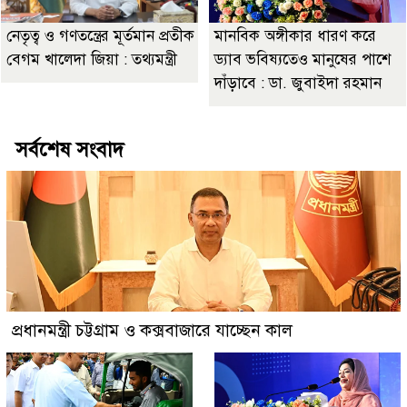
নেতৃত্ব ও গণতন্ত্রের মূর্তমান প্রতীক
মানবিক অঙ্গীকার ধারণ করে
বেগম খালেদা জিয়া : তথ্যমন্ত্রী
ড্যাব ভবিষ্যতেও মানুষের পাশে
দাঁড়াবে : ডা. জুবাইদা রহমান
সর্বশেষ সংবাদ
প্রধানমন্ত্রী চট্টগ্রাম ও কক্সবাজারে যাচ্ছেন কাল