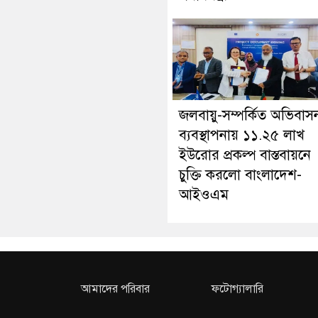
জলবায়ু-সম্পর্কিত অভিবাস
ব্যবস্থাপনায় ১১.২৫ লাখ
ইউরোর প্রকল্প বাস্তবায়নে
চুক্তি করলো বাংলাদেশ-
আইওএম
আমাদের পরিবার
ফটোগ্যালারি