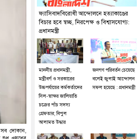
ে দুইজনকে গ্রেফতার করেছে মিরপুর মডেল থানা পুলিশ
ফ্যাসিবাদবিরোধী আন্দোলনে হত্যাকাণ্ডের
বিচার হবে স্বচ্ছ, নিরপেক্ষ ও বিশ্বাসযোগ্য:
প্রধানমন্ত্রী
মাননীয় প্রধানমন্ত্রী,
জনগণ পরিবর্তন চেয়েছে
মন্ত্রীবর্গ ও সরকারের
বলেই জুলাই আন্দোলন
উচ্চপর্যায়ের কর্মকর্তাদের
সফল হয়েছে : প্রধানমন্ত্রী
সিল-স্বাক্ষর জালিয়াতি
চক্রের পাঁচ সদস্য
গ্রেফতার; বিপুল
আলামত উদ্ধার
র সব দোকান,
 শুধু ওষুধের