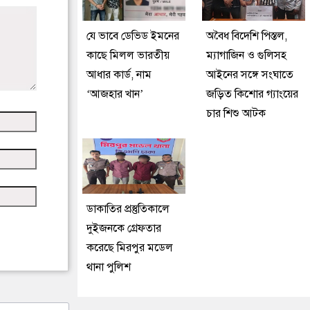
যে ভাবে ডেভিড ইমনের
অবৈধ বিদেশি পিস্তল,
কাছে মিলল ভারতীয়
ম্যাগাজিন ও গুলিসহ
আধার কার্ড, নাম
আইনের সঙ্গে সংঘাতে
‘আজহার খান’
জড়িত কিশোর গ্যাংয়ের
চার শিশু আটক
ডাকাতির প্রস্তুতিকালে
দুইজনকে গ্রেফতার
করেছে মিরপুর মডেল
থানা পুলিশ