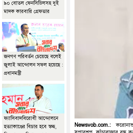
৯০ বোতল ফেনসিডিলসহ দুই
মাদক কারবারি গ্রেফতার
জনগণ পরিবর্তন চেয়েছে বলেই
জুলাই আন্দোলন সফল হয়েছে :
প্রধানমন্ত্রী
ফ্যাসিবাদবিরোধী আন্দোলনে
Newsvob.com.:
করোনাভাই
হত্যাকাণ্ডের বিচার হবে স্বচ্ছ,
সুপারশপ, কাঁচাবাজার বন্ধ ক