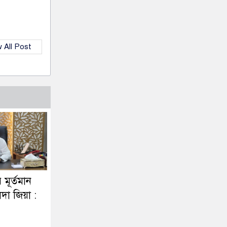
 All Post
র মূর্তমান
দা জিয়া :