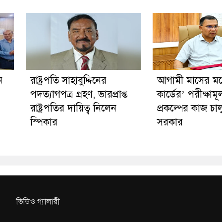
ন
রাষ্ট্রপতি সাহাবুদ্দিনের
আগামী মাসের মধ্য
পদত্যাগপত্র গ্রহণ, ভারপ্রাপ্ত
কার্ডের’ পরীক্ষাম
রাষ্ট্রপতির দায়িত্ব নিলেন
প্রকল্পের কাজ চা
স্পিকার
সরকার
ভিডিও গ্যালারী