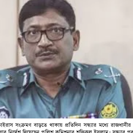
ডাকাতির প্রস্তুতিকাল
রাস সংক্রমণ বাড়তে থাকায় প্রতিদিন সন্ধ্যার মধ্যে রাজধানী
রার নির্দেশ দিয়েছেন পুলিশ কমিশনার শফিকুল ইসলাম। সন্ধ্যার পর