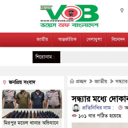
জাতীয়
আন্তর্জাতিক
খেলাধুলা
বিনোদন
শিরোনাম :
প্রচ্ছদ
জাতীয়
সন্ধ্য
জনপ্রিয় সংবাদ
সন্ধ্যার মধ্যে দোকা
প্রতিনিধির নাম :
আপ
১০১ বার পঠিত হয়েছে
মিরপুর মডেল থানার অভিযানে