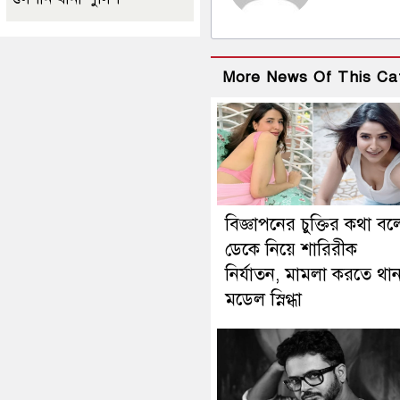
More News Of This Ca
বিজ্ঞাপনের চুক্তির কথা বল
ডেকে নিয়ে শারিরীক
নির্যাতন, মামলা করতে থা
মডেল স্নিগ্ধা