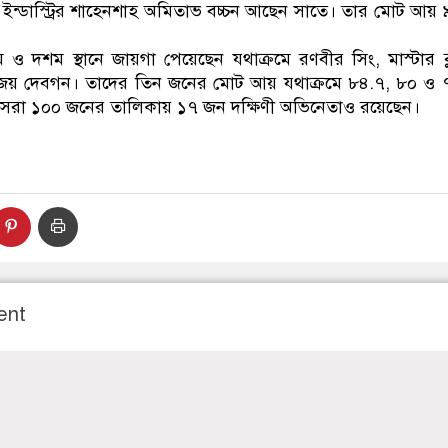
ে ইন্ডাস্ট্রির শাহেনশাহ অমিতাভ বচ্চন আছেন সাতে। তার মোট আয়
ও দশম স্থানে জায়গা পেয়েছেন যথাক্রমে রণবীর সিং, মাস্টার ব্ল
অজয় দেবগন। তাদের তিন জনের মোট আয় যথাক্রমে ৮৪.৭, ৮০ ও 
 সেরা ১০০ জনের তালিকায় ১৭ জন দক্ষিণী অভিনেতাও রয়েছেন।
ent