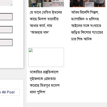
যে ভাবে ডেভিড ইমনের
অবৈধ বিদেশি পিস্তল,
কাছে মিলল ভারতীয়
ম্যাগাজিন ও গুলিসহ
আধার কার্ড, নাম
আইনের সঙ্গে সংঘাতে
‘আজহার খান’
জড়িত কিশোর গ্যাংয়ের
চার শিশু আটক
ডাকাতির প্রস্তুতিকালে
দুইজনকে গ্রেফতার
করেছে মিরপুর মডেল
থানা পুলিশ
 All Post