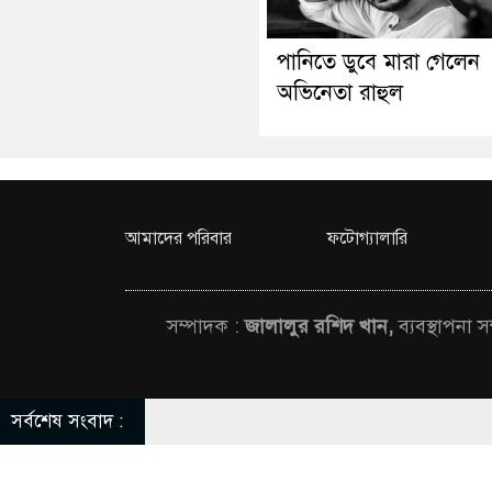
পানিতে ডুবে মারা গেলেন
অভিনেতা রাহুল
আমাদের পরিবার
ফটোগ্যালারি
সম্পাদক :
জালালুর রশিদ খান,
ব্যবস্থাপনা 
সর্বশেষ সংবাদ :
© All rights rese