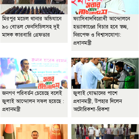
মিরপুর মডেল থানার অভিযানে
ফ্যাসিবাদবিরোধী আন্দোলনে
৯০ বোতল ফেনসিডিলসহ দুই
হত্যাকাণ্ডের বিচার হবে স্বচ্ছ,
মাদক কারবারি গ্রেফতার
নিরপেক্ষ ও বিশ্বাসযোগ্য:
প্রধানমন্ত্রী
জনগণ পরিবর্তন চেয়েছে বলেই
জুলাই যোদ্ধাদের পাশে
জুলাই আন্দোলন সফল হয়েছে :
প্রধানমন্ত্রী, উপহার দিলেন
প্রধানমন্ত্রী
অটোরিকশা-রিকশা