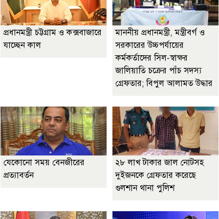
প্রধানমন্ত্রী চট্টগ্রাম ও কক্সবাজারে
মাননীয় প্রধানমন্ত্রী, মন্ত্রীবর্গ ও
যাচ্ছেন কাল
সরকারের উচ্চপর্যায়ের
কর্মকর্তাদের সিল-স্বাক্ষর
জালিয়াতি চক্রের পাঁচ সদস্য
গ্রেফতার; বিপুল আলামত উদ্ধার
যেকোনো সময় বেনজীরের
২৮ লাখ টাকার জাল নোটসহ
প্রত্যাবর্তন
দুইজনকে গ্রেফতার করেছে
গুলশান থানা পুলিশ