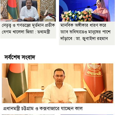
নেতৃত্ব ও গণতন্ত্রের মূর্তমান প্রতীক
মানবিক অঙ্গীকার ধারণ করে
বেগম খালেদা জিয়া : তথ্যমন্ত্রী
ড্যাব ভবিষ্যতেও মানুষের পাশে
দাঁড়াবে : ডা. জুবাইদা রহমান
সর্বশেষ সংবাদ
প্রধানমন্ত্রী চট্টগ্রাম ও কক্সবাজারে যাচ্ছেন কাল