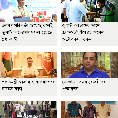
জনগণ পরিবর্তন চেয়েছে বলেই
জুলাই যোদ্ধাদের পাশে
জুলাই আন্দোলন সফল হয়েছে :
প্রধানমন্ত্রী, উপহার দিলেন
প্রধানমন্ত্রী
অটোরিকশা-রিকশা
প্রধানমন্ত্রী চট্টগ্রাম ও কক্সবাজারে
যেকোনো সময় বেনজীরের
যাচ্ছেন কাল
প্রত্যাবর্তন