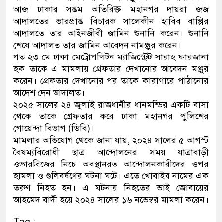
আজ ঢাকার সপ্তম অতিরিক্ত মহানগর দায়রা জজ
নেতৃত্ব ও গণতন্ত্রের মূর্তমান প্র
আদালতের ভারপ্রাপ্ত বিচারক সালেকীন হাবিব বাপ্পির
আদালতে তার আইনজীবী জামিন শুনানি করেন। শুনানি
শেষে আদালত তার জামিন আবেদন নামঞ্জুর করেন।
গত ২৩ মে ঢাকা মেট্রোপলিটন ম্যাজিস্ট্রেট সারাহ ফারজানা
হক তাকে এ মামলায় গ্রেফতার দেখানোর আবেদন মঞ্জুর
করেন। গ্রেফতার দেখানোর পর তাকে কারাগারে পাঠানোর
আদেশ দেন আদালত।
২০২৫ সালের ২৪ জুলাই রাজধানীর ধানমন্ডির একটি বাসা
থেকে তাকে গ্রেফতার করে ঢাকা মহানগর পুলিশের
গোয়েন্দা বিভাগ (ডিবি)।
মামলার অভিযোগ থেকে জানা যায়, ২০২৪ সালের ৫ আগস্ট
বৈষম্যবিরোধী ছাত্র আন্দোলনের সময় যাত্রাবাড়ী
ওভারব্রিজের নিচে অবস্থানরত আন্দোলনকারীদের ওপর
হামলা ও গুলিবর্ষণের ঘটনা ঘটে। এতে খোবাইব নামের এক
তরুণ নিহত হন। এ ঘটনায় নিহতের ভাই জোবায়ের
আহমেদ বাদী হয়ে ২০২৪ সালের ১৬ নভেম্বর মামলা করেন।
Tag :