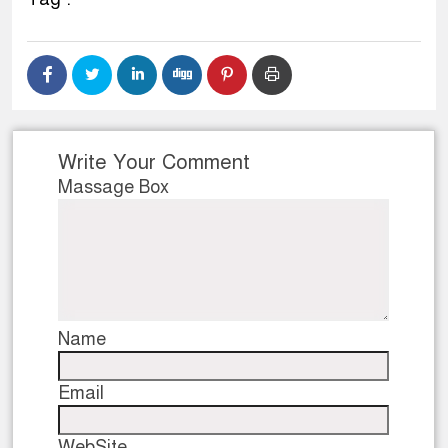
Write Your Comment
Massage Box
Name
Email
WebSite