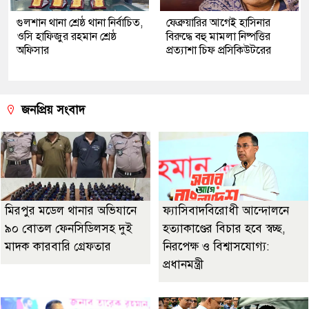
গুলশান থানা শ্রেষ্ঠ থানা নির্বাচিত,
ফেব্রুয়ারির আগেই হাসিনার
ওসি হাফিজুর রহমান শ্রেষ্ঠ
বিরুদ্ধে বহু মামলা নিষ্পত্তির
অফিসার
প্রত্যাশা চিফ প্রসিকিউটরের
জনপ্রিয় সংবাদ
মিরপুর মডেল থানার অভিযানে
ফ্যাসিবাদবিরোধী আন্দোলনে
৯০ বোতল ফেনসিডিলসহ দুই
হত্যাকাণ্ডের বিচার হবে স্বচ্ছ,
মাদক কারবারি গ্রেফতার
নিরপেক্ষ ও বিশ্বাসযোগ্য:
প্রধানমন্ত্রী