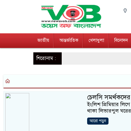
জাতীয়
আন্তর্জাতিক
খেলাধুলা
বিনোদন
শিরোনাম :
চেলসি সমর্থকদের
ইংলিশ প্রিমিয়ার লিগে 
থাকা লিভারপুল ঘরের 
আরো পড়ুন