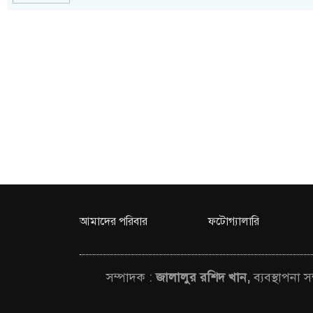
আমাদের পরিবার
ফটোগ্যালারি
সম্পাদক :
জালালুর রশিদ খান,
ব্যবস্থাপনা 