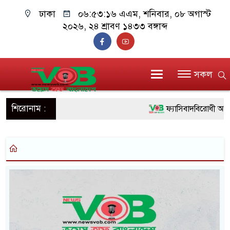
ঢাকা
০৬:৫৩:১৬ এএম
, শনিবার, ০৮ অগাস্ট
২০২৬, ২৪ শ্রাবণ ১৪৩৩ বঙ্গাব্দ
সকল
শিরোনাম :
ফ্যাসিবাদবিরোধী আন্দোল
ও বিশ্বাসযোগ্য: প্রধানমন্ত্রী
মাননীয় প্রধানমন্ত্রী, মন
সিল-স্বাক্ষর জালিয়াতি চক্র
উদ্ধার
জনগণ পরিবর্তন চেয়ে