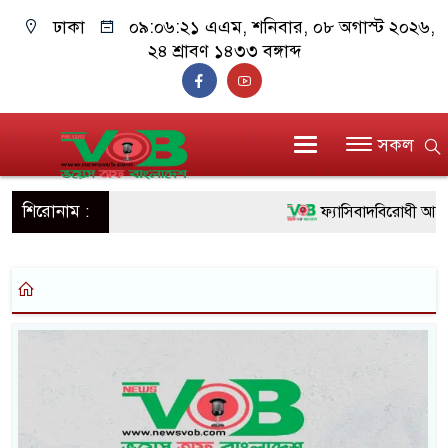
ঢাকা
০৯:০৬:২১ এএম
, শনিবার, ০৮ অগাস্ট ২০২৬,
২৪ শ্রাবণ ১৪৩৩ বঙ্গাব্দ
সকল
শিরোনাম :
ফ্যাসিবাদবিরোধী আন্দোল
ও বিশ্বাসযোগ্য: প্রধানমন্ত্রী
মাননীয় প্রধানমন্ত্রী, মন্
সিল-স্বাক্ষর জালিয়াতি চক্র
উদ্ধার
জনগণ পরিবর্তন চেয়ে