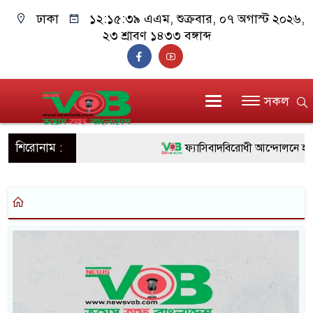
ঢাকা
১২:১৫:৩৯ এএম
, শুক্রবার, ০৭ অগাস্ট ২০২৬,
২৩ শ্রাবণ ১৪৩৩ বঙ্গাব্দ
সকল
শিরোনাম :
ফ্যাসিবাদবিরোধী আন্দোলনে হত্যাকা
ও বিশ্বাসযোগ্য: প্রধানমন্ত্রী
মাননীয় প্রধানমন্ত্রী, মন্ত্রীবর্গ ও
সিল-স্বাক্ষর জালিয়াতি চক্রের পাঁচ স
উদ্ধার
জনগণ পরিবর্তন চেয়েছে বলেই 