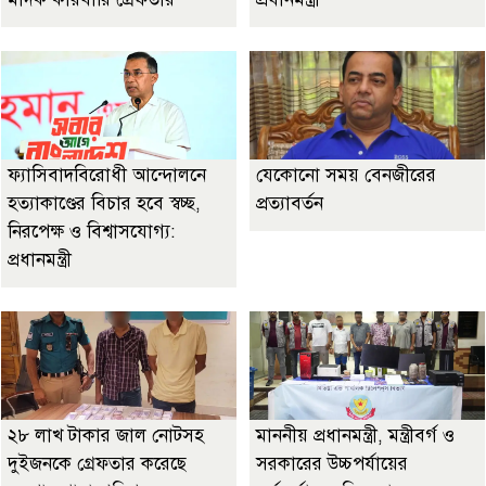
ফ্যাসিবাদবিরোধী আন্দোলনে
যেকোনো সময় বেনজীরের
হত্যাকাণ্ডের বিচার হবে স্বচ্ছ,
প্রত্যাবর্তন
নিরপেক্ষ ও বিশ্বাসযোগ্য:
প্রধানমন্ত্রী
২৮ লাখ টাকার জাল নোটসহ
মাননীয় প্রধানমন্ত্রী, মন্ত্রীবর্গ ও
দুইজনকে গ্রেফতার করেছে
সরকারের উচ্চপর্যায়ের