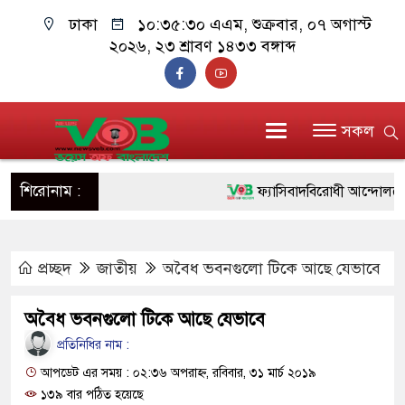
ঢাকা
১০:৩৫:৩১ এএম
, শুক্রবার, ০৭ অগাস্ট
২০২৬, ২৩ শ্রাবণ ১৪৩৩ বঙ্গাব্দ
সকল
শিরোনাম :
ফ্যাসিবাদবিরোধী আন্দোলনে হত্যাকা
ও বিশ্বাসযোগ্য: প্রধানমন্ত্রী
প্রচ্ছদ
জাতীয়
অবৈধ ভবনগুলো টিকে আছে যেভাবে
মাননীয় প্রধানমন্ত্রী, মন্ত্রীবর্গ ও 
সিল-স্বাক্ষর জালিয়াতি চক্রের পাঁচ সদ
অবৈধ ভবনগুলো টিকে আছে যেভাবে
উদ্ধার
প্রতিনিধির নাম :
আপডেট এর সময় : ০২:৩৬ অপরাহ্ন, রবিবার, ৩১ মার্চ ২০১৯
জনগণ পরিবর্তন চেয়েছে বলেই জ
১৩৯ বার পঠিত হয়েছে