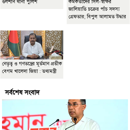
গুলশান থানা পুলিশ
কর্মকর্তাদের সিল-স্বাক্ষর
জালিয়াতি চক্রের পাঁচ সদস্য
গ্রেফতার; বিপুল আলামত উদ্ধার
নেতৃত্ব ও গণতন্ত্রের মূর্তমান প্রতীক
বেগম খালেদা জিয়া : তথ্যমন্ত্রী
সর্বশেষ সংবাদ