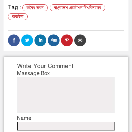
Tag :
অবৈধ ভবন
বাংলাদেশ প্রকৌশল বিশ্ববিদ্যালয়
রাজউক
Write Your Comment
Massage Box
Name