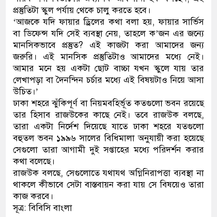
প্রস্তুতিটা স্কুল পর্যায় থেকে চালু করতে হবে।
‘আজকে যদি ফায়ার ড্রিলের কথা বলা হয়, ফায়ার সার্ভিস
বা ডিফেন্স যদি সেই ব্যবস্থা নেয়, তাহলে ক’জন এর জন্যে
মানসিকভাবে প্রস্তুত? এই কাজটা করা আমাদের জন্য
জরুরি। এই মানসিক প্রস্তুতিটাও আমাদের মধ্যে নেই।
আমার মনে হয় একটা ছোট বাচ্চা যখন স্কুলে যায় তার
লেখাপড়া বা দৈনন্দিন চর্চার মধ্যে এই বিষয়টাও নিয়ে আসা
উচিত।’
ঢাকা শহরে ঝুঁকিপূর্ণ বা নিয়মবহির্ভূত কতগুলো ভবন রয়েছে
তার হিসাব রাজউকের কাছে নেই। তবে রাজউক বলছে,
তারা একটা নির্দেশ দিয়েছে যাতে ঢাকা শহরে যতগুলো
বহুতল ভবন ১৯৯৬ সালের বিধিমালা অনুযায়ী করা হয়েছে
সেগুলো তারা আগামী দুই সপ্তাহের মধ্যে পরিদর্শন করার
কথা বলেছে।
রাজউক বলছে, সেগুলোতে যথাযথ অগ্নিনিরাপত্তা ব্যবস্থা না
থাকলে কীভাবে সেটা বাস্তবায়ন করা যায় সে বিষয়েও তারা
কাজ করবে।
সূত্র: বিবিসি বাংলা