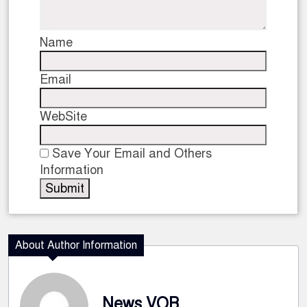
Name
Email
WebSite
Save Your Email and Others
Information
About Author Information
News VOB