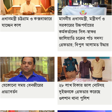
প্রধানমন্ত্রী চট্টগ্রাম ও কক্সবাজারে
মাননীয় প্রধানমন্ত্রী, মন্ত্রীবর্গ ও
যাচ্ছেন কাল
সরকারের উচ্চপর্যায়ের
কর্মকর্তাদের সিল-স্বাক্ষর
জালিয়াতি চক্রের পাঁচ সদস্য
গ্রেফতার; বিপুল আলামত উদ্ধার
যেকোনো সময় বেনজীরের
২৮ লাখ টাকার জাল নোটসহ
প্রত্যাবর্তন
দুইজনকে গ্রেফতার করেছে
গুলশান থানা পুলিশ