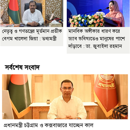
নেতৃত্ব ও গণতন্ত্রের মূর্তমান প্রতীক
মানবিক অঙ্গীকার ধারণ করে
বেগম খালেদা জিয়া : তথ্যমন্ত্রী
ড্যাব ভবিষ্যতেও মানুষের পাশে
দাঁড়াবে : ডা. জুবাইদা রহমান
সর্বশেষ সংবাদ
প্রধানমন্ত্রী চট্টগ্রাম ও কক্সবাজারে যাচ্ছেন কাল