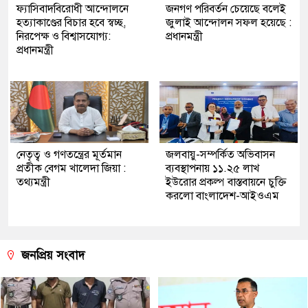
ফ্যাসিবাদবিরোধী আন্দোলনে
জনগণ পরিবর্তন চেয়েছে বলেই
হত্যাকাণ্ডের বিচার হবে স্বচ্ছ,
জুলাই আন্দোলন সফল হয়েছে :
নিরপেক্ষ ও বিশ্বাসযোগ্য:
প্রধানমন্ত্রী
প্রধানমন্ত্রী
নেতৃত্ব ও গণতন্ত্রের মূর্তমান
জলবায়ু-সম্পর্কিত অভিবাসন
প্রতীক বেগম খালেদা জিয়া :
ব্যবস্থাপনায় ১১.২৫ লাখ
তথ্যমন্ত্রী
ইউরোর প্রকল্প বাস্তবায়নে চুক্তি
করলো বাংলাদেশ-আইওএম
জনপ্রিয় সংবাদ