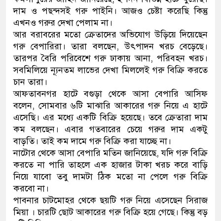
দাম ও পছন্দসই গরু পাইনি। আজও চেষ্টা করেছি কিন্তু
এখনও গরুর দেখা পেলাম না।
আর বরাবরের মতো ক্রেতাদের অভিযোগ উড়িয়ে দিয়েছেন
গরু বেপারিরা। তারা বলছেন, উৎপাদন খরচ বেড়েছে।
তারপর বৈরি পরিবেশে গরু ঢাকায় আনা, পরিবহন খরচ।
সবমিলিয়ে ন্যূনতম লাভের দেখা মিললেই গরু বিক্রি করতে
চান তারা।
আফতাবনগর হাটে বগুড়া থেকে আসা বেপারি আসিফ
বলেন, সোমবার ৬টি মাঝারি আকারের গরু নিয়ে এ হাটে
এসেছি। এর মধ্যে একটি বিক্রি হয়েছে। তবে ক্রেতারা দাম
কম বলছেন। এবার গতবারের চেয়ে গরুর দাম একটু
বাড়তি। তাই কম দামে গরু বিক্রি করা যাচ্ছে না।
নাটোর থেকে আসা বেপারি মতিন জানিয়েছে, যদি গরু বিক্রি
করতে না পারি তাহলে এক হাজার টাকা খরচ করে বাড়ি
নিয়ে যাবো তবু দামটা ঠিক মতো না পেলে গরু বিক্রি
করবো না।
পাবনার চাটমোহর থেকে ছয়টি গরু নিয়ে এসেছেন সিরাজ
মিয়া । চারটি ছোট আকারের গরু বিক্রি হয়ে গেছে। কিন্তু বড়