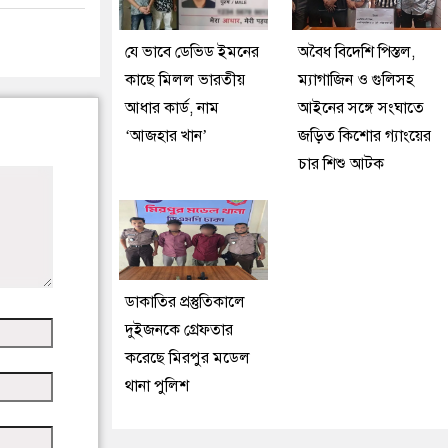
যে ভাবে ডেভিড ইমনের
অবৈধ বিদেশি পিস্তল,
কাছে মিলল ভারতীয়
ম্যাগাজিন ও গুলিসহ
আধার কার্ড, নাম
আইনের সঙ্গে সংঘাতে
‘আজহার খান’
জড়িত কিশোর গ্যাংয়ের
চার শিশু আটক
ডাকাতির প্রস্তুতিকালে
দুইজনকে গ্রেফতার
করেছে মিরপুর মডেল
থানা পুলিশ