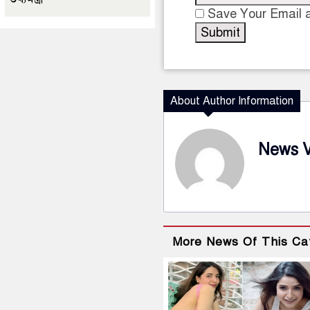
Save Your Email a
About Author Information
News 
More News Of This Ca