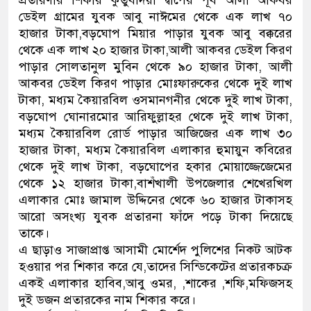
প্রতারণার শিকার কুতুবদিয়া দ্বীপের পূর্ব আলী আকবর
ডেইল গ্রামের যুবক আবু নাঈমের থেকে এক লাখ ৭০
হাজার টাকা,বড়ঘোপ মিয়ার পাড়ার যুবক আবু বক্করের
থেকে এক লাখ ২০ হাজার টাকা,আলী আকবর ডেইল কিরণ
পাড়ার সোলতানুল মুবিন থেকে ৯০ হাজার টাকা, আলী
আকবর ডেইল কিরণ পাড়ার মোঃফারুকের থেকে দুই লাখ
টাকা, মধ্যম কৈয়ারবিল ওসমানগনীর থেকে দুই লাখ টাকা,
বড়ঘোপ ঘোনারমোর আরিফুল্লাহর থেকে দুই লাখ টাকা,
মধ্যম কৈয়ারবিল রোর্ড পাড়ার আজিজের এক লাখ ৩০
হাজার টাকা, মধ্যম কৈয়ারবিল এলাকার হুমায়ুন কবিরের
থেকে দুই লাখ টাকা, বড়ঘোপের হকার মোয়াজ্জেজেমের
থেকে ১২ হাজার টাকা,বাশঁখালী উপজেলার শেখেরখিল
এলাকার মোঃ জামাল উদ্দিনের থেকে ৬০ হাজার টাকাসহ
আরো অসংখ্য যুবক প্রতারনা ফাঁদে পড়ে টাকা দিয়েছে
তাকে।
এ ছাড়াও সাজাপ্রাপ্ত আসামী মোর্শেদ পুলিশের নিকট আটক
হওয়ার পর শিকার করে যে,তাদের সিন্ডিকেটের প্রতারকচক্র
একই এলাকার হাবিব,আবু ওমর, ,শাকের ,শফি,মফিজসহ
দুই ডজন প্রতারকের নাম শিকার করে।