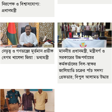
নিরপেক্ষ ও বিশ্বাসযোগ্য:
প্রধানমন্ত্রী
নেতৃত্ব ও গণতন্ত্রের মূর্তমান প্রতীক
মাননীয় প্রধানমন্ত্রী, মন্ত্রীবর্গ ও
বেগম খালেদা জিয়া : তথ্যমন্ত্রী
সরকারের উচ্চপর্যায়ের
কর্মকর্তাদের সিল-স্বাক্ষর
জালিয়াতি চক্রের পাঁচ সদস্য
গ্রেফতার; বিপুল আলামত উদ্ধার