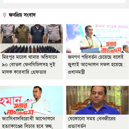
জনপ্রিয় সংবাদ
মিরপুর মডেল থানার অভিযানে
জনগণ পরিবর্তন চেয়েছে বলেই
৯০ বোতল ফেনসিডিলসহ দুই
জুলাই আন্দোলন সফল হয়েছে :
মাদক কারবারি গ্রেফতার
প্রধানমন্ত্রী
ফ্যাসিবাদবিরোধী আন্দোলনে
যেকোনো সময় বেনজীরের
হত্যাকাণ্ডের বিচার হবে স্বচ্ছ,
প্রত্যাবর্তন