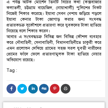
এ পর্যন্ত আটক মোর্শেদ তিনটি বিয়ের কথা (কক্সবাজার
কলাতলী, চট্টগ্রাম বায়েজিদ, নোয়াখালী) পুলিশের নিকট
নিজেই শিকার করেছে। ইয়াবা সেবন নেশায় জড়িয়ে পড়লে
ইয়াবা কেনার টাকা জোগাড় করার জন্য সংঘবদ্ধ
প্রতারকচক্র সুকৌশলে প্রতারণা করে যুবকদের টাকা হাতিয়ে
নিয়েছে বলে শিকার করেন।
আবার এ সংঘবদ্ধচক্র বিভিন্ন জন বিভিন্ন কৌশল ব্যবহার
করে নৌবাহিনী, সেনাবাহিনী, বিমানবাহিনীতে চাকুরী করে
এমন প্রলোভন দেখিয়ে গ্রামের সহজ সরল যুবতী নারীদের
প্রেমের ফাঁদে ফেলে প্রতারণামুলক টাকা হাতিয়ে নেয়ার
অভিযোগ রয়েছে।
Tag :