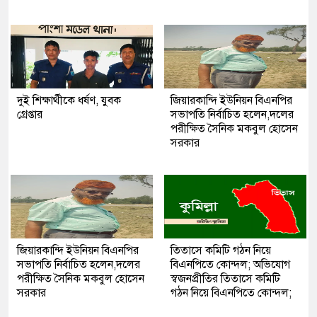
দুই শিক্ষার্থীকে ধর্ষণ, যুবক
জিয়ারকান্দি ইউনিয়ন বিএনপির
গ্রেপ্তার
সভাপতি নির্বাচিত হলেন,দলের
পরীক্ষিত সৈনিক মকবুল হোসেন
সরকার
জিয়ারকান্দি ইউনিয়ন বিএনপির
তিতাসে কমিটি গঠন নিয়ে
সভাপতি নির্বাচিত হলেন,দলের
বিএনপিতে কোন্দল; অভিযোগ
পরীক্ষিত সৈনিক মকবুল হোসেন
স্বজনপ্রীতির তিতাসে কমিটি
সরকার
গঠন নিয়ে বিএনপিতে কোন্দল;