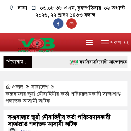
ঢাকা
০৩:০৮:৩৯ এএম
, বৃহস্পতিবার, ০৬ অগাস্ট
২০২৬, ২২ শ্রাবণ ১৪৩৩ বঙ্গাব্দ
সকল
শিরোনাম :
ফ্যাসিবাদবিরোধী আন্দোলনে হত্যাকাণ্
ও বিশ্বাসযোগ্য: প্রধানমন্ত্রী
প্রচ্ছদ
সারাদেশ
মাননীয় প্রধানমন্ত্রী, মন্ত্রীবর্গ ও স
কক্সবাজার ভূয়াঁ নৌবাহিনীর কর্তা পরিচয়দানকারী সাজাপ্রাপ্ত
সিল-স্বাক্ষর জালিয়াতি চক্রের পাঁচ সদস
পলাতক আসামী আটক
উদ্ধার
কক্সবাজার ভূয়াঁ নৌবাহিনীর কর্তা পরিচয়দানকারী
সাজাপ্রাপ্ত পলাতক আসামী আটক
জনগণ পরিবর্তন চেয়েছে বলেই জু