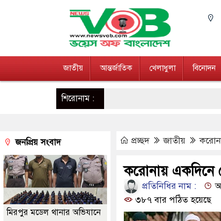
জাতীয়
আন্তর্জাতিক
খেলাধুলা
বিনোদন
শিরোনাম :
প্রচ্ছদ
জাতীয়
করোনা
জনপ্রিয় সংবাদ
করোনায় একদিনে রে
প্রতিনিধির নাম :
আপ
৩৮৭ বার পঠিত হয়েছে
মিরপুর মডেল থানার অভিযানে