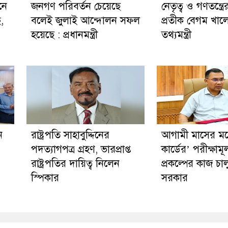
নে
জনগণ পরিবর্তন চেয়েছে
নেতৃত্ব ও গণতন্ত্রে
ছ,
বলেই জুলাই আন্দোলন সফল
প্রতীক বেগম খালে
হয়েছে : প্রধানমন্ত্রী
তথ্যমন্ত্রী
ন
রাষ্ট্রপতি সাহাবুদ্দিনের
আগামী মাসের মধ্য
পদত্যাগপত্র গ্রহণ, ভারপ্রাপ্ত
কার্ডের’ পরীক্ষাম
রাষ্ট্রপতির দায়িত্ব নিলেন
প্রকল্পের কাজ চা
স্পিকার
সরকার