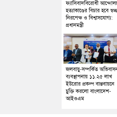
ফ্যাসিবাদবিরোধী আন্দোল
হত্যাকাণ্ডের বিচার হবে স্বচ্
নিরপেক্ষ ও বিশ্বাসযোগ্য:
প্রধানমন্ত্রী
জলবায়ু-সম্পর্কিত অভিবাস
ব্যবস্থাপনায় ১১.২৫ লাখ
ইউরোর প্রকল্প বাস্তবায়নে
চুক্তি করলো বাংলাদেশ-
আইওএম