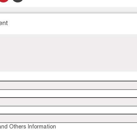
ent
nd Others Information