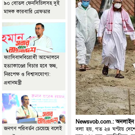
৯০ বোতল ফেনসিডিলসহ দুই
মাদক কারবারি গ্রেফতার
ফ্যাসিবাদবিরোধী আন্দোলনে
হত্যাকাণ্ডের বিচার হবে স্বচ্ছ,
নিরপেক্ষ ও বিশ্বাসযোগ্য:
প্রধানমন্ত্রী
Newsvob.com.: অনলাইন 
জনগণ পরিবর্তন চেয়েছে বলেই
বলা হয়, গত ২৪ ঘণ্টায় দেশে