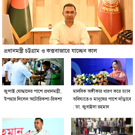
প্রধানমন্ত্রী চট্টগ্রাম ও কক্সবাজারে যাচ্ছেন কাল
জুলাই যোদ্ধাদের পাশে প্রধানমন্ত্রী,
মানবিক অঙ্গীকার ধারণ করে ড্যাব
উপহার দিলেন অটোরিকশা-রিকশা
ভবিষ্যতেও মানুষের পাশে দাঁড়াবে
: ডা. জুবাইদা রহমান