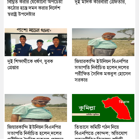
বিঘ্নিত করার যেকোনো অপচেষ্টা
দুই মাদক কারবারী গ্রেফতার,
কঠোর হস্তে দমন করার নির্দেশ
স্বরাষ্ট্র উপদেষ্টার
দুই শিক্ষার্থীকে ধর্ষণ, যুবক
জিয়ারকান্দি ইউনিয়ন বিএনপির
গ্রেপ্তার
সভাপতি নির্বাচিত হলেন,দলের
পরীক্ষিত সৈনিক মকবুল হোসেন
সরকার
জিয়ারকান্দি ইউনিয়ন বিএনপির
তিতাসে কমিটি গঠন নিয়ে
সভাপতি নির্বাচিত হলেন,দলের
বিএনপিতে কোন্দল; অভিযোগ