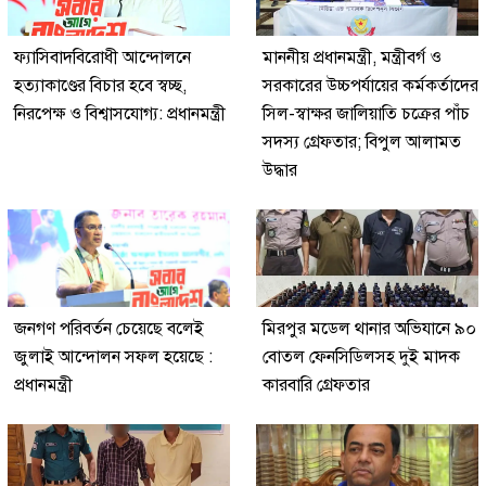
ফ্যাসিবাদবিরোধী আন্দোলনে
মাননীয় প্রধানমন্ত্রী, মন্ত্রীবর্গ ও
হত্যাকাণ্ডের বিচার হবে স্বচ্ছ,
সরকারের উচ্চপর্যায়ের কর্মকর্তাদের
নিরপেক্ষ ও বিশ্বাসযোগ্য: প্রধানমন্ত্রী
সিল-স্বাক্ষর জালিয়াতি চক্রের পাঁচ
সদস্য গ্রেফতার; বিপুল আলামত
উদ্ধার
জনগণ পরিবর্তন চেয়েছে বলেই
মিরপুর মডেল থানার অভিযানে ৯০
জুলাই আন্দোলন সফল হয়েছে :
বোতল ফেনসিডিলসহ দুই মাদক
প্রধানমন্ত্রী
কারবারি গ্রেফতার