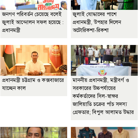
জনগণ পরিবর্তন চেয়েছে বলেই
জুলাই যোদ্ধাদের পাশে
জুলাই আন্দোলন সফল হয়েছে :
প্রধানমন্ত্রী, উপহার দিলেন
প্রধানমন্ত্রী
অটোরিকশা-রিকশা
প্রধানমন্ত্রী চট্টগ্রাম ও কক্সবাজারে
মাননীয় প্রধানমন্ত্রী, মন্ত্রীবর্গ ও
যাচ্ছেন কাল
সরকারের উচ্চপর্যায়ের
কর্মকর্তাদের সিল-স্বাক্ষর
জালিয়াতি চক্রের পাঁচ সদস্য
গ্রেফতার; বিপুল আলামত উদ্ধার