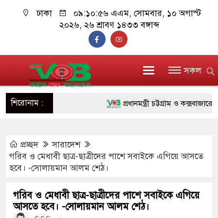
ঢাকা
০৯:১০:৫৭ এএম
, সোমবার, ১০ অগাস্ট
২০২৬, ২৬ শ্রাবণ ১৪৩৩ বঙ্গাব্দ
সকল
শিরোনাম :
প্রধানমন্ত্রী চট্টগ্রাম ও কক্সবাজারে যাচ্
জুলাই যোদ্ধাদের পাশে প্রধানমন্ত্রী,
প্রচ্ছদ
সারাদেশ
রিকশা
গরিব ও মেধাবী ছাত্র-ছাত্রীদের পাশে সবাইকে এগিয়ে আসতে
মানবিক অঙ্গীকার ধারণ করে ড্যাব ভবি
হবে। -সোলায়মান আলম শেঠ।
দাঁড়াবে : ডা. জুবাইদা রহমান
গরিব ও মেধাবী ছাত্র-ছাত্রীদের পাশে সবাইকে এগিয়ে
আসতে হবে। -সোলায়মান আলম শেঠ।
ফ্যাসিবাদবিরোধী আন্দোলনে হত্যাকাণ্ডের