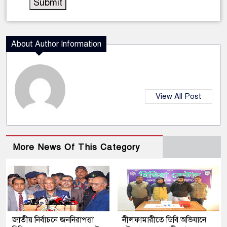
About Author Information
View All Post
More News Of This Category
জাতীয় নির্বাচনে জননিরাপত্তা
নীলফামারীতে ডিবি অভিযানে