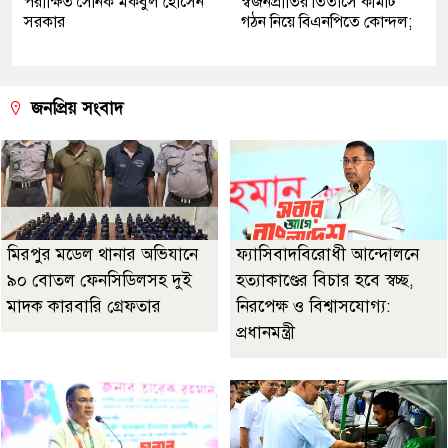
পরীক্ষিত সৈনিক মকবুল হোসেন
স্বজনপ্রীতির তিতাসে কমিটি
সরকার
গঠন নিয়ে বিএনপিতে কোন্দল;
জনপ্রিয় সংবাদ
মিরপুর মডেল থানার অভিযানে
ফ্যাসিবাদবিরোধী আন্দোলনে
৯০ বোতল ফেনসিডিলসহ দুই
হত্যাকাণ্ডের বিচার হবে স্বচ্ছ,
মাদক কারবারি গ্রেফতার
নিরপেক্ষ ও বিশ্বাসযোগ্য:
প্রধানমন্ত্রী