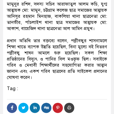
মামুনুর রশিদ, সদস্য সচিব আরাফাতুল আলম কচি, যুগ্ম
নেতৃত্ব ও গণতন্ত্রের মূর্তমান প্রতীক বেগ
আহ্বায়ক মো: মামুন, চট্টগ্রাম কলেজ ছাত্র সমাজের আহ্বায়ক
আনিসুর রহমান মিনহাজ, বাকলিয়া থানা ছাত্রনেতা মো:
তানভীর, পাঁচলাইশ থানা ছাত্র সমাজের আহ্বায়ক মো:
আকাশ, বায়েজিদ থানা ছাত্রনেতা আল আমিন প্রমুখ।
প্রধান অতিথি তার বক্তব্যে বলেন, পল্লীবন্ধুর শাসনামলে
শিক্ষা খাতে ব্যাপক উন্নতি হয়েছিল, বিনা মুল্যে বই বিতরণ
পল্লীবন্ধু শাষন আমলে শুরু হয়েছিল। সকল শিক্ষা
প্রতিষ্ঠানের বিদ্যুৎ ও পানির বিল মওকুফ ছিল। সবাইকে
গরিব ও মেধাবী শিক্ষার্থীদের সহযোগিতা করার আহ্বান
জানান এবং একশ গরিব ছাত্রদের প্রতি সাইকেল প্রদানের
ঘোষণা করেন।
Tag :