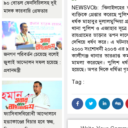
৯০ বোতল ফেনসিডিলসহ দুই
NEWSVOb: :ঝিনাইদহের কা
মাদক কারবারি গ্রেফতার
ব্যক্তিকে গ্রেপ্তার করেছে প
ধর্ষক মাহাবুর দুলালমুন্দিয়া
থানা পুলিশ ও এজাহার সূত্রে
রায়গ্রামের ডাক্তার তপন দ
দেখিয়ে ধর্ষণ করে। এ ঘটনায়
২০০০ সংশোধনী ২০০৩ এর ৯(
জনগণ পরিবর্তন চেয়েছে বলেই
কালীগঞ্জ থানার ভারপ্রাপ্ত
জুলাই আন্দোলন সফল হয়েছে :
মামলা করেছেন। পুলিশ ধর্
হয়েছে। অপর দিকে ধর্ষিতা গৃ
প্রধানমন্ত্রী
Tag :
ফ্যাসিবাদবিরোধী আন্দোলনে
হত্যাকাণ্ডের বিচার হবে স্বচ্ছ,