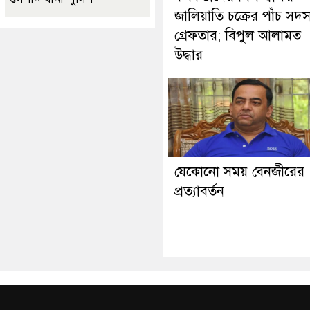
জালিয়াতি চক্রের পাঁচ সদস
গ্রেফতার; বিপুল আলামত
উদ্ধার
যেকোনো সময় বেনজীরের
প্রত্যাবর্তন