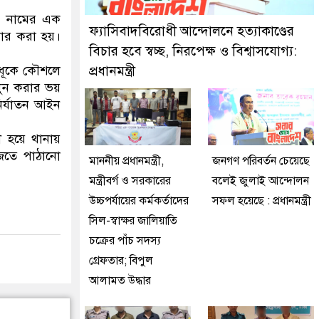
েছে মিরপুর মডেল থানা পুলিশ
) নামের এক
ফ্যাসিবাদবিরোধী আন্দোলনে হত্যাকাণ্ডের
্তার করা হয়।
বিচার হবে স্বচ্ছ, নিরপেক্ষ ও বিশ্বাসযোগ্য:
হবধূকে কৌশলে
প্রধানমন্ত্রী
খুন করার ভয়
ির্যাতন আইন
দী হয়ে থানায়
াজতে পাঠানো
মাননীয় প্রধানমন্ত্রী,
জনগণ পরিবর্তন চেয়েছে
মন্ত্রীবর্গ ও সরকারের
বলেই জুলাই আন্দোলন
উচ্চপর্যায়ের কর্মকর্তাদের
সফল হয়েছে : প্রধানমন্ত্রী
সিল-স্বাক্ষর জালিয়াতি
চক্রের পাঁচ সদস্য
গ্রেফতার; বিপুল
আলামত উদ্ধার