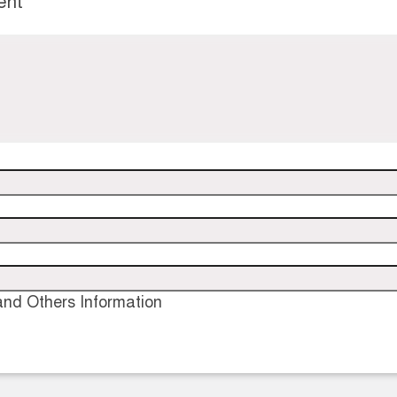
ent
nd Others Information