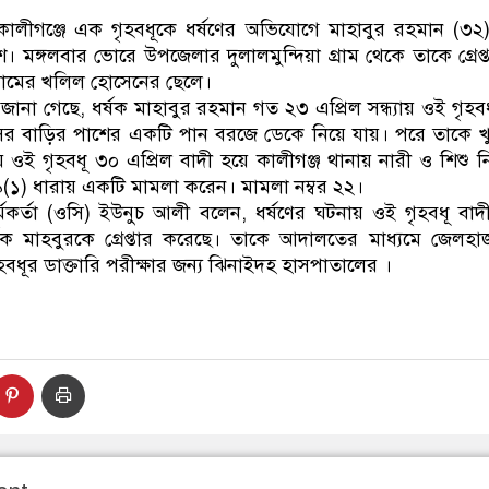
ডাকাতির প্রস্তুতিকালে দুইজনকে গ্রেফতার কর
লীগঞ্জে এক গৃহবধূকে ধর্ষণের অভিযোগে মাহাবুর রহমান (৩২
ুলিশ। মঙ্গলবার ভোরে উপজেলার দুলালমুন্দিয়া গ্রাম থেকে তাকে গ্রেপ
 গ্রামের খলিল হোসেনের ছেলে।
 জানা গেছে, ধর্ষক মাহাবুর রহমান গত ২৩ এপ্রিল সন্ধ্যায় ওই গৃ
াসের বাড়ির পাশের একটি পান বরজে ডেকে নিয়ে যায়। পরে তাকে 
 ওই গৃহবধূ ৩০ এপ্রিল বাদী হয়ে কালীগঞ্জ থানায় নারী ও শিশু ন
১) ধারায় একটি মামলা করেন। মামলা নম্বর ২২।
 কর্মকর্তা (ওসি) ইউনুচ আলী বলেন, ধর্ষণের ঘটনায় ওই গৃহবধূ বা
ষক মাহবুরকে গ্রেপ্তার করেছে। তাকে আদালতের মাধ্যমে জেলহ
হবধূর ডাক্তারি পরীক্ষার জন্য ঝিনাইদহ হাসপাতালের ।