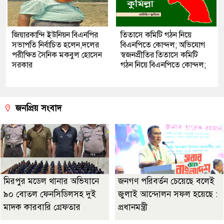
জিয়ারকান্দি ইউনিয়ন বিএনপির
তিতাসে কমিটি গঠন নিয়ে
সভাপতি নির্বাচিত হলেন,দলের
বিএনপিতে কোন্দল; অভিযোগ
পরীক্ষিত সৈনিক মকবুল হোসেন
স্বজনপ্রীতির তিতাসে কমিটি
সরকার
গঠন নিয়ে বিএনপিতে কোন্দল;
জনপ্রিয় সংবাদ
মিরপুর মডেল থানার অভিযানে
জনগণ পরিবর্তন চেয়েছে বলেই
৯০ বোতল ফেনসিডিলসহ দুই
জুলাই আন্দোলন সফল হয়েছে :
মাদক কারবারি গ্রেফতার
প্রধানমন্ত্রী