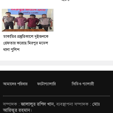
ডাকাতির প্রস্তুতিকালে দুইজনকে
গ্রেফতার করেছে মিরপুর মডেল
থানা পুলিশ
আমাদের পরিবার
ফটোগ্যালারি
ভিডিও গ্যালারী
সম্পাদক :
জালালুর রশিদ খান,
ব্যবস্থাপনা সম্পাদক :
মোঃ
আরিফুর রহমান
।