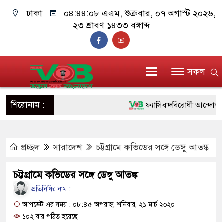
ঢাকা
০৪:৪৪:০৮ এএম
, শুক্রবার, ০৭ অগাস্ট ২০২৬,
২৩ শ্রাবণ ১৪৩৩ বঙ্গাব্দ
সকল
শিরোনাম :
ফ্যাসিবাদবিরোধী আন্দোলনে হত্যা
ও বিশ্বাসযোগ্য: প্রধানমন্ত্রী
প্রচ্ছদ
সারাদেশ
চট্টগ্রামে কভিডের সঙ্গে ডেঙ্গু আতঙ্ক
মাননীয় প্রধানমন্ত্রী, মন্ত্রীবর্গ
সিল-স্বাক্ষর জালিয়াতি চক্রের পাঁচ
চট্টগ্রামে কভিডের সঙ্গে ডেঙ্গু আতঙ্ক
উদ্ধার
প্রতিনিধির নাম :
আপডেট এর সময় : ০৮:৪৫ অপরাহ্ন, শনিবার, ২১ মার্চ ২০২০
জনগণ পরিবর্তন চেয়েছে বলে
১০২ বার পঠিত হয়েছে