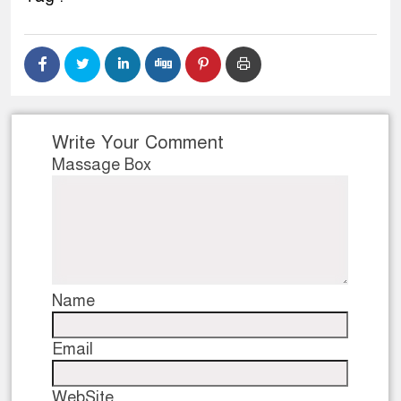
Write Your Comment
Massage Box
Name
Email
WebSite