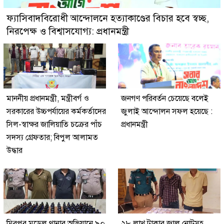
ফ্যাসিবাদবিরোধী আন্দোলনে হত্যাকাণ্ডের বিচার হবে স্বচ্ছ,
নিরপেক্ষ ও বিশ্বাসযোগ্য: প্রধানমন্ত্রী
মাননীয় প্রধানমন্ত্রী, মন্ত্রীবর্গ ও
জনগণ পরিবর্তন চেয়েছে বলেই
সরকারের উচ্চপর্যায়ের কর্মকর্তাদের
জুলাই আন্দোলন সফল হয়েছে :
সিল-স্বাক্ষর জালিয়াতি চক্রের পাঁচ
প্রধানমন্ত্রী
সদস্য গ্রেফতার; বিপুল আলামত
উদ্ধার
মিরপুর মডেল থানার অভিযানে ৯০
২৮ লাখ টাকার জাল নোটসহ