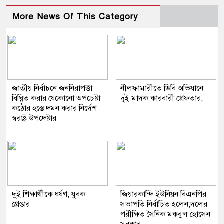
More News Of This Category
জাতীয় নির্বাচনে জননিরাপত্তা
নীলফামারীতে ডিবি অভিযানে
বিঘ্নিত করার যেকোনো অপচেষ্টা
দুই মাদক কারবারী গ্রেফতার,
কঠোর হস্তে দমন করার নির্দেশ
স্বরাষ্ট্র উপদেষ্টার
দুই শিক্ষার্থীকে ধর্ষণ, যুবক
জিয়ারকান্দি ইউনিয়ন বিএনপির
গ্রেপ্তার
সভাপতি নির্বাচিত হলেন,দলের
পরীক্ষিত সৈনিক মকবুল হোসেন