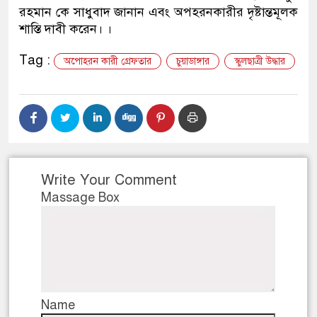
রহমান কে সাধুবাদ জানান এবং অপহরনকারীর দৃষ্টান্তমূলক
ডাকাতির প্রস্তুতিকালে দুইজনকে
শাস্তি দাবী করেন। ।
থানা পুলিশ
Tag :
অপোহরন কারী গ্রেফতার
চুয়াডাঙ্গার
স্কুলছাত্রী উদ্ধার
Write Your Comment
Massage Box
Name