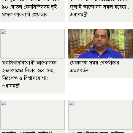
৯০ বোতল ফেনসিডিলসহ দুই
জুলাই আন্দোলন সফল হয়েছে :
মাদক কারবারি গ্রেফতার
প্রধানমন্ত্রী
ফ্যাসিবাদবিরোধী আন্দোলনে
যেকোনো সময় বেনজীরের
হত্যাকাণ্ডের বিচার হবে স্বচ্ছ,
প্রত্যাবর্তন
নিরপেক্ষ ও বিশ্বাসযোগ্য:
প্রধানমন্ত্রী