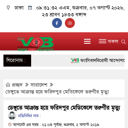
ঢাকা
০৯:৩১:৩৩ এএম
, শুক্রবার, ০৭ অগাস্ট
২০২৬, ২৩ শ্রাবণ ১৪৩৩ বঙ্গাব্দ
সকল
শিরোনাম :
ফ্যাসিবাদবিরোধী আন্দোলনে হত্যাকা
ও বিশ্বাসযোগ্য: প্রধানমন্ত্রী
প্রচ্ছদ
সারাদেশ
মাননীয় প্রধানমন্ত্রী, মন্ত্রীবর্গ ও
ডেঙ্গুতে আক্রান্ত হয়ে ফরিদপুর মেডিকেলে তরুণীর মৃত্যু
সিল-স্বাক্ষর জালিয়াতি চক্রের পাঁচ স
ডেঙ্গুতে আক্রান্ত হয়ে ফরিদপুর মেডিকেলে তরুণীর মৃত্যু
উদ্ধার
প্রতিনিধির নাম :
জনগণ পরিবর্তন চেয়েছে বলেই 
আপডেট এর সময় : ০১:০৩ পূর্বাহ্ন, শুক্রবার, ২ অগাস্ট ২০১৯