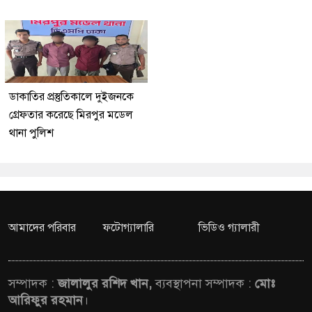
ডাকাতির প্রস্তুতিকালে দুইজনকে
গ্রেফতার করেছে মিরপুর মডেল
থানা পুলিশ
আমাদের পরিবার
ফটোগ্যালারি
ভিডিও গ্যালারী
সম্পাদক :
জালালুর রশিদ খান,
ব্যবস্থাপনা সম্পাদক :
মোঃ
আরিফুর রহমান
।