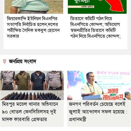
জিয়ারকান্দি ইউনিয়ন বিএনপির
তিতাসে কমিটি গঠন নিয়ে
সভাপতি নির্বাচিত হলেন,দলের
বিএনপিতে কোন্দল; অভিযোগ
পরীক্ষিত সৈনিক মকবুল হোসেন
স্বজনপ্রীতির তিতাসে কমিটি
সরকার
গঠন নিয়ে বিএনপিতে কোন্দল;
জনপ্রিয় সংবাদ
মিরপুর মডেল থানার অভিযানে
জনগণ পরিবর্তন চেয়েছে বলেই
৯০ বোতল ফেনসিডিলসহ দুই
জুলাই আন্দোলন সফল হয়েছে :
মাদক কারবারি গ্রেফতার
প্রধানমন্ত্রী