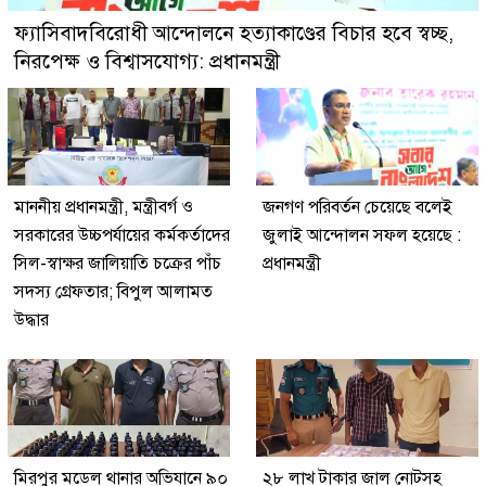
ফ্যাসিবাদবিরোধী আন্দোলনে হত্যাকাণ্ডের বিচার হবে স্বচ্ছ,
নিরপেক্ষ ও বিশ্বাসযোগ্য: প্রধানমন্ত্রী
মাননীয় প্রধানমন্ত্রী, মন্ত্রীবর্গ ও
জনগণ পরিবর্তন চেয়েছে বলেই
সরকারের উচ্চপর্যায়ের কর্মকর্তাদের
জুলাই আন্দোলন সফল হয়েছে :
সিল-স্বাক্ষর জালিয়াতি চক্রের পাঁচ
প্রধানমন্ত্রী
সদস্য গ্রেফতার; বিপুল আলামত
উদ্ধার
মিরপুর মডেল থানার অভিযানে ৯০
২৮ লাখ টাকার জাল নোটসহ