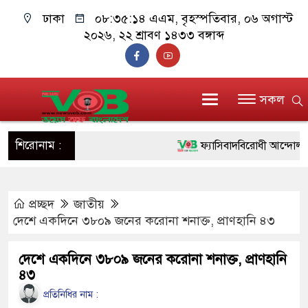
ঢাকা
০৮:৩৫:১৪ এএম
, বৃহস্পতিবার, ০৬ অগাস্ট
২০২৬, ২২ শ্রাবণ ১৪৩৩ বঙ্গাব্দ
সকল
শিরোনাম :
ফ্যাসিবাদবিরোধী আন্দোলনে হত্যা
ও বিশ্বাসযোগ্য: প্রধানমন্ত্রী
প্রচ্ছদ
জাতীয়
মাননীয় প্রধানমন্ত্রী, মন্ত্রীবর্গ
দেশে একদিনে ৩৮০৯ জনের করোনা শনাক্ত, প্রাণহানি ৪৩
সিল-স্বাক্ষর জালিয়াতি চক্রের পাঁচ 
দেশে একদিনে ৩৮০৯ জনের করোনা শনাক্ত, প্রাণহানি
উদ্ধার
৪৩
জনগণ পরিবর্তন চেয়েছে বলেই
প্রতিনিধির নাম :