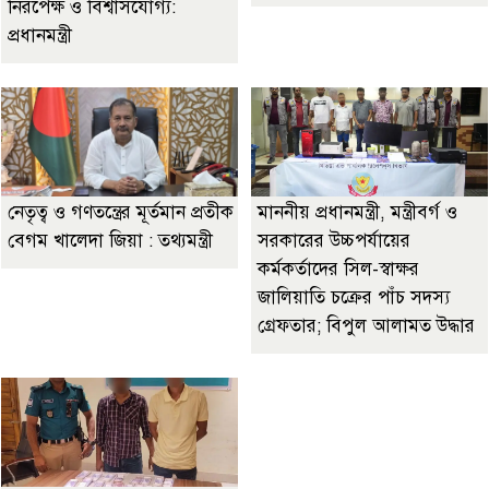
নিরপেক্ষ ও বিশ্বাসযোগ্য:
প্রধানমন্ত্রী
নেতৃত্ব ও গণতন্ত্রের মূর্তমান প্রতীক
মাননীয় প্রধানমন্ত্রী, মন্ত্রীবর্গ ও
বেগম খালেদা জিয়া : তথ্যমন্ত্রী
সরকারের উচ্চপর্যায়ের
কর্মকর্তাদের সিল-স্বাক্ষর
জালিয়াতি চক্রের পাঁচ সদস্য
গ্রেফতার; বিপুল আলামত উদ্ধার