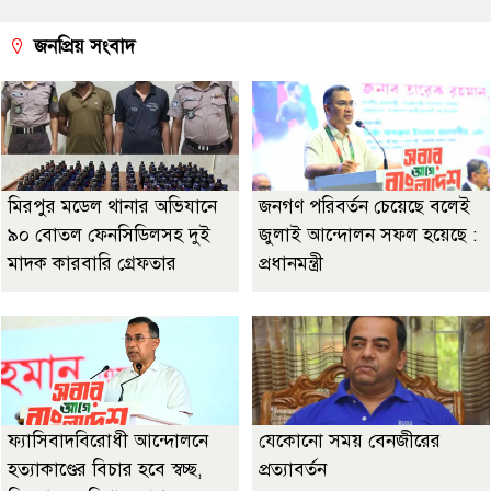
জনপ্রিয় সংবাদ
মিরপুর মডেল থানার অভিযানে
জনগণ পরিবর্তন চেয়েছে বলেই
৯০ বোতল ফেনসিডিলসহ দুই
জুলাই আন্দোলন সফল হয়েছে :
মাদক কারবারি গ্রেফতার
প্রধানমন্ত্রী
ফ্যাসিবাদবিরোধী আন্দোলনে
যেকোনো সময় বেনজীরের
হত্যাকাণ্ডের বিচার হবে স্বচ্ছ,
প্রত্যাবর্তন