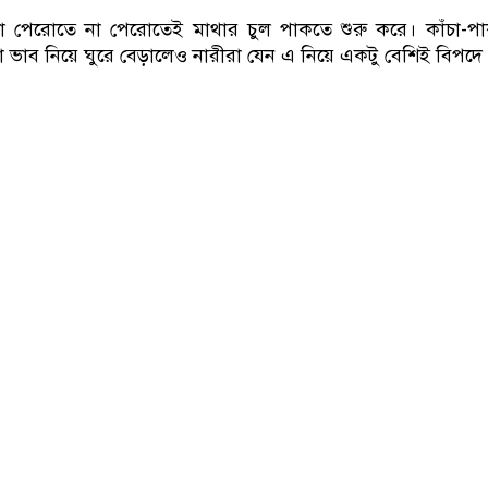
ডাকাতির প্রস্তুতিকালে দু
 পেরোতে না পেরোতেই মাথার চুল পাকতে শুরু করে। কাঁচা-পাক
া ভাব নিয়ে ঘুরে বেড়ালেও নারীরা যেন এ নিয়ে একটু বেশিই বিপদে