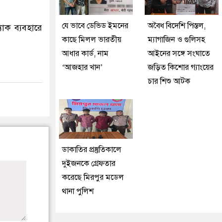
যে ভাবে ডেভিড ইমনের
অবৈধ বিদেশি পিস্তল,
াক ব্যবহারে
কাছে মিলল ভারতীয়
ম্যাগাজিন ও গুলিসহ
আধার কার্ড, নাম
আইনের সঙ্গে সংঘাতে
‘আজহার খান’
জড়িত কিশোর গ্যাংয়ের
চার শিশু আটক
ডাকাতির প্রস্তুতিকালে
দুইজনকে গ্রেফতার
করেছে মিরপুর মডেল
থানা পুলিশ