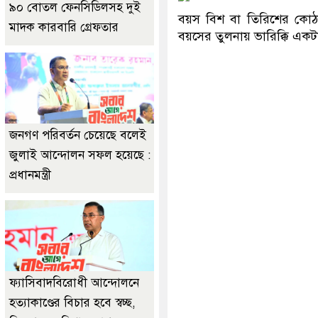
৯০ বোতল ফেনসিডিলসহ দুই
বয়স বিশ বা তিরিশের কোঠা
মাদক কারবারি গ্রেফতার
বয়সের তুলনায় ভারিক্কি একট
জনগণ পরিবর্তন চেয়েছে বলেই
জুলাই আন্দোলন সফল হয়েছে :
প্রধানমন্ত্রী
ফ্যাসিবাদবিরোধী আন্দোলনে
হত্যাকাণ্ডের বিচার হবে স্বচ্ছ,