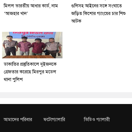
মিলল ভারতীয় আধার কার্ড, নাম
গুলিসহ আইনের সঙ্গে সংঘাতে
‘আজহার খান’
জড়িত কিশোর গ্যাংয়ের চার শিশু
আটক
ডাকাতির প্রস্তুতিকালে দুইজনকে
গ্রেফতার করেছে মিরপুর মডেল
থানা পুলিশ
আমাদের পরিবার
ফটোগ্যালারি
ভিডিও গ্যালারী