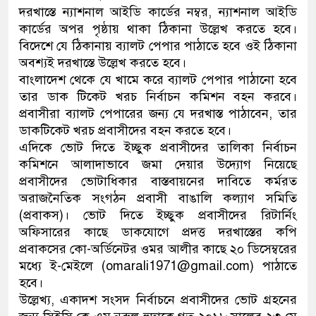
দরখাস্তে ন্যাশনাল আইডি কার্ডের নম্বর, ন্যাশনাল আইডি
ডাকাতির প্রস্তুতিকালে দুইজনকে গ
কার্ডের অপর পৃষ্ঠায় থাকা ঠিকানা উল্লেখ করতে হবে।
বিদেশে যে ঠিকানায় ব্যালট পেপার পাঠাতে হবে ওই ঠিকানা
থানা পুলিশ
অবশ্যই দরখাস্তে উল্লেখ করতে হবে।
বাংলাদেশ থেকে যে খামে করে ব্যালট পেপার পাঠানো হবে
তার ডাক টিকেট খরচ নির্বাচন কমিশন বহন করবে।
প্রবাসীরা ব্যালট পেপারের জন্য যে দরখাস্ত পাঠাবেন, তার
ডাকটিকেট খরচ প্রবাসীদের বহন করতে হবে।
এদিকে ভোট দিতে ইচ্ছুক প্রবাসীদের তালিকা নির্বাচন
কমিশনে আলাদাভাবে জমা দেয়ার উদ্যোগ নিয়েছে
প্রবাসীদের ভোটাধিকার বাস্তবায়নের দাবিতে কর্মরত
অরাজনৈতিক সংগঠন প্রবাসী বাঙালি কল্যাণ সমিতি
(প্রবাকস)। ভোট দিতে ইচ্ছুক প্রবাসীদের রিটার্নিং
অফিসারের কাছে ডাকযোগে প্রদত্ত দরখাস্তের কপি
প্রবাকসের কো-অর্ডিনেটর ওমর আলীর কাছে ২০ ডিসেম্বরের
মধ্যে ই-মেইলে (omarali1971@gmail.com) পাঠাতে
হবে।
উল্লেখ্য, একাদশ সংসদ নির্বাচনে প্রবাসীদের ভোট গ্রহনের