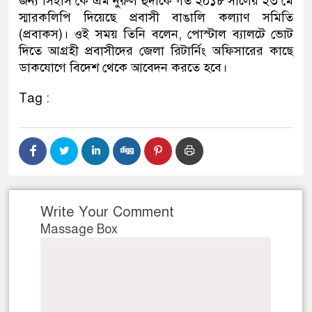
জন্য সিইসি কে এম নুরুল হুদাকে গত ২০১৮ সালের ২৩ মে
স্মারকলিপি দিয়েছে প্রবাসী বাঙালি কল্যাণ সমিতি
(প্রবাকস)। ওই সময় তিনি বলেন, পোস্টাল ব্যালটে ভোট
দিতে আগ্রহী প্রবাসীদের জেলা রিটার্নিং অফিসারের কাছে
ডাকযোগে বিদেশ থেকে আবেদন করতে হবে।
Tag :
Write Your Comment
Massage Box