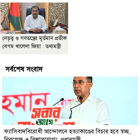
নেতৃত্ব ও গণতন্ত্রের মূর্তমান প্রতীক
বেগম খালেদা জিয়া : তথ্যমন্ত্রী
সর্বশেষ সংবাদ
ফ্যাসিবাদবিরোধী আন্দোলনে হত্যাকাণ্ডের বিচার হবে স্বচ্ছ,
নিরপেক্ষ ও বিশ্বাসযোগ্য: প্রধানমন্ত্রী