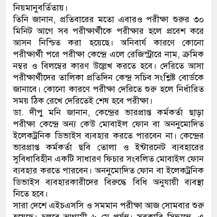
নিয়মানুবর্তিতায়।
ডাকাতির প্রস্তুতিকালে দুইজনকে গ
তিনি জানান, প্রতিবারের মতো এবারও পরীক্ষা শুরুর ৩০
মিনিট আগে সব পরীক্ষার্থীকে পরীক্ষার হলে প্রবেশ করে
থানা পুলিশ
আসন নিশ্চিত করা হয়েছে। অনিবার্য কারণে কোনো
পরীক্ষার্থী পরে পরীক্ষা কেন্দ্রে এলে রেজিস্ট্রারে নাম, ক্রমিক
নম্বর ও বিলম্বের কারণ উল্লেখ করতে হবে। দেরিতে আসা
পরীক্ষার্থীদের তালিকা প্রতিদিন কেন্দ্র সচিব সংশ্লিষ্ট বোর্ডকে
জানাবে। কোনো কারণে পরীক্ষা দেরিতে শুরু হলে নির্ধারিত
সময় ঠিক রেখে দেরিতেই শেষ হবে পরীক্ষা।
ডা. দীপু মনি জানান, কেন্দ্রের ভারপ্রাপ্ত কর্মকর্তা ছাড়া
পরীক্ষা কেন্দ্রে অন্য কেউ মোবাইল ফোন বা অননুমোদিত
ইলেকট্রনিক ডিভাইস ব্যবহার করতে পারবেন না। কেন্দ্রের
ভারপ্রাপ্ত কর্মকর্তা ছবি তোলা ও ইন্টারনেট ব্যবহারের
সুবিধাবিহীন একটি সাধারণ ফিচার সংবলিত মোবাইল ফোন
ব্যবহার করতে পারবেন। অননুমোদিত ফোন বা ইলেকট্রনিক
ডিভাইস ব্যবহারকারীদের বিরুদ্ধে বিধি অনুযায়ী ব্যবস্থা
নিতে হবে।
সারা দেশে এইচএসসি ও সমমান পরীক্ষা আজ সোমবার শুরু