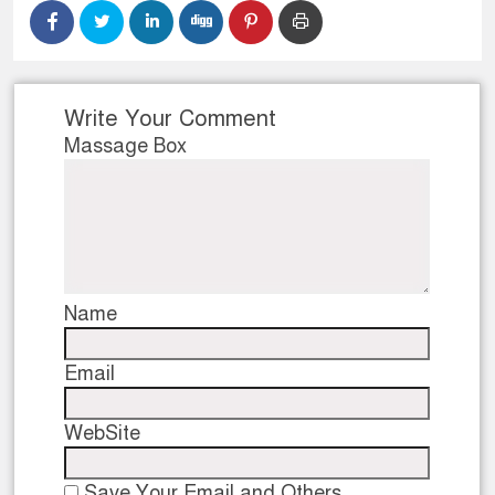
Write Your Comment
Massage Box
Name
Email
WebSite
Save Your Email and Others