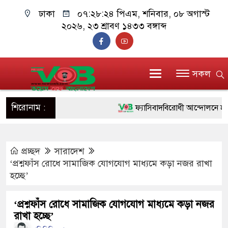
ঢাকা
০৭:২৮:২৫ পিএম
, শনিবার, ০৮ অগাস্ট
২০২৬, ২৩ শ্রাবণ ১৪৩৩ বঙ্গাব্দ
সকল
শিরোনাম :
ফ্যাসিবাদবিরোধী আন্দোলনে হত্যাকাণ্
ও বিশ্বাসযোগ্য: প্রধানমন্ত্রী
প্রচ্ছদ
সারাদেশ
মাননীয় প্রধানমন্ত্রী, মন্ত্রীবর্গ ও স
‘প্রশ্নফাঁস রোধে সামাজিক যোগযোগ মাধ্যমে কড়া নজর রাখা
সিল-স্বাক্ষর জালিয়াতি চক্রের পাঁচ সদস
হচ্ছে’
উদ্ধার
‘প্রশ্নফাঁস রোধে সামাজিক যোগযোগ মাধ্যমে কড়া নজর
রাখা হচ্ছে’
জনগণ পরিবর্তন চেয়েছে বলেই জু