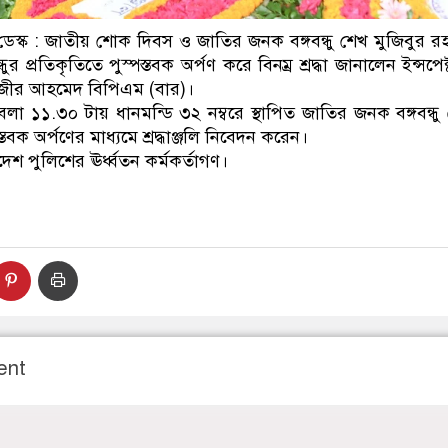
্ক : জাতীয় শোক দিবস ও জাতির জনক বঙ্গবন্ধু শেখ মুজিবুর 
ধুর প্রতিকৃতিতে পুস্পস্তবক অর্পণ করে বিনম্র শ্রদ্ধা জানালেন ইন্সপ
নজীর আহমেদ বিপিএম (বার)।
া ১১.৩০ টায় ধানমন্ডি ৩২ নম্বরে স্থাপিত জাতির জনক বঙ্গবন্ধু
তবক অর্পণের মাধ্যমে শ্রদ্ধাঞ্জলি নিবেদন করেন।
শ পুলিশের ঊর্ধ্বতন কর্মকর্তাগণ।
ent