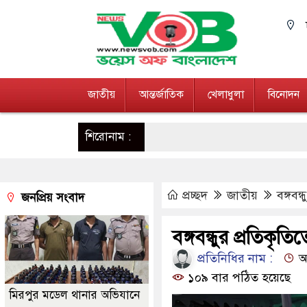
জাতীয়
আন্তর্জাতিক
খেলাধুলা
বিনোদন
শিরোনাম :
প্রচ্ছদ
জাতীয়
বঙ্গবন
জনপ্রিয় সংবাদ
বঙ্গবন্ধুর প্রতিকৃত
প্রতিনিধির নাম :
আপ
১০৯ বার পঠিত হয়েছে
মিরপুর মডেল থানার অভিযানে