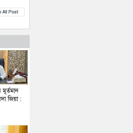
 All Post
র মূর্তমান
দা জিয়া :