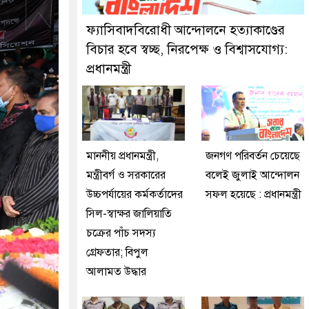
দুইজনকে গ্রেফতার করেছে মিরপুর মডেল থানা পুলিশ
ফ্যাসিবাদবিরোধী আন্দোলনে হত্যাকাণ্ডের
বিচার হবে স্বচ্ছ, নিরপেক্ষ ও বিশ্বাসযোগ্য:
প্রধানমন্ত্রী
মাননীয় প্রধানমন্ত্রী,
জনগণ পরিবর্তন চেয়েছে
মন্ত্রীবর্গ ও সরকারের
বলেই জুলাই আন্দোলন
উচ্চপর্যায়ের কর্মকর্তাদের
সফল হয়েছে : প্রধানমন্ত্রী
সিল-স্বাক্ষর জালিয়াতি
চক্রের পাঁচ সদস্য
গ্রেফতার; বিপুল
আলামত উদ্ধার