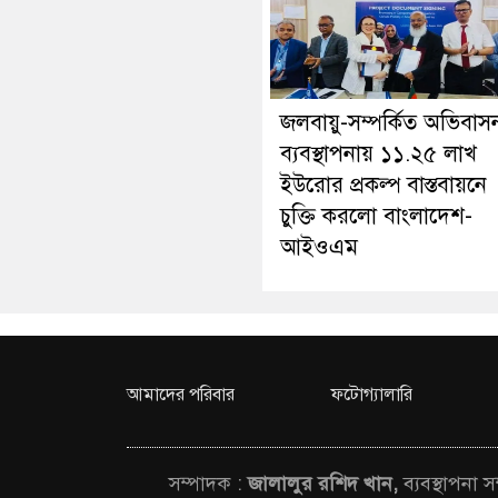
জলবায়ু-সম্পর্কিত অভিবাস
ব্যবস্থাপনায় ১১.২৫ লাখ
ইউরোর প্রকল্প বাস্তবায়নে
চুক্তি করলো বাংলাদেশ-
আইওএম
আমাদের পরিবার
ফটোগ্যালারি
সম্পাদক :
জালালুর রশিদ খান,
ব্যবস্থাপনা 